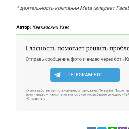
* деятельность компании Meta (владеет Faceb
Автор:
Кавказский Узел
Гласность помогает решить пробл
Отправь сообщение, фото и видео через бот «К
TELEGRAM-БОТ
Кнопка работает при установленном приложении Telegram. После пер
фото и видео — нажмите на значок скрепки, выберите функцию «Файл
«Отправить».