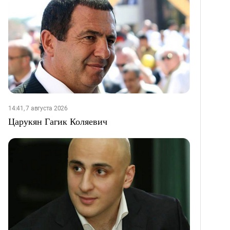
14:41, 7 августа 2026
Царукян Гагик Коляевич