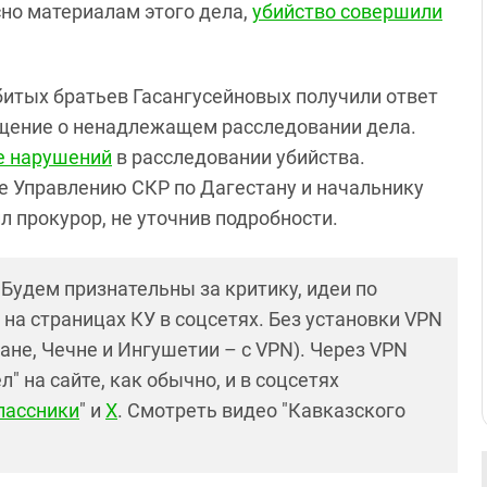
сно материалам этого дела,
убийство совершили
убитых братьев Гасангусейновых получили ответ
ащение о ненадлежащем расследовании дела.
е нарушений
в расследовании убийства.
 Управлению СКР по Дагестану и начальнику
 прокурор, не уточнив подробности.
! Будем признательны за критику, идеи по
и на страницах КУ в соцсетях. Без установки VPN
ане, Чечне и Ингушетии – с VPN). Через VPN
 на сайте, как обычно, и в соцсетях
лассники
" и
X
. Смотреть видео "Кавказского