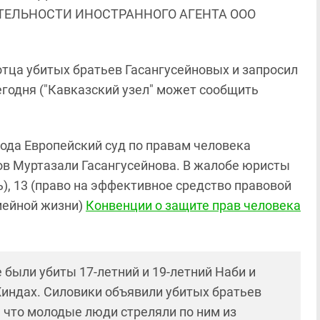
ЯТЕЛЬНОСТИ ИНОСТРАННОГО АГЕНТА ООО
тца убитых братьев Гасангусейновых и запросил
егодня ("Кавказский узел" может сообщить
 года Европейский суд по правам человека
ов Муртазали Гасангусейнова. В жалобе юристы
ь), 13 (право на эффективное средство правовой
емейной жизни)
Конвенции о защите прав человека
 были убиты 17-летний и 19-летний Наби и
Хиндах. Силовики объявили убитых братьев
 что молодые люди стреляли по ним из