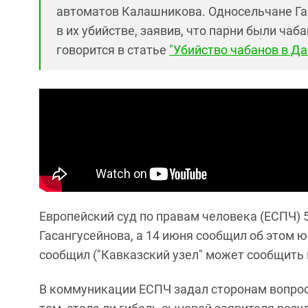
автоматов Калашникова. Односельчане Га
в их убийстве, заявив, что парни были чаб
говорится в статье
"Убийство чабанов в Да
Европейский суд по правам человека (ЕСПЧ)
Гасангусейнова, а 14 июня сообщил об этом 
сообщил ("Кавказский узел" может сообщить 
В коммуникации ЕСПЧ задал сторонам вопрос