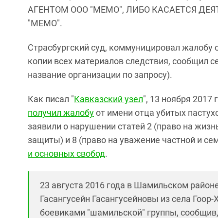
АГЕНТОМ ООО "МЕМО", ЛИБО КАСАЕТСЯ ДЕ
"МЕМО".
Страсбургский суд, коммуницировал жалобу о
копии всех материалов следствия, сообщил с
название организации по запросу).
Как писал "
Кавказский узел
", 13 ноября 2017
получил жалобу
от имени отца убитых пастух
заявили о нарушении статей 2 (право на жизн
защиты) и 8 (право на уважение частной и с
и основных свобод
.
23 августа 2016 года в Шамильском районе
Гасангусейн Гасангусейновы из села Гоор-
боевиками "шамильской" группы, сообщив,