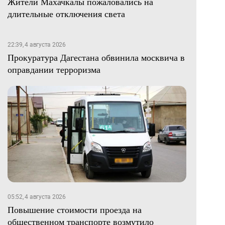
Жители Махачкалы пожаловались на
длительные отключения света
22:39, 4 августа 2026
Прокуратура Дагестана обвинила москвича в
оправдании терроризма
05:52, 4 августа 2026
Повышение стоимости проезда на
общественном транспорте возмутило