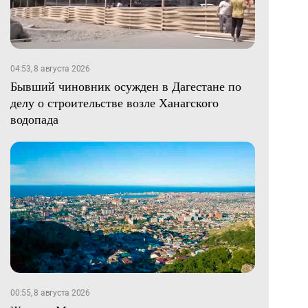
04:53, 8 августа 2026
Бывший чиновник осужден в Дагестане по
делу о строительстве возле Ханагского
водопада
00:55, 8 августа 2026