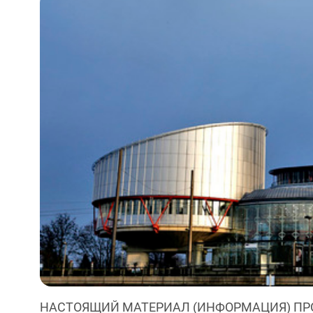
НАСТОЯЩИЙ МАТЕРИАЛ (ИНФОРМАЦИЯ) ПР