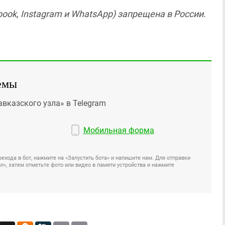
ook, Instagram и WhatsApp) запрещена в России.
емы
авказского узла» в Telegram
Мобильная форма
ехода в бот, нажмите на «Запустить бота» и напишите нам. Для отправки
», затем отметьте фото или видео в памяти устройства и нажмите