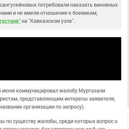
сангусейновых потребовали наказать виновных
анами и не имели отношения к боевикам,
гестане"
на "Кавказском узле".
 5 июня коммуницировал жалобу Муртазали
юристам, представляющим интересы заявителя,
название организации по запросу).
ы по существу жалобы, среди которых вопрос о