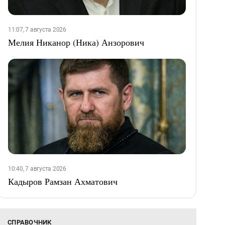
11:07, 7 августа 2026
Мелия Никанор (Ника) Анзорович
10:40, 7 августа 2026
Кадыров Рамзан Ахматович
СПРАВОЧНИК