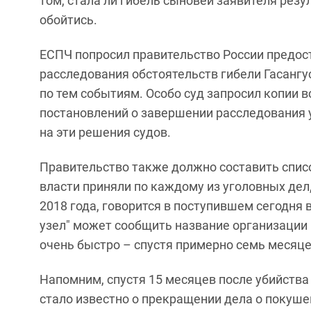
том, стала ли гибель сыновей заявителя резу
обойтись.
ЕСПЧ попросил правительство России предос
расследования обстоятельств гибели Гасангу
по тем событиям. Особо суд запросил копии в
постановлений о завершении расследования 
на эти решения судов.
Правительство также должно составить списо
власти приняли по каждому из уголовных дел,
2018 года, говорится в поступившем сегодня 
узел" может сообщить название организации
очень быстро – спустя примерно семь месяц
Напомним, спустя 15 месяцев после убийства 
стало известно о прекращении дела о покушен