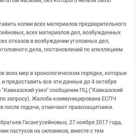
льтатом насилия, без которого нельзя было
тавить копии всех материалов предварительного
сейновых, всех материалов дел, возбужденных
сех отказов в возбуждении уголовных дел,
уголовного дела, постановлений по апелляциям
к всех мер в хронологическом порядке, которые
 и предоставить все эти данные до 4 октября
в "Кавказский узел" сообщении ПЦ ("Кавказский
 по запросу). Жалоба коммуницирована ЕСПЧ
ев после подачи, отмечают правозащитники.
братьев Гасангусейновых, 27 ноября 2017 года,
ии пастухов на силовиков, вместе с тем