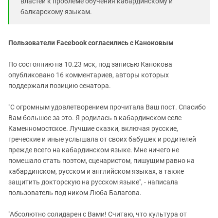
властей к проблеме обучения кабардинскому и
балкарскому языкам.
Пользователи
Facebook согласились с Каноковым
По состоянию на 10.23 мск, под записью Канокова
опубликовано 16 комментариев, авторы которых
поддержали позицию сенатора.
"С огромным удовлетворением прочитала Ваш пост. Спасибо
Вам большое за это. Я родилась в кабардинском селе
Каменномостское. Лучшие сказки, включая русские,
греческие и иные услышала от своих бабушек и родителей
прежде всего на кабардинском языке. Мне ничего не
помешало стать поэтом, сценаристом, пишущим равно на
кабардинском, русском и английском языках, а также
защитить докторскую на русском языке", - написала
пользователь под ником Люба Балагова.
"Абсолютно солидарен с Вами! Считаю, что культура от