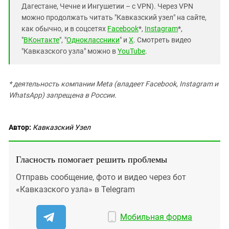
Дагестане, Чечне и Ингушетии – с VPN). Через VPN
можно продолжать читать "Кавказский узел" на сайте,
как обычно, и в соцсетях
Facebook
*,
Instagram
*,
"
ВКонтакте
", "
Одноклассники
" и
X
. Смотреть видео
"Кавказского узла" можно в
YouTube
.
* деятельность компании Meta (владеет Facebook, Instagram и
WhatsApp) запрещена в России.
Автор:
Кавказский Узел
Гласность помогает решить проблемы
Отправь сообщение, фото и видео через бот
«Кавказского узла» в Telegram
Мобильная форма