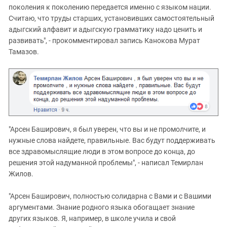
поколения к поколению передается именно с языком нации.
Считаю, что труды старших, установивших самостоятельный
адыгский алфавит и адыгскую грамматику надо ценить и
развивать", - прокомментировал запись Канокова Мурат
Тамазов.
"Арсен Баширович, я был уверен, что вы и не промолчите, и
нужные слова найдете, правильные. Вас будут поддерживать
все здравомыслящие люди в этом вопросе до конца, до
решения этой надуманной проблемы", - написал Темирлан
Жилов.
"Арсен Баширович, полностью солидарна с Вами и с Вашими
аргументами. Знание родного языка обогащает знание
других языков. Я, например, в школе учила и свой