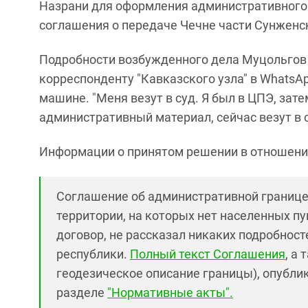
Назрани для оформления административного 
соглашения о передаче Чечне части Сунженс
Подробности возбужденного дела Муцольгов 
корреспонденту "Кавказского узла" в WhatsApp
машине. "Меня везут в суд. Я был в ЦПЭ, зат
административный материал, сейчас везут в с
Информации о принятом решении в отношении
Соглашение об административной границе 
территории, на которых нет населенных п
договор, не рассказал никаких подробнос
республики.
Полный текст Соглашения
, а
геодезическое описание границы), опублик
разделе
"Нормативные акты".