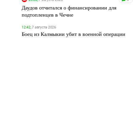
Даудов отчитался о финансировании для
подтопленцев в Чечне
12:42,
7 августа 2026
Боец из Калмыкии убит в военной операции