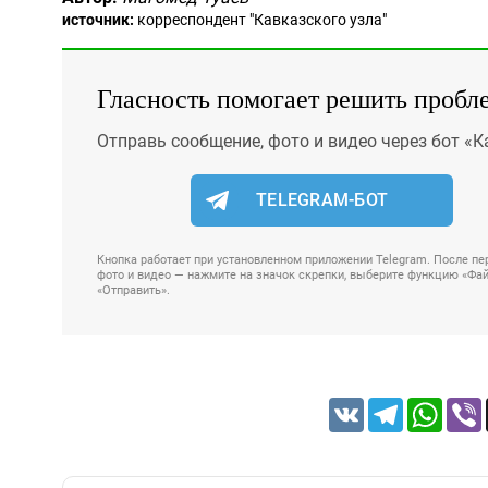
источник:
корреспондент "Кавказского узла"
Гласность помогает решить пробл
Отправь сообщение, фото и видео через бот «К
TELEGRAM-БОТ
Кнопка работает при установленном приложении Telegram. После пер
фото и видео — нажмите на значок скрепки, выберите функцию «Файл
«Отправить».
VK
Telegram
Whats