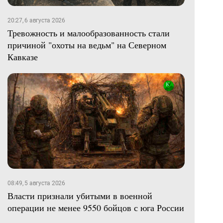
20:27, 6 августа 2026
Тревожность и малообразованность стали
причиной "охоты на ведьм" на Северном
Кавказе
08:49, 5 августа 2026
Власти признали убитыми в военной
операции не менее 9550 бойцов с юга России