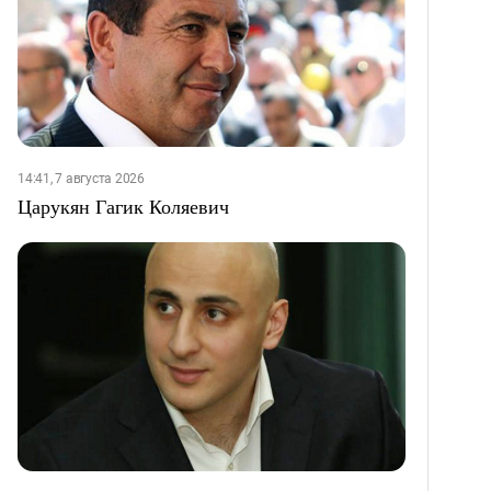
14:41, 7 августа 2026
Царукян Гагик Коляевич