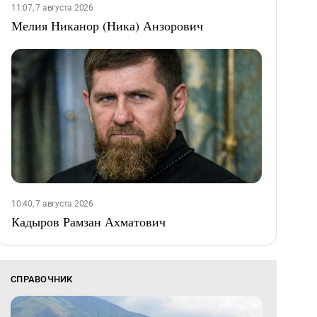
11:07, 7 августа 2026
Мелия Никанор (Ника) Анзорович
10:40, 7 августа 2026
Кадыров Рамзан Ахматович
СПРАВОЧНИК