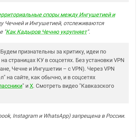
ерриториальные споры между Ингушетией и
у Чечней и Ингушетией, отслеживаются
е "
Как Кадыров Чечню укрупняет
".
! Будем признательны за критику, идеи по
и на страницах КУ в соцсетях. Без установки VPN
ане, Чечне и Ингушетии – с VPN). Через VPN
 на сайте, как обычно, и в соцсетях
лассники
" и
X
. Смотреть видео "Кавказского
ook, Instagram и WhatsApp) запрещена в России.