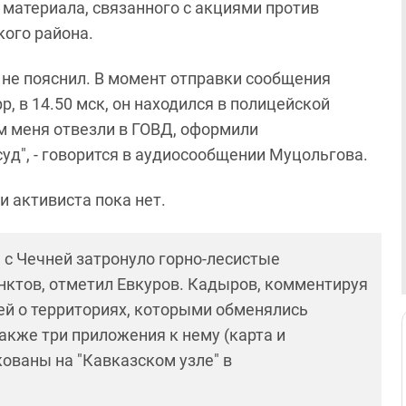
материала, связанного с акциями против
кого района.
не пояснил. В момент отправки сообщения
, в 14.50 мск, он находился в полицейской
ем меня отвезли в ГОВД, оформили
уд", - говорится в аудиосообщении Муцольгова.
 активиста пока нет.
с Чечней затронуло горно-лесистые
унктов, отметил Евкуров. Кадыров, комментируя
тей о территориях, которыми обменялись
 также три приложения к нему (карта и
ованы на "Кавказском узле" в