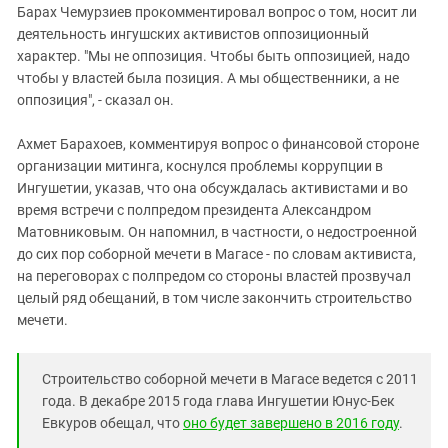
Барах Чемурзиев прокомментировал вопрос о том, носит ли
деятельность ингушских активистов оппозиционный
характер. "Мы не оппозиция. Чтобы быть оппозицией, надо
чтобы у властей была позиция. А мы общественники, а не
оппозиция", - сказал он.
Ахмет Барахоев, комментируя вопрос о финансовой стороне
организации митинга, коснулся проблемы коррупции в
Ингушетии, указав, что она обсуждалась активистами и во
время встречи с полпредом президента Александром
Матовниковым. Он напомнил, в частности, о недостроенной
до сих пор соборной мечети в Магасе - по словам активиста,
на переговорах с полпредом со стороны властей прозвучал
целый ряд обещаний, в том числе закончить строительство
мечети.
Строительство соборной мечети в Магасе ведется с 2011
года. В декабре 2015 года глава Ингушетии Юнус-Бек
Евкуров обещал, что
оно будет завершено в 2016 году
.