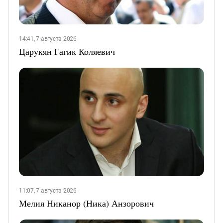
14:41, 7 августа 2026
Царукян Гагик Коляевич
11:07, 7 августа 2026
Мелия Никанор (Ника) Анзорович