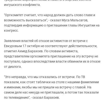
ингушского конфликта.
"Оргкомитет считает, что народ должен дать слово главе и
возможность высказаться", - сказал Муса Мальсагов,
подтвердив информацию о приглашении главы Ингушетии на
конгресс.
Заявления властей об отказе активистов от встречи с
Евкуровым 17 октября не соответствуют действительности,
отметил Ахмед Барахоев. По словам активиста,
представителям оргкомитета приглашение на эту встречу не
поступало, однако впоследствии власти обвинили их в отказе
от диалога.
"Это неправда, что мы отказались от встречи. По ТВ
показали, как стоят таблички на столе с нашими фамилиями
и именами, якобы мы не пришли на встречу с главой. На
самом деле нас никуда не приглашали, а потом так показали
по телевидению", - сказал Барахоев.