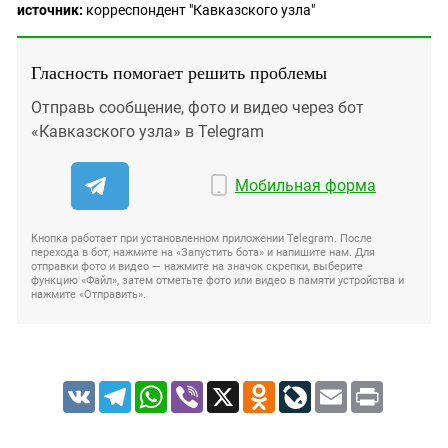
источник:
корреспондент "Кавказского узла"
Гласность помогает решить проблемы
Отправь сообщение, фото и видео через бот
«Кавказского узла» в Telegram
Мобильная форма
Кнопка работает при установленном приложении Telegram. После
перехода в бот, нажмите на «Запустить бота» и напишите нам. Для
отправки фото и видео — нажмите на значок скрепки, выберите
функцию «Файл», затем отметьте фото или видео в памяти устройства и
нажмите «Отправить».
VK
Telegram
WhatsApp
Viber
X
Odnoklassniki
LiveJournal
Email
Print