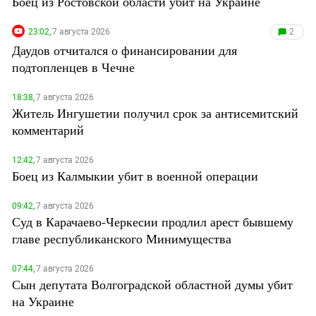
Боец из Ростовской области убит на Украине
23:02,
7 августа 2026
2
Даудов отчитался о финансировании для
подтопленцев в Чечне
18:38,
7 августа 2026
Житель Ингушетии получил срок за антисемитский
комментарий
12:42,
7 августа 2026
Боец из Калмыкии убит в военной операции
09:42,
7 августа 2026
Суд в Карачаево-Черкесии продлил арест бывшему
главе республиканского Минимущества
07:44,
7 августа 2026
Сын депутата Волгоградской областной думы убит
на Украине