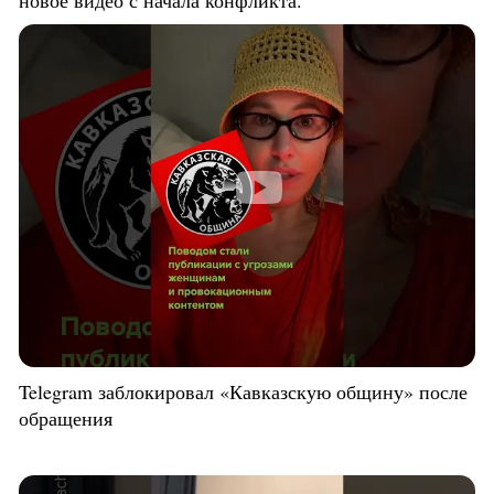
новое видео с начала конфликта.
Telegram заблокировал «Кавказскую общину» после
обращения