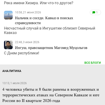
Река имени Хизира. Или что-то другое?
10:58, 21 июня 2026
1
Нальчик и соседи. Кавказ в поисках
справедливости
Несчастный случай в Ингушетии сблизил Северный
Кавказ
22:48, 3 июня 2026
Ингуш, правозащитник Магомед Муцольгов
С Днем республики!
ВСЕ БЛОГИ
АНАЛИТИКА
13:13, 1 июля 2026
4 человека убиты и 8 были ранены в вооруженных и
террористических атаках на Северном Кавказе и юге
России во II квартале 2026 года