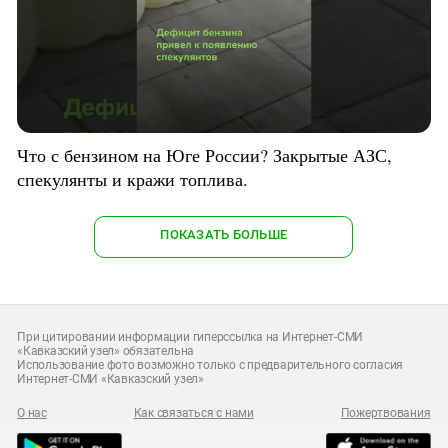
Что с бензином на Юге России? Закрытые АЗС,
спекулянты и кражи топлива.
ПОКАЗАТЬ БОЛЬШЕ
При цитировании информации гиперссылка на Интернет-СМИ
«Кавказский узел» обязательна
Использование фото возможно только с предварительного согласия
Интернет-СМИ «Кавказский узел»
О нас
Как связаться с нами
Пожертвования