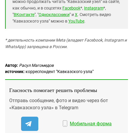
можно продолжать читать "Кавказский узел" на сайте,
как обычно, и в соцсетях
Facebook
*,
Instagram
*,
"
ВКонтакте
", "
Одноклассники
" и
X
. Смотреть видео
"Кавказского узла" можно в
YouTube
.
* деятельность компании Meta (владеет Facebook, Instagram и
WhatsApp) запрещена в России.
Автор:
Расул Магомедов
источник:
корреспондент "Кавказского узла"
Гласность помогает решить проблемы
Отправь сообщение, фото и видео через бот
«Кавказского узла» в Telegram
Мобильная форма