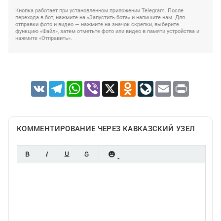
Кнопка работает при установленном приложении Telegram. После
перехода в бот, нажмите на «Запустить бота» и напишите нам. Для
отправки фото и видео — нажмите на значок скрепки, выберите
функцию «Файл», затем отметьте фото или видео в памяти устройства и
нажмите «Отправить».
VK
Telegram
WhatsApp
Viber
X
Odnoklassniki
LiveJournal
Email
Print
КОММЕНТИРОВАНИЕ ЧЕРЕЗ КАВКАЗСКИЙ УЗЕЛ