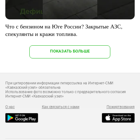
Что с бензином на Юге России? Закрытые АЗС,
спекулянты и кражи топлива.
ПОКАЗАТЬ БОЛЬШЕ
При цитировании информации гиперссылка на Интернет-СМИ
«Кавказский узел» обязательна
Использование фото возможно только с предварительного согласия
Интернет-СМИ «Кавказский узел»
О нас
Как связаться с нами
Пожертвования