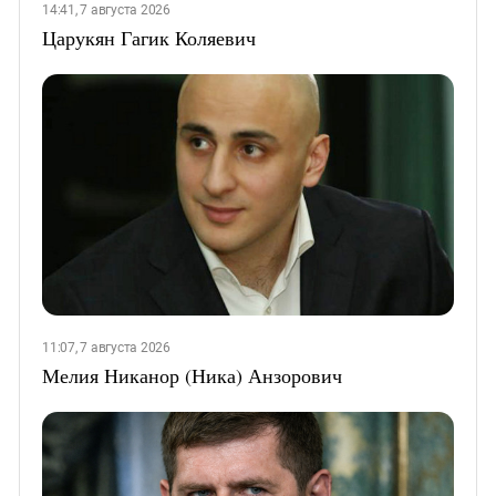
14:41, 7 августа 2026
Царукян Гагик Коляевич
11:07, 7 августа 2026
Мелия Никанор (Ника) Анзорович