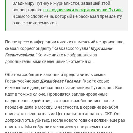
Владимиру Путину и журналистке, задавшей этой
вопрос, однако
его подписчики раскритиковали Путина
и самого спортсмена, который не рассказал президенту
о деле своих земляков.
После пресс-конференции никаких изменений не произошло,
сказал корреспонденту "Кавказского узла"
Муртазали
Гасангусейнов
. "Ко мне никто не обращался за
дополнительными сведениями", - отметил он.
Об этом сообщил и законный представитель семьи
Гасангусейновых
Джамбулат Гасанов
. "Как таковых
изменений в деле, связанных с заявлением Путина, нет. Все
идет в том же ключе. Проводятся запланированные
следственные действия, которые возобновились после
передачи дела в Москву. В частности, в середине декабря
приезжал следователь из Центрального аппарата СКР. Он
допросил отца убитых. После нового года он должен еще раз
приехать. Мы собрали имеющиеся у нас документы и