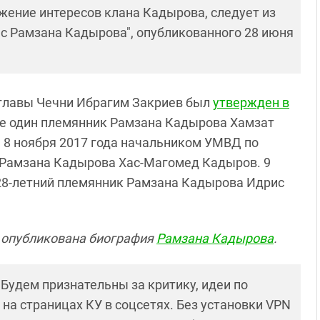
ижение интересов клана Кадырова, следует из
ес Рамзана Кадырова", опубликованного 28 июня
 главы Чечни Ибрагим Закриев был
утвержден в
ще один племянник Рамзана Кадырова Хамзат
 8 ноября 2017 года начальником УМВД по
 Рамзана Кадырова Хас-Магомед Кадыров. 9
28-летний племянник Рамзана Кадырова Идрис
" опубликована биография
Рамзана Кадырова
.
! Будем признательны за критику, идеи по
и на страницах КУ в соцсетях. Без установки VPN