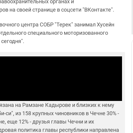
равоохранительных органах и
ов на своей странице в соцсети "ВКонтакте".
вочного центра СОБР "Терек" занимал Хусейн
отдельного специального моторизованного
 сегодня".
вязана на Рамзане Кадырове и близких к нему
-си", из 158 крупных чиновников в Чечне 30% -
е, еще 12% - друзья главы Чечни и их
дровая политика главы республики направлена