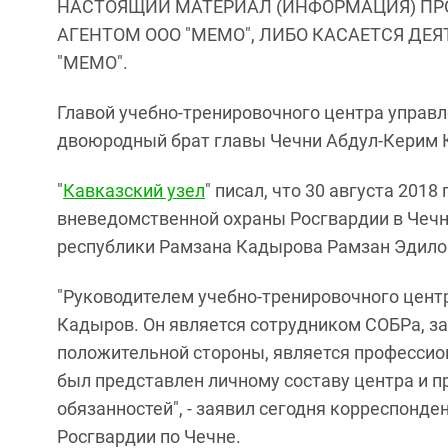
НАСТОЯЩИЙ МАТЕРИАЛ (ИНФОРМАЦИЯ) ПР
АГЕНТОМ ООО "МЕМО", ЛИБО КАСАЕТСЯ ДЕ
"МЕМО".
Главой учебно-тренировочного центра управл
двоюродный брат главы Чечни Абдул-Керим 
"
Кавказский узел
" писал, что 30 августа 201
вневедомственной охраны Росгвардии в Чеч
республики Рамзана Кадырова Рамзан Эдило
"Руководителем учебно-тренировочного цент
Кадыров. Он является сотрудником СОБРа, з
положительной стороны, является профессио
был представлен личному составу центра и п
обязанностей", - заявил сегодня корреспонде
Росгвардии по Чечне.