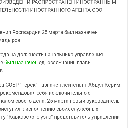
ОИЗВЕДЕН И РАСПРОСТРАНЕН ИНОСТРАННЫМ
ЯТЕЛЬНОСТИ ИНОСТРАННОГО АГЕНТА ООО
ения Росгвардии 25 марта был назначен
Кадыров.
8 года на должность начальника управления
не
был назначен
односельчанин главы
в.
ра СОБР "Терек" назначен лейтенант Абдул-Керим
арекомендовал себя исключительно с
налом своего дела. 25 марта новый руководитель
риступил к исполнению своих служебных
нту "Кавказского узла" представитель управлении