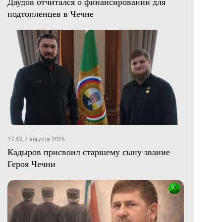
Даудов отчитался о финансировании для
подтопленцев в Чечне
17:43, 7 августа 2026
Кадыров присвоил старшему сыну звание
Героя Чечни