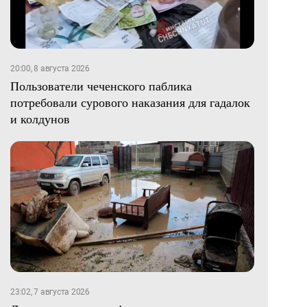
20:00, 8 августа 2026
Пользователи чеченского паблика
потребовали сурового наказания для гадалок
и колдунов
23:02, 7 августа 2026