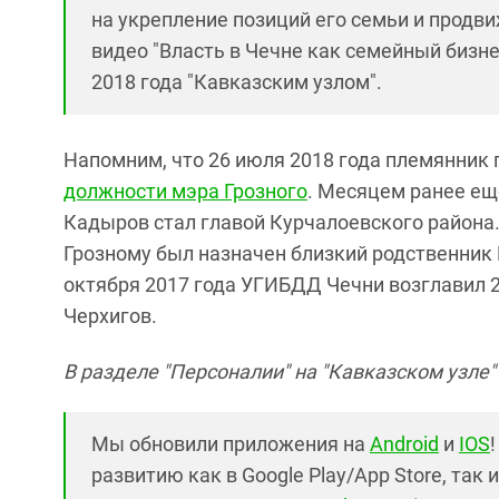
на укрепление позиций его семьи и продв
видео "Власть в Чечне как семейный бизн
2018 года "Кавказским узлом".
Напомним, что 26 июля 2018 года племянник
должности мэра Грозного
. Месяцем ранее е
Кадыров стал главой Курчалоевского района.
Грозному был назначен близкий родственник
октября 2017 года УГИБДД Чечни возглавил 
Черхигов.
В разделе "Персоналии" на "Кавказском узле
Мы обновили приложения на
Android
и
IOS
развитию как в Google Play/App Store, так 