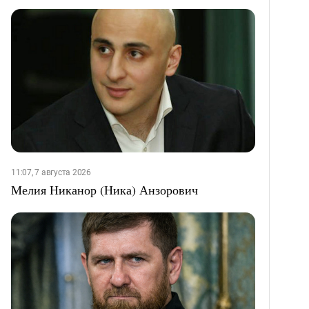
11:07, 7 августа 2026
Мелия Никанор (Ника) Анзорович