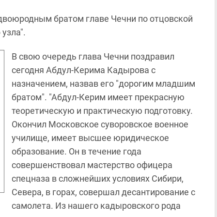
двоюродным братом главе Чечни по отцовской
узла".
В свою очередь глава Чечни поздравил
сегодня Абдул-Керима Кадырова с
назначением, назвав его "дорогим младшим
братом". "Абдул-Керим имеет прекрасную
теоретическую и практическую подготовку.
Окончил Московское суворовское военное
училище, имеет высшее юридическое
образование. Он в течение года
совершенствовал мастерство офицера
спецназа в сложнейших условиях Сибири,
Севера, в горах, совершал десантирование с
самолета. Из нашего кадыровского рода