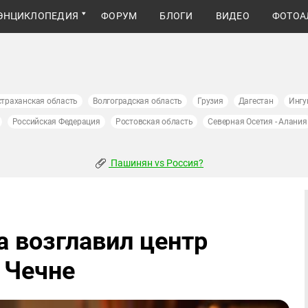
ЭНЦИКЛОПЕДИЯ
ФОРУМ
БЛОГИ
ВИДЕО
ФОТОА
страханская область
Волгоградская область
Грузия
Дагестан
Ингу
Российская Федерация
Ростовская область
Северная Осетия - Алания
Пашинян vs Россия?
 возглавил центр
 Чечне