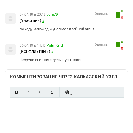
0
Оценить:
04.04.19 в 20:19
odm79
0
(Участник)
#
по ходу магомед муцольгов двойной агент
0
Оценить:
05.04.19 в 14:43
Valer Kard
0
(Конфликтный)
#
Нахрена они нам здесь, пусть валят
КОММЕНТИРОВАНИЕ ЧЕРЕЗ КАВКАЗСКИЙ УЗЕЛ