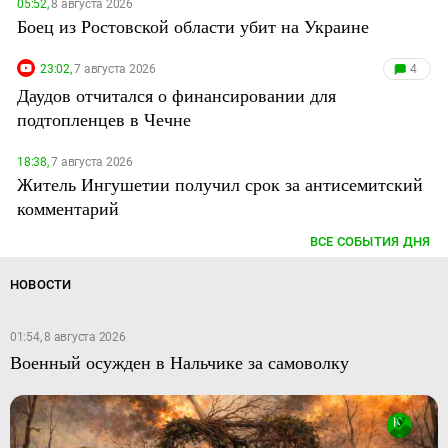
05:52,
8 августа 2026
Боец из Ростовской области убит на Украине
23:02,
7 августа 2026
4
Даудов отчитался о финансировании для
подтопленцев в Чечне
18:38,
7 августа 2026
Житель Ингушетии получил срок за антисемитский
комментарий
ВСЕ СОБЫТИЯ ДНЯ
НОВОСТИ
01:54, 8 августа 2026
Военный осужден в Нальчике за самоволку