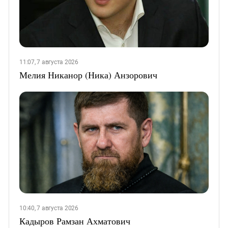
11:07, 7 августа 2026
Мелия Никанор (Ника) Анзорович
10:40, 7 августа 2026
Кадыров Рамзан Ахматович