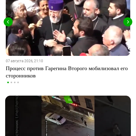
07 августа 2026, 21:10
Процесс против Гарегина Второго мобилизовал его
сторонников