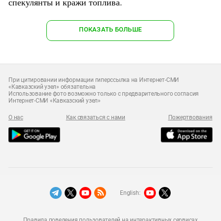
спекулянты и кражи топлива.
ПОКАЗАТЬ БОЛЬШЕ
При цитировании информации гиперссылка на Интернет-СМИ
«Кавказский узел» обязательна
Использование фото возможно только с предварительного согласия
Интернет-СМИ «Кавказский узел»
О нас
Как связаться с нами
Пожертвования
English:
Правила поведения пользователей на интерактивных сервисах