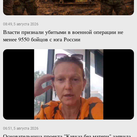
08:49, 5 августа 2026
Власти признали убитыми в военной операции не
менее 9550 бойцов с юга России
06:51, 5 августа 2026
Основательница проекта "Кавказ без матери" заявила