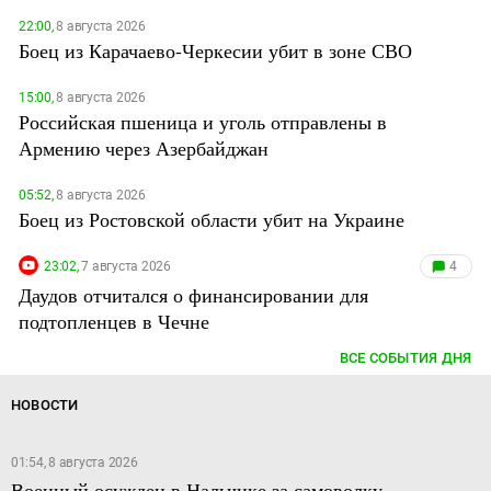
22:00,
8 августа 2026
Боец из Карачаево-Черкесии убит в зоне СВО
15:00,
8 августа 2026
Российская пшеница и уголь отправлены в
Армению через Азербайджан
05:52,
8 августа 2026
Боец из Ростовской области убит на Украине
23:02,
7 августа 2026
4
Даудов отчитался о финансировании для
подтопленцев в Чечне
ВСЕ СОБЫТИЯ ДНЯ
НОВОСТИ
01:54, 8 августа 2026
Военный осужден в Нальчике за самоволку