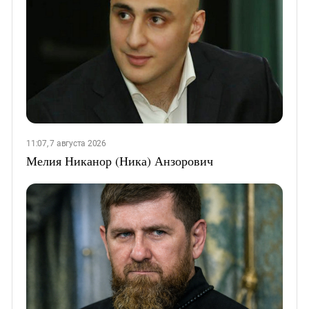
11:07, 7 августа 2026
Мелия Никанор (Ника) Анзорович