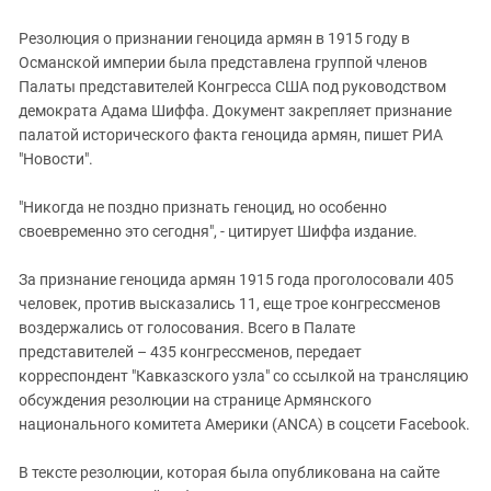
Южный Кавказ
ЮФО
Резолюция о признании геноцида армян в 1915 году в
Османской империи была представлена группой членов
Палаты представителей Конгресса США под руководством
демократа Адама Шиффа. Документ закрепляет признание
палатой исторического факта геноцида армян, пишет РИА
"Новости".
"Никогда не поздно признать геноцид, но особенно
своевременно это сегодня", - цитирует Шиффа издание.
За признание геноцида армян 1915 года проголосовали 405
человек, против высказались 11, еще трое конгрессменов
воздержались от голосования. Всего в Палате
представителей – 435 конгрессменов, передает
корреспондент "Кавказского узла" со ссылкой на трансляцию
обсуждения резолюции на странице Армянского
национального комитета Америки (ANCA) в соцсети Facebook.
В тексте резолюции, которая была опубликована на сайте