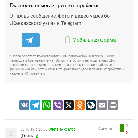
Гласность помогает решить проблемы
Отправь сообщение, фото и видео через бот
«Кавказского узла» в Telegram
Мобильная форма
Кнопка работает при установленном приложении Telegram. После
перехода в бот, нажмите на «Запустить бота» и напишите нам. Для
отправки фото и видео — нажмите на значок скрепки, выберите
функцию «Файл», затем отметьте фото или видео в памяти устройства и
нажмите «Отправить».
VK
Telegram
WhatsApp
Viber
X
Odnoklassniki
LiveJournal
Email
Print
0
Оценить:
30.10.19 в 20:38
Олег Панкратов
0
(Гость)
#