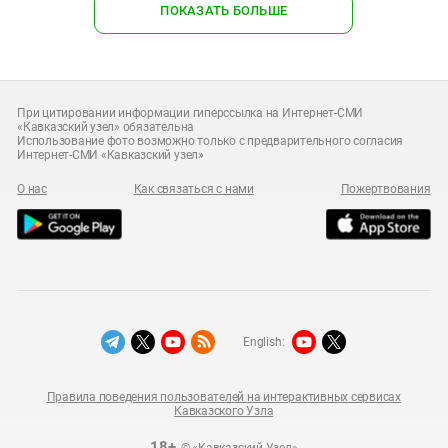
ПОКАЗАТЬ БОЛЬШЕ
При цитировании информации гиперссылка на Интернет-СМИ
«Кавказский узел» обязательна
Использование фото возможно только с предварительного согласия
Интернет-СМИ «Кавказский узел»
О нас
Как связаться с нами
Пожертвования
English:
Правила поведения пользователей на интерактивных сервисах
Кавказского Узла
18+
© «Кавказский Узел»