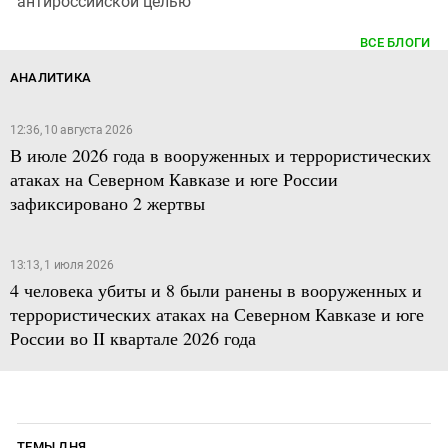
антироссийской целью
ВСЕ БЛОГИ
АНАЛИТИКА
12:36, 10 августа 2026
В июле 2026 года в вооруженных и террористических
атаках на Северном Кавказе и юге России
зафиксировано 2 жертвы
13:13, 1 июля 2026
4 человека убиты и 8 были ранены в вооруженных и
террористических атаках на Северном Кавказе и юге
России во II квартале 2026 года
ТЕМЫ ДНЯ