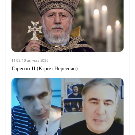
11:02, 10 августа 2026
Гарегин II (Ктрич Нерсесян)