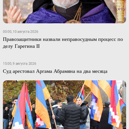
00:00, 10 августа 2026
Правозащитники назвали неправосудным процесс по
делу Гарегина II
15:00, 9 августа 2026
Суд арестовал Аргама Абрамяна на два месяца