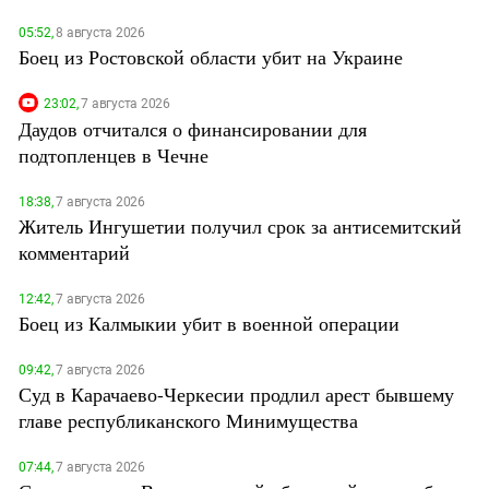
05:52,
8 августа 2026
Боец из Ростовской области убит на Украине
23:02,
7 августа 2026
Даудов отчитался о финансировании для
подтопленцев в Чечне
18:38,
7 августа 2026
Житель Ингушетии получил срок за антисемитский
комментарий
12:42,
7 августа 2026
Боец из Калмыкии убит в военной операции
09:42,
7 августа 2026
Суд в Карачаево-Черкесии продлил арест бывшему
главе республиканского Минимущества
07:44,
7 августа 2026