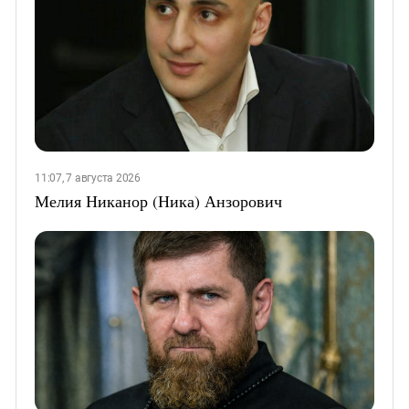
11:07, 7 августа 2026
Мелия Никанор (Ника) Анзорович