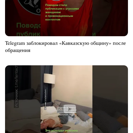
Telegram заблокировал «Кавказскую общину» после
обращения