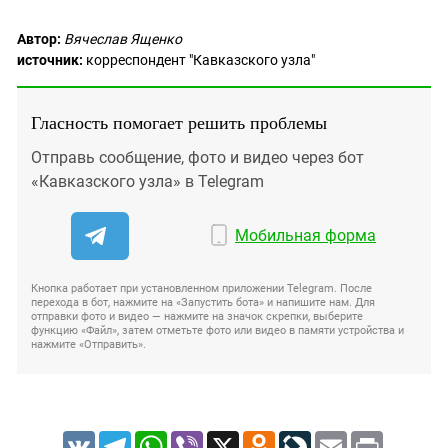
Автор:
Вячеслав Ященко
источник:
корреспондент "Кавказского узла"
Гласность помогает решить проблемы
Отправь сообщение, фото и видео через бот
«Кавказского узла» в Telegram
Мобильная форма
Кнопка работает при установленном приложении Telegram. После
перехода в бот, нажмите на «Запустить бота» и напишите нам. Для
отправки фото и видео — нажмите на значок скрепки, выберите
функцию «Файл», затем отметьте фото или видео в памяти устройства и
нажмите «Отправить».
VK
Telegram
WhatsApp
Viber
X
Odnoklassniki
LiveJournal
Email
Print