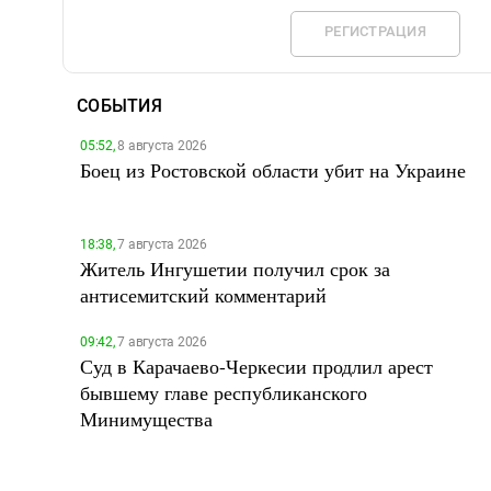
РЕГИСТРАЦИЯ
СОБЫТИЯ
05:52,
8 августа 2026
Боец из Ростовской области убит на Украине
18:38,
7 августа 2026
Житель Ингушетии получил срок за
антисемитский комментарий
09:42,
7 августа 2026
Суд в Карачаево-Черкесии продлил арест
бывшему главе республиканского
Минимущества