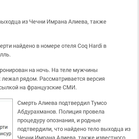
 выходца из Чечни Имрана Алиева, также
рти найдено в номере отеля Coq Hardi в
лль.
бронирован на ночь. На теле мужчины
 лежал рядом. Рассматривается версия
 ссылкой на французские СМИ.
Смерть Алиева подтвердил Тумсо
Абдурахманов. Полиция провела
процедуру опознания, и родные
подтвердили, что найдено тело выходца из
Чечни Имрана Алиева, также известного