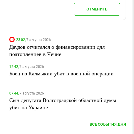
ОТМЕНИТЬ
23:02,
7 августа 2026
Даудов отчитался о финансировании для
подтопленцев в Чечне
12:42,
7 августа 2026
Боец из Калмыкии убит в военной операции
07:44,
7 августа 2026
Сын депутата Волгоградской областной думы
убит на Украине
ВСЕ СОБЫТИЯ ДНЯ