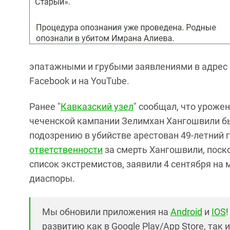
эпатажными и грубыми заявлениями в адрес к
Facebook и на YouTube.
Ранее "
Кавказский узел
" сообщал, что уроже
чеченской кампании Зелимхан Хангошвили был
подозрению в убийстве арестован 49-летний
ответственности
за смерть Хангошвили, поск
список экстремистов, заявили 4 сентября на
диаспоры.
Мы обновили приложения на
Android
и
IOS
развитию как в Google Play/App Store, так 