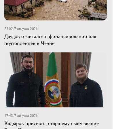
23:02, 7 августа 2026
Даудов отчитался о финансировании для
подтопленцев в Чечне
17:43, 7 августа 2026
Кадыров присвоил старшему сыну звание