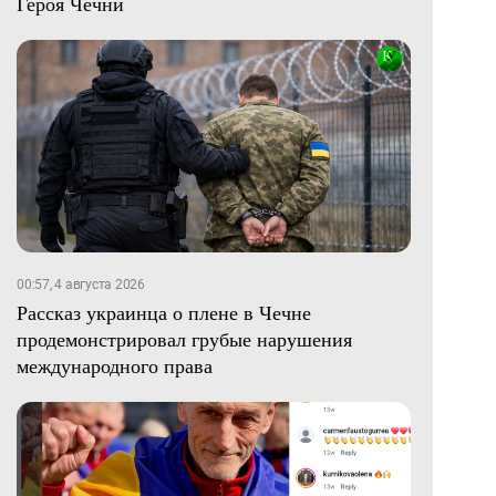
Героя Чечни
00:57, 4 августа 2026
Рассказ украинца о плене в Чечне
продемонстрировал грубые нарушения
международного права