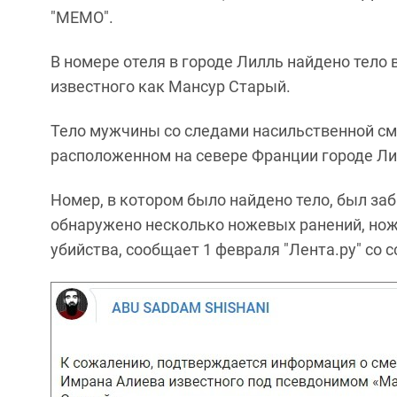
"МЕМО".
В номере отеля в городе Лилль найдено тело
известного как Мансур Старый.
Тело мужчины со следами насильственной сме
расположенном на севере Франции городе Ли
Номер, в котором было найдено тело, был за
обнаружено несколько ножевых ранений, нож
убийства, сообщает 1 февраля "Лента.ру" со