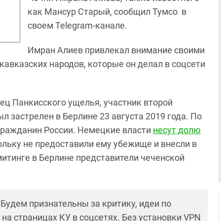
как Мансур Старый, сообщил Тумсо в
своем Telegram-канале.
Имран Алиев привлекал внимание своими
авказских народов, которые он делал в соцсети
нец Панкисского ущелья, участник второй
 застрелен в Берлине 23 августа 2019 года. По
 гражданин России. Немецкие власти
несут долю
ольку не предоставили ему убежище и внесли в
 митинге в Берлине представители чеченской
! Будем признательны за критику, идеи по
и на страницах КУ в соцсетях. Без установки VPN