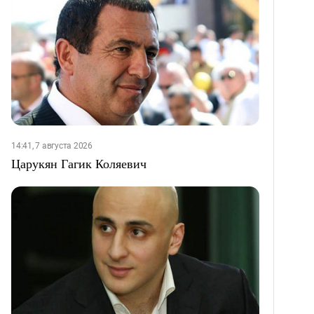
14:41, 7 августа 2026
Царукян Гагик Коляевич