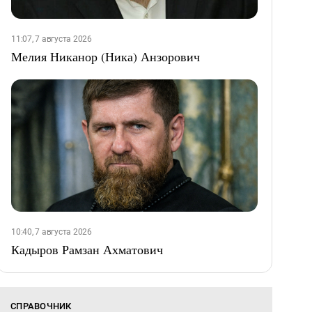
11:07, 7 августа 2026
Мелия Никанор (Ника) Анзорович
10:40, 7 августа 2026
Кадыров Рамзан Ахматович
СПРАВОЧНИК