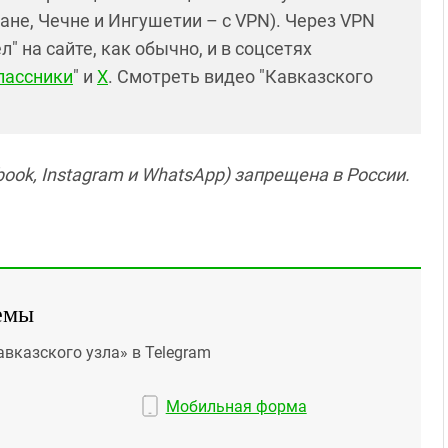
ане, Чечне и Ингушетии – с VPN). Через VPN
 на сайте, как обычно, и в соцсетях
лассники
" и
X
. Смотреть видео "Кавказского
ook, Instagram и WhatsApp) запрещена в России.
емы
авказского узла» в Telegram
Мобильная форма