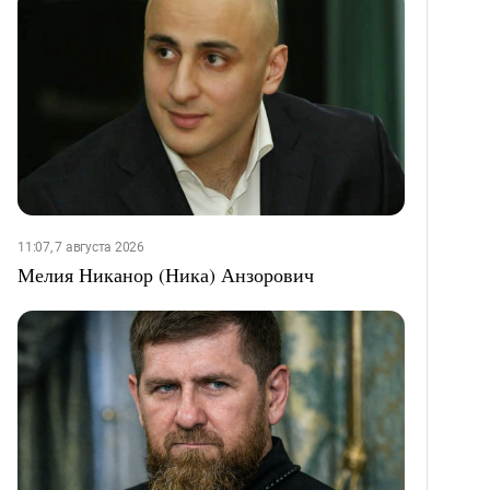
11:07, 7 августа 2026
Мелия Никанор (Ника) Анзорович