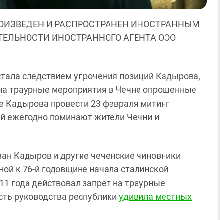
ОИЗВЕДЕН И РАСПРОСТРАНЕН ИНОСТРАННЫМ
ЯТЕЛЬНОСТИ ИНОСТРАННОГО АГЕНТА ООО
стала следствием упрочения позиций Кадырова,
на траурные мероприятия в Чечне опрошенные
е Кадырова провести 23 февраля митинг
сий ежегодно поминают жители Чечни и
мзан Кадыров и другие чеченские чиновники
ной к 76-й годовщине начала сталинской
11 года действовал запрет на траурные
сть руководства республики
удивила местных