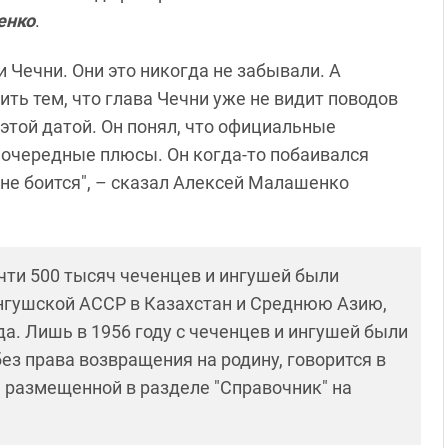
енко
.
и Чечни. Они это никогда не забывали. А
ь тем, что глава Чечни уже не видит поводов
этой датой. Он понял, что официальные
 очередные плюсы. Он когда-то побаивался
, не боится", – сказал Алексей Малашенко
очти 500 тысяч чеченцев и ингушей были
нгушской АССР в Казахстан и Среднюю Азию,
да. Лишь в 1956 году с чеченцев и ингушей были
ез права возвращения на родину, говорится в
", размещенной в разделе "Справочник" на