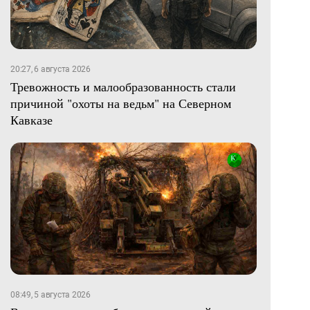
20:27, 6 августа 2026
Тревожность и малообразованность стали
причиной "охоты на ведьм" на Северном
Кавказе
08:49, 5 августа 2026