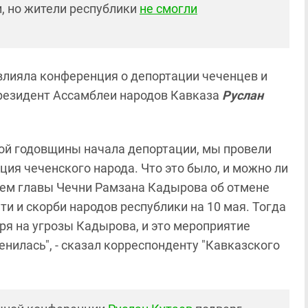
, но жители республики
не смогли
лияла конференция о депортации чеченцев и
президент Ассамблеи народов Кавказа
Руслан
ной годовщины начала депортации, мы провели
ия чеченского народа. Что это было, и можно ли
нием главы Чечни Рамзана Кадырова об отмене
и и скорби народов республики на 10 мая. Тогда
тря на угрозы Кадырова, и это мероприятие
нилась", - сказал корреспонденту "Кавказского