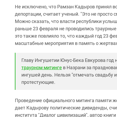
Не исключено, что Рамзан Кадыров принял во
депортации, считает ученый. "Это не просто 
Можно сказать, что власти республики услыш
раньше 23 февраля не проводились траурные
это также повлияло то, что каждый год 23 ф
масштабные мероприятия в память о жертвах
Главу Ингушетии Юнус-Бека Евкурова год н
траурном митинге
в Назрани за празднова
ингушей день. Нельзя "отмечать свадьбу и
протестующие.
Проведение официального митинга памяти же
дает Кадырову политические дивиденды, счи
института "Диалог цивилизаций", автор книг