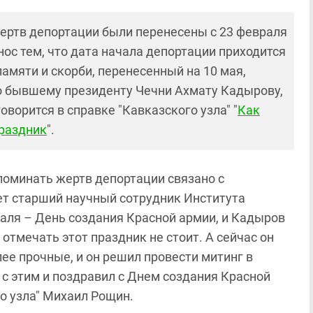
жертв депортации были перенесены с 23 февраля
ос тем, что дата начала депортации приходится
амяти и скорби, перенесенный на 10 мая,
о бывшему президенту Чечни Ахмату Кадырову,
оворится в справке "Кавказского узла" "
Как
праздник
".
оминать жертв депортации связано с
ет старший научный сотрудник Института
раля – День создания Красной армии, и Кадыров
 отмечать этот праздник не стоит. А сейчас он
ее прочные, и он решил провести митинг в
с этим и поздравил с Днем создания Красной
го узла" Михаил Рощин.