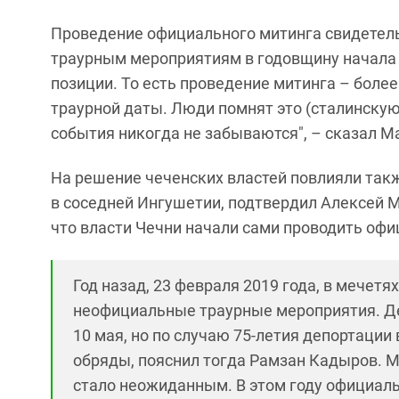
Проведение официального митинга свидетель
траурным мероприятиям в годовщину начала 
позиции. То есть проведение митинга – боле
траурной даты. Люди помнят это (сталинскую
события никогда не забываются", – сказал 
На решение чеченских властей повлияли так
в соседней Ингушетии, подтвердил Алексей М
что власти Чечни начали сами проводить офи
Год назад, 23 февраля 2019 года, в мечет
неофициальные траурные мероприятия. Де
10 мая, но по случаю 75-летия депортации
обряды, пояснил тогда Рамзан Кадыров. М
стало неожиданным. В этом году официал