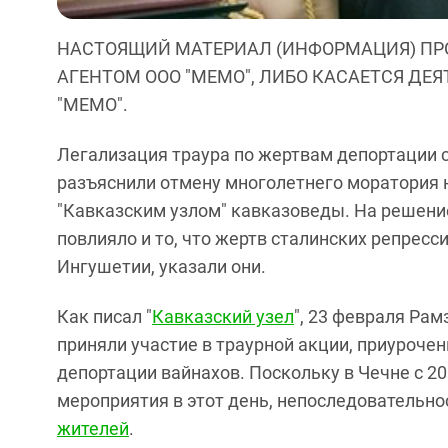
НАСТОЯЩИЙ МАТЕРИАЛ (ИНФОРМАЦИЯ) ПР
АГЕНТОМ ООО "МЕМО", ЛИБО КАСАЕТСЯ ДЕ
"МЕМО".
Легализация траура по жертвам депортации 
разъяснили отмену многолетнего моратория 
"Кавказским узлом" кавказоведы. На решени
повлияло и то, что жертв сталинских репрес
Ингушетии, указали они.
Как писал "
Кавказский узел
", 23 февраля Ра
приняли участие в траурной акции, приурочен
депортации вайнахов. Поскольку в Чечне с 20
мероприятия в этот день, непоследовательно
жителей
.