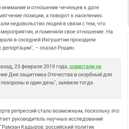
 внимание и отношение чеченцев к дате
смягчение позиции, а поворот к населению.
али недовольство людей в связи с тем, что
 мероприятия, и поменяли свое отношение. На
евраля в соседней Ингушетии проходили
 депортации", – сказал Рощин.
азад, 23 февраля 2019 года,
освистали на
ние Дня защитника Отечества в скорбный для
 похороны в один день", заявили тогда
ртв репрессий стало возможным, поскольку это
тает руководитель научных исследований
и "Рамзан Кадыров: российский политик