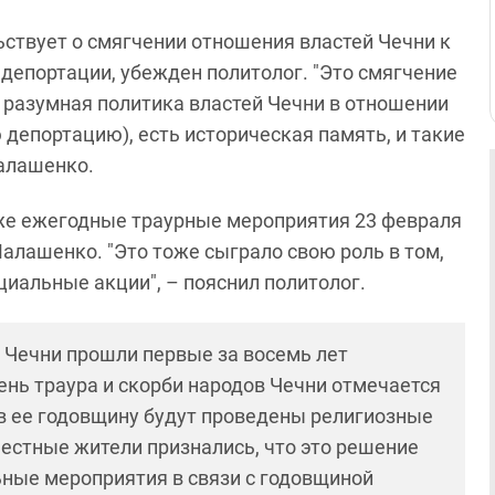
ствует о смягчении отношения властей Чечни к
депортации, убежден политолог. "Это смягчение
е разумная политика властей Чечни в отношении
 депортацию), есть историческая память, и такие
Малашенко.
же ежегодные траурные мероприятия 23 февраля
алашенко. "Это тоже сыграло свою роль в том,
циальные акции", – пояснил политолог.
ях Чечни прошли первые за восемь лет
нь траура и скорби народов Чечни отмечается
 в ее годовщину будут проведены религиозные
естные жители признались, что это решение
ьные мероприятия в связи с годовщиной