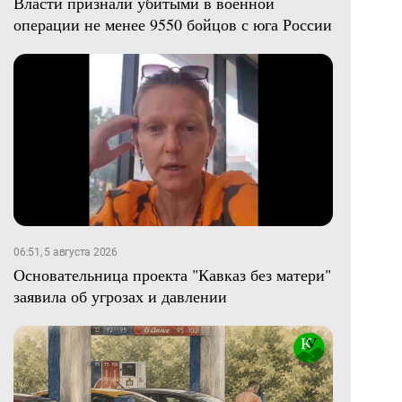
Власти признали убитыми в военной
операции не менее 9550 бойцов с юга России
06:51, 5 августа 2026
Основательница проекта "Кавказ без матери"
заявила об угрозах и давлении