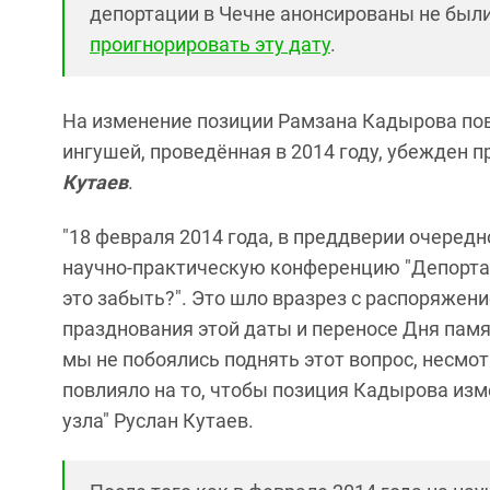
депортации в Чечне анонсированы не были
проигнорировать эту дату
.
На изменение позиции Рамзана Кадырова пов
ингушей, проведённая в 2014 году, убежден 
Кутаев
.
"18 февраля 2014 года, в преддверии очеред
научно-практическую конференцию "Депортац
это забыть?". Это шло вразрез с распоряже
празднования этой даты и переносе Дня памят
мы не побоялись поднять этот вопрос, несмо
повлияло на то, чтобы позиция Кадырова изме
узла" Руслан Кутаев.