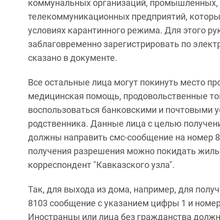
коммунальных организаций, промышленных, 
телекоммуникационных предприятий, которы
условиях карантинного режима. Для этого р
заблаговременно зарегистрировать по электро
сказано в документе.
Все остальные лица могут покинуть место пр
медицинская помощь, продовольственные то
воспользоваться банковскими и почтовыми у
родственника. Данные лица с целью получен
должны направить смс-сообщение на номер 8
получения разрешения можно покидать жилье,
корреспондент "Кавказского узла".
Так, для выхода из дома, например, для пол
8103 сообщение с указанием цифры 1 и номер
Иностранцы или лица без гражданства должн