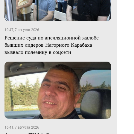
19:47, 7 августа 2026
Решение суда по апелляционной жалобе
бывших лидеров Нагорного Карабаха
вызвало полемику в соцсети
16:41, 7 августа 2026