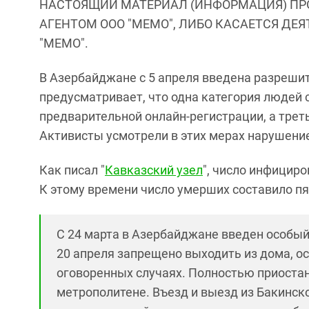
НАСТОЯЩИЙ МАТЕРИАЛ (ИНФОРМАЦИЯ) ПР
АГЕНТОМ ООО "МЕМО", ЛИБО КАСАЕТСЯ ДЕ
"МЕМО".
В Азербайджане с 5 апреля введена разреши
предусматривает, что одна категория людей 
предварительной онлайн-регистрации, а треть
Активисты усмотрели в этих мерах нарушени
Как писал "
Кавказский узел
", число инфицир
К этому времени число умерших составило пя
С 24 марта в Азербайджане введен особы
20 апреля запрещено выходить из дома, о
оговоренных случаях. Полностью приоста
метрополитене. Въезд и выезд из Бакинск