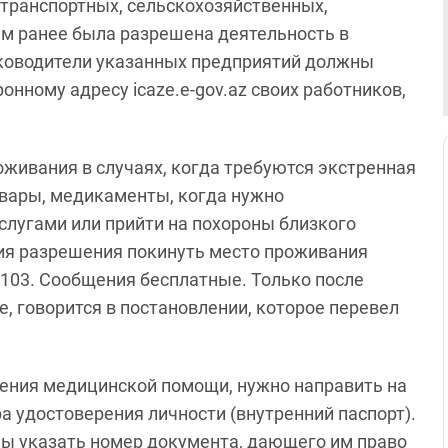
транспортных, сельскохозяйственных,
м ранее была разрешена деятельность в
уководители указанных предприятий должны
нному адресу icaze.e-gov.az своих работников,
оживания в случаях, когда требуются экстренная
вары, медикаменты, когда нужно
слугами или прийти на похороны близкого
ия разрешения покинуть место проживания
103. Сообщения бесплатные. Только после
 говорится в постановлении, которое перевел
учения медицинской помощи, нужно направить на
а удостоверения личности (внутренний паспорт).
ы указать номер документа, дающего им право