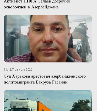
Активист ПНФА Салаев досрочно
освобожден в Азербайджане
11:42, 7 августа 2026
Суд Харькова арестовал азербайджанского
политэмигранта Бахруза Гасанли