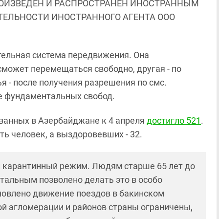
ОИЗВЕДЕН И РАСПРОСТРАНЕН ИНОСТРАННЫМ
ЯТЕЛЬНОСТИ ИНОСТРАННОГО АГЕНТА ООО
тельная система передвижения. Она
сможет перемещаться свободно, другая - по
я - после получения разрешения по смс.
е фундаментальных свобод.
ованных в Азербайджане к 4 апреля
достигло 521
.
ть человек, а выздоровевших - 32.
й карантинный режим. Людям старше 65 лет до
стальным позволено делать это в особо
новлено движение поездов в бакинском
ой агломерации и районов страны ограничены,