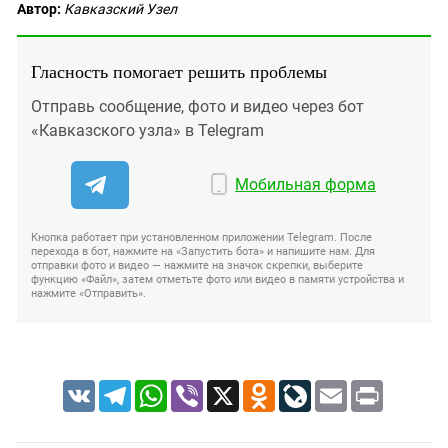
Автор:
Кавказский Узел
Гласность помогает решить проблемы
Отправь сообщение, фото и видео через бот
«Кавказского узла» в Telegram
Мобильная форма
Кнопка работает при установленном приложении Telegram. После
перехода в бот, нажмите на «Запустить бота» и напишите нам. Для
отправки фото и видео — нажмите на значок скрепки, выберите
функцию «Файл», затем отметьте фото или видео в памяти устройства и
нажмите «Отправить».
VK
Telegram
WhatsApp
Viber
X
Odnoklassniki
LiveJournal
Email
Print