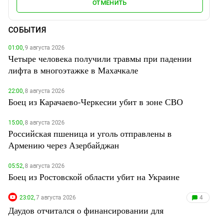
ОТМЕНИТЬ
СОБЫТИЯ
01:00,
9 августа 2026
Четыре человека получили травмы при падении
лифта в многоэтажке в Махачкале
22:00,
8 августа 2026
Боец из Карачаево-Черкесии убит в зоне СВО
15:00,
8 августа 2026
Российская пшеница и уголь отправлены в
Армению через Азербайджан
05:52,
8 августа 2026
Боец из Ростовской области убит на Украине
23:02,
7 августа 2026
4
Даудов отчитался о финансировании для