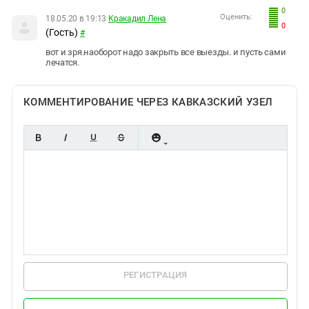
0
Оценить:
18.05.20 в 19:13
Кракадил Лена
0
(Гость)
#
вот и зря.наоборот надо закрыть все выезды. и пусть сами
лечатся.
КОММЕНТИРОВАНИЕ ЧЕРЕЗ КАВКАЗСКИЙ УЗЕЛ
РЕГИСТРАЦИЯ