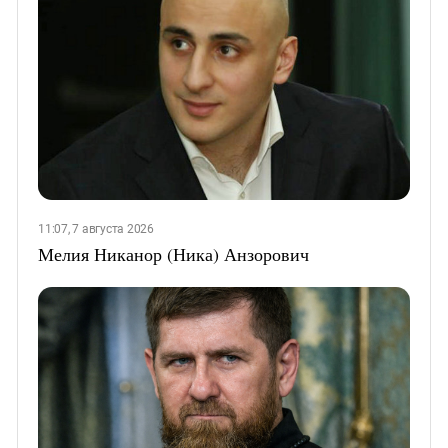
11:07, 7 августа 2026
Мелия Никанор (Ника) Анзорович