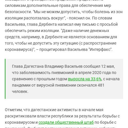
силовикам дополнительные права для обеспечения мер
безопасности. "Мы не можем допустить, чтобы болезнь из зон
изоляции расползалась вокруг", - пояснил он. По словам
Васильева, глава Дербента написал ему письмо с просьбой
обеспечить режим изоляции. "Даже наличие денежных
средств, например, в Дербенте не является основанием для
того, чтобы не допустить эту ситуацию (с распространение
коронавируса)", – процитировал Васильева "Интерфакс".
Глава Дагестана Владимир Васильев сообщил 12 мая,
что заболеваемость пневмонией в апреле 2020 года по
сравнению с прошлым годом
выросла на 33,6%
, с начала
пандемии от вирусной пневмонии скончался 481
человек.
Отметим, что дагестанские активисты в начале мая
раскритиковали власти республики за результаты борьбы с
коронавирусом и
создали общественный штаб
по борьбе с