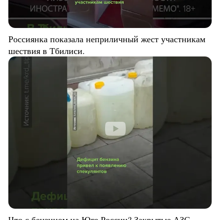
Россиянка показала неприличный жест участникам
шествия в Тбилиси.
Что с бензином на Юге России? Закрытые АЗС,