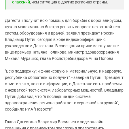
опасений
, чем ситуация в других регионах страны.
Дагестан получит всю помощь для борьбы с коронавирусом,
нужно максимально быстро решить вопрос с нехваткой тест-
систем, оборудования и врачей, заявил президент России
Владимир Путин сегодня в ходе видеоконференции с
руководством Дагестана. В совещании принимают участие
вице-премьер Татьяна Голикова, министр здравоохранения
Михаил Мурашко, глава Роспотребнадзора Анна Попова.
"Всю поддержку: и финансовую, и материальную, и кадровую,
республика обязательно получит", - заверил Путин. Президент
отметил, что, по его информации, в Дагестане есть проблемы
с нехваткой тест-систем, лабораторных мощностей. Владимир
Путин добавил, что "в последние дни система
здравоохранения региона работает с серьезной нагрузкой",
сообщило РИА "Новости".
Глава Дагестана Владимир Васильев в ходе онлайн-
совещания с президентом предложил предоставить