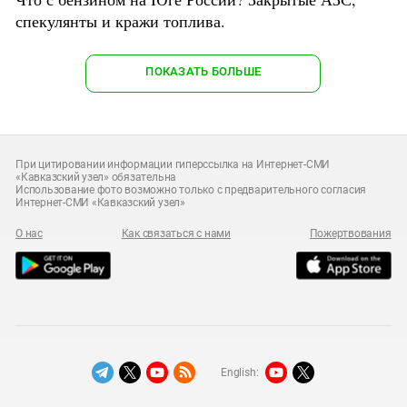
спекулянты и кражи топлива.
ПОКАЗАТЬ БОЛЬШЕ
При цитировании информации гиперссылка на Интернет-СМИ
«Кавказский узел» обязательна
Использование фото возможно только с предварительного согласия
Интернет-СМИ «Кавказский узел»
О нас
Как связаться с нами
Пожертвования
English: