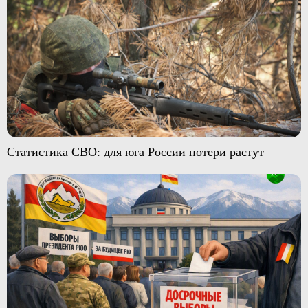
Статистика СВО: для юга России потери растут