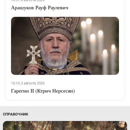
10:57, 4 августа 2026
Арашуков Рауф Раулевич
16:10, 3 августа 2026
Гарегин II (Ктрич Нерсесян)
СПРАВОЧНИК