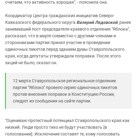
считаем, что активность хорошая", - пояснила она.
Координатор Центра гражданских инициатив Северо-
Кавказского федерального округа
Валерий Ледовской
, ранее
занимавший пост председателя краевого отделения "Яблока",
рассказал, что в марте совместно с другими членами и
сторонниками партии принял участие в проведении
одиночных пикетов перед зданием думы Ставропольского
края, когда депутаты утверждали поправки. После этого
акций не было, сказал он.
12 марта Ставропольское региональное отделение
партии "Яблоко" провело серию одиночных пикетов
против внесения поправок в Конституцию России,
следует из сообщения на сайте партии.
"Оцениваю протестный потенциал Ставропольского края как
низкий. Люди просто тихо не будут участвовать [в
голосовании]. Исключение составят те, кому голосовать