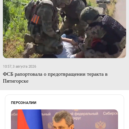
10:57, 3 августа 2026
ФСБ рапортовала о предотвращении теракта в
Пятигорске
ПЕРСОНАЛИИ