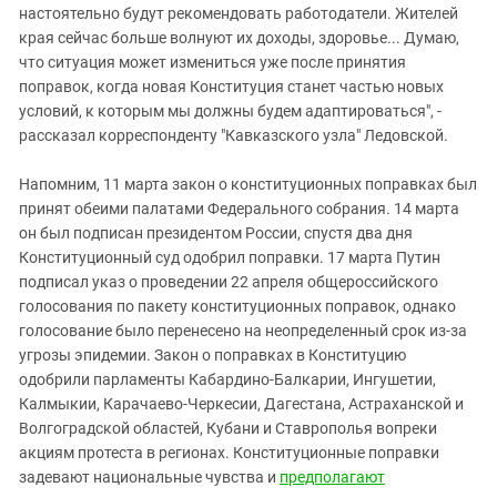
настоятельно будут рекомендовать работодатели. Жителей
края сейчас больше волнуют их доходы, здоровье... Думаю,
что ситуация может измениться уже после принятия
поправок, когда новая Конституция станет частью новых
условий, к которым мы должны будем адаптироваться", -
рассказал корреспонденту "Кавказского узла" Ледовской.
Напомним, 11 марта закон о конституционных поправках был
принят обеими палатами Федерального собрания. 14 марта
он был подписан президентом России, спустя два дня
Конституционный суд одобрил поправки. 17 марта Путин
подписал указ о проведении 22 апреля общероссийского
голосования по пакету конституционных поправок, однако
голосование было перенесено на неопределенный срок из-за
угрозы эпидемии. Закон о поправках в Конституцию
одобрили парламенты Кабардино-Балкарии, Ингушетии,
Калмыкии, Карачаево-Черкесии, Дагестана, Астраханской и
Волгоградской областей, Кубани и Ставрополья вопреки
акциям протеста в регионах. Конституционные поправки
задевают национальные чувства и
предполагают