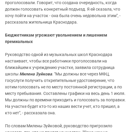
проголосовали. Говорит, что создана очередность, когда
должен голосовать конкретный подъезд. Я ей сказала, что
хочу пойти на участок - она была очень недовольна этим", -
рассказала жительница Краснодара.
Бюджетникам угрожают увольнением и лишением
премиальных
Руководство одной из музыкальных школ Краснодара
настаивает, чтобы все работники проголосовали на
ближайшем к учреждению участке, заявила сотрудница
школы
Милена Зуйкова
. "Мы должны все через МФЦ,
госуслуги получить открепительные удостоверение, что
хотим голосовать не по месту постоянной регистрации, а по
месту пребывания. Составлены графики на весь день 1 июля.
Мы должны по времени приходить и голосовать за поправки.
На участке будет кто-то из наших вести учет, кто пришел, а
кто нет", - рассказала она.
По словам Милены Зуйковой, руководство пригрозило