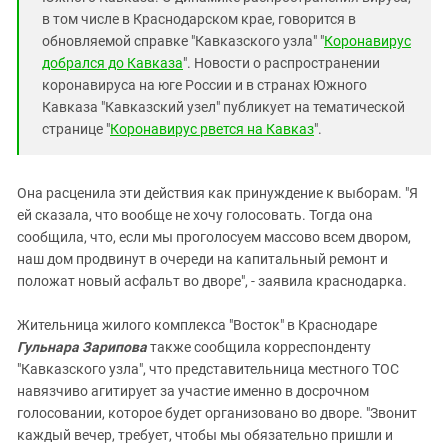
в том числе в Краснодарском крае, говорится в
обновляемой справке "Кавказского узла" "
Коронавирус
добрался до Кавказа
". Новости о распространении
коронавируса на юге России и в странах Южного
Кавказа "Кавказский узел" публикует на тематической
странице "
Коронавирус рвется на Кавказ
".
Она расценила эти действия как принуждение к выборам. "Я
ей сказала, что вообще не хочу голосовать. Тогда она
сообщила, что, если мы проголосуем массово всем двором,
наш дом продвинут в очереди на капитальный ремонт и
положат новый асфальт во дворе", - заявила краснодарка.
Жительница жилого комплекса "Восток" в Краснодаре
Гульнара Зарипова
также сообщила корреспонденту
"Кавказского узла", что представительница местного ТОС
навязчиво агитирует за участие именно в досрочном
голосовании, которое будет организовано во дворе. "Звонит
каждый вечер, требует, чтобы мы обязательно пришли и