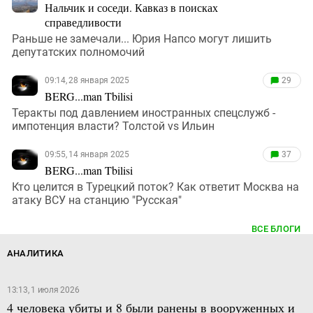
Нальчик и соседи. Кавказ в поисках
справедливости
Раньше не замечали... Юрия Напсо могут лишить
депутатских полномочий
09:14, 28 января 2025
29
BERG...man Tbilisi
Теракты под давлением иностранных спецслужб -
импотенция власти? Толстой vs Ильин
09:55, 14 января 2025
37
BERG...man Tbilisi
Кто целится в Турецкий поток? Как ответит Москва на
атаку ВСУ на станцию "Русская"
ВСЕ БЛОГИ
АНАЛИТИКА
13:13, 1 июля 2026
4 человека убиты и 8 были ранены в вооруженных и