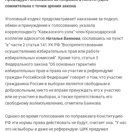
сомнительна с точки зрения закона
Уголовный кодекс предусматривает наказание за подкуп,
обман и принуждение к голосованию, указала
корреспонденту "Кавказского узла" член Краснодарской
коллегии адвокатов
Наталья Баянова
, сославшись на пункт
"а" части 2 статьи 141 УК РФ "Воспрепятствование
осуществлению избирательных прав или работе
избирательных комиссий". Кроме того, статья 3
Федерального закона "Об основных гарантиях
избирательных прав и права на участие в референдуме
граждан Российской Федерации" говорит о том, что участие
гражданина России в выборах является свободным и
добровольным, никто не вправе принуждать его к участию
или не участию в выборах, а также препятствовать его
свободному волеизъявлению, отметила Баянова.
Однако во время голосования по поправкам в Конституцию
РФ эти нормы права действовать не будут, считает она. "У нас
это не выборы и даже не референдум. ЦИК придумал