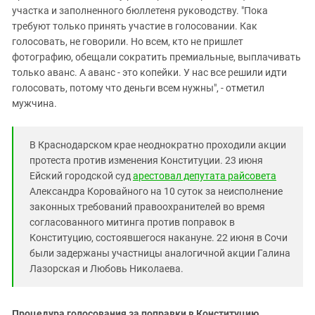
участка и заполненного бюллетеня руководству. "Пока
требуют только принять участие в голосовании. Как
голосовать, не говорили. Но всем, кто не пришлет
фотографию, обещали сократить премиальные, выплачивать
только аванс. А аванс - это копейки. У нас все решили идти
голосовать, потому что деньги всем нужны", - отметил
мужчина.
В Краснодарском крае неоднократно проходили акции
протеста против изменения Конституции. 23 июня
Ейский городской суд
арестовал депутата райсовета
Александра Коровайного на 10 суток за неисполнение
законных требований правоохранителей во время
согласованного митинга против поправок в
Конституцию, состоявшегося накануне. 22 июня в Сочи
были задержаны участницы аналогичной акции Галина
Лазорская и Любовь Николаева.
Процедура голосования за поправки в Конституцию