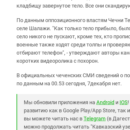
кладбищу завернутое тело. Все они скандиру
По данным оппозиционного властям Чечни Te
селе Шалажи. "Как только тело прибыло, было
село никого не пускают, кроме тех, кто пропи
военные также ходят среди толпы и проверяют
отбирают телефон", - утверждают авторы кан
коротких видеоролика с похорон.
В официальных чеченских СМИ сведений о по
по данным на 00.53 сегодня, 7декабря нет.
Мы обновили приложения на
Android
и
IOS
развитию как в Google Play/App Store, так 
вы можете читать нас в
Telegram
(в Дагест
можно продолжать читать "Кавказский узел"