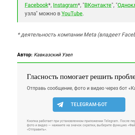
Facebook
*,
Instagram
*, "
ВКонтакте
", "
Однок
узла" можно в
YouTube
.
* деятельность компании Meta (владеет Faceb
Автор:
Кавказский Узел
Гласность помогает решить пробл
Отправь сообщение, фото и видео через бот «К
TELEGRAM-БОТ
Кнопка работает при установленном приложении Telegram. После пер
фото и видео — нажмите на значок скрепки, выберите функцию «Файл
«Отправить».