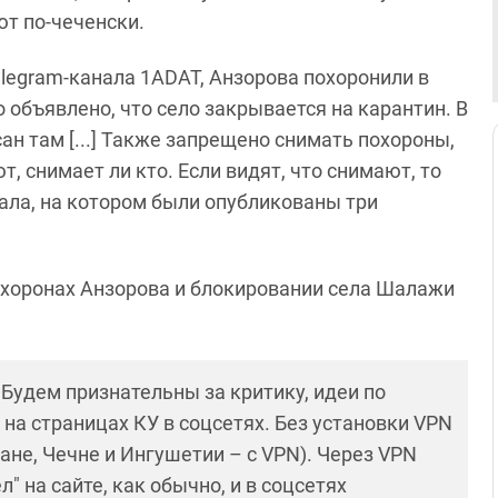
ют по-чеченски.
legram-канала 1ADAT, Анзорова похоронили в
 объявлено, что село закрывается на карантин. В
сан там [...] Также запрещено снимать похороны,
, снимает ли кто. Если видят, что снимают, то
ала, на котором были опубликованы три
хоронах Анзорова и блокировании села Шалажи
! Будем признательны за критику, идеи по
и на страницах КУ в соцсетях. Без установки VPN
ане, Чечне и Ингушетии – с VPN). Через VPN
 на сайте, как обычно, и в соцсетях