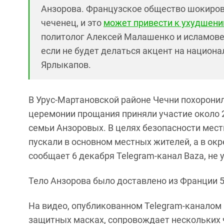
Анзорова. Французское общество шокирова
чеченец, и это
может привести к ухудшени
политолог Алексей Малашенко и исламове
если не будет делаться акцент на национ
Ярлыкапов.
В Урус-Мартановской районе Чечни похоронил
церемонии прощания приняли участие около 
семьи Анзоровых. В целях безопасности мест
пускали в основном местных жителей, а в ок
сообщает 6 декабря Telegram-канал Baza, не 
Тело Анзорова было доставлено из Франции 5
На видео, опубликованном Telegram-каналом 
защитных масках, сопровождает нескольких 