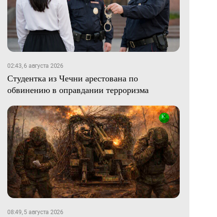
02:43, 6 августа 2026
Студентка из Чечни арестована по
обвинению в оправдании терроризма
08:49, 5 августа 2026