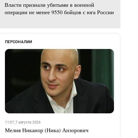
Власти признали убитыми в военной
операции не менее 9550 бойцов с юга России
ПЕРСОНАЛИИ
11:07, 7 августа 2026
Мелия Никанор (Ника) Анзорович