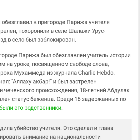
 обезглавил в пригороде Парижа учителя
трелен, похоронили в селе Шалажи Урус-
зд в село был заблокирован.
ригороде Парижа был обезглавлен учитель истории
им на уроке, посвященном свободе слова,
рока Мухаммеда из журнала Charlie Hebdo.
л: "Аллаху акбар!" и был застрелен
и чеченского происхождения, 18-летний Абдулак
влен статус беженца. Среди 16 задержанных по
были его родственники
.
ила убийство учителя. Это сделал и глава
тировать внимание на национальности