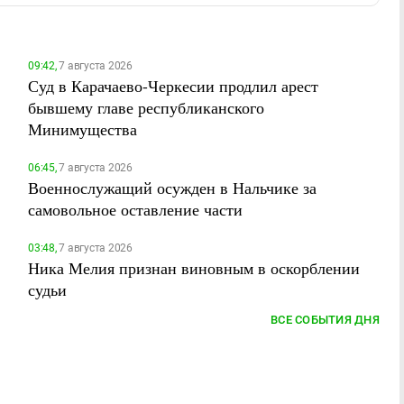
09:42,
7 августа 2026
Суд в Карачаево-Черкесии продлил арест
бывшему главе республиканского
Минимущества
06:45,
7 августа 2026
Военнослужащий осужден в Нальчике за
самовольное оставление части
03:48,
7 августа 2026
Ника Мелия признан виновным в оскорблении
судьи
ВСЕ СОБЫТИЯ ДНЯ