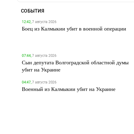
СОБЫТИЯ
12:42,
7 августа 2026
Боец из Калмыкии убит в военной операции
07:44,
7 августа 2026
Сын депутата Волгоградской областной думы
убит на Украине
04:47,
7 августа 2026
Военный из Калмыкии убит на Украине