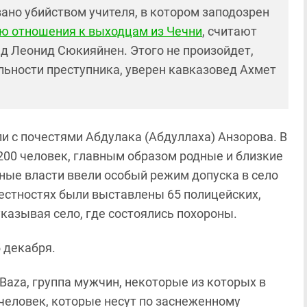
но убийством учителя, в котором заподозрен
ю отношения к выходцам из Чечни
, считают
д Леонид Сюкияйнен. Этого не произойдет,
альности преступника, уверен кавказовед Ахмет
и с почестями Абдулака (Абдуллаха) Анзорова. В
200 человек, главным образом родные и близкие
ные власти ввели особый режим допуска в село
рестностях были выставлены 65 полицейских,
указывая село, где состоялись похороны.
 декабря.
Baza, группа мужчин, некоторые из которых в
человек, которые несут по заснеженному