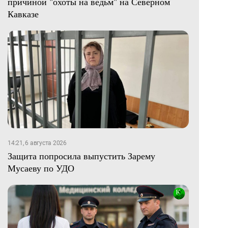
причиной "охоты на ведьм" на Северном
Кавказе
14:21, 6 августа 2026
Защита попросила выпустить Зарему
Мусаеву по УДО