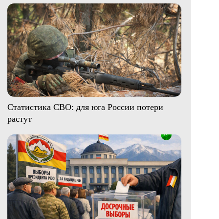
Статистика СВО: для юга России потери
растут