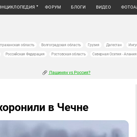
ЭНЦИКЛОПЕДИЯ
ФОРУМ
БЛОГИ
ВИДЕО
ФОТОА
страханская область
Волгоградская область
Грузия
Дагестан
Ингу
Российская Федерация
Ростовская область
Северная Осетия - Алания
Пашинян vs Россия?
хоронили в Чечне