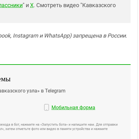
лассники
" и
X
. Смотреть видео "Кавказского
ook, Instagram и WhatsApp) запрещена в России.
емы
авказского узла» в Telegram
Мобильная форма
ехода в бот, нажмите на «Запустить бота» и напишите нам. Для отправки
», затем отметьте фото или видео в памяти устройства и нажмите