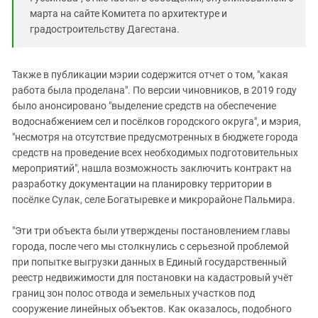
марта на сайте Комитета по архитектуре и
градостроительству Дагестана.
Также в публикации мэрии содержится отчет о том, "какая
работа была проделана". По версии чиновников, в 2019 году
было анонсировано "выделение средств на обеспечение
водоснабжением сел и посёлков городского округа", и мэрия,
"несмотря на отсутствие предусмотренных в бюджете города
средств на проведение всех необходимых подготовительных
мероприятий", нашла возможность заключить контракт на
разработку документации на планировку территории в
посёлке Сулак, селе Богатыревке и микрорайоне Пальмира.
"Эти три объекта были утверждены постановлением главы
города, после чего мы столкнулись с серьезной проблемой
при попытке выгрузки данных в Единый государственный
реестр недвижимости для постановки на кадастровый учёт
границ зон полос отвода и земельных участков под
сооружение линейных объектов. Как оказалось, подобного