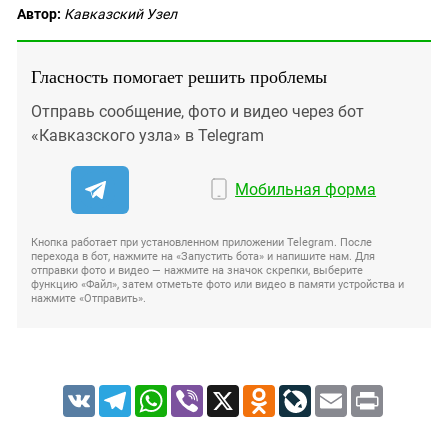
Автор:
Кавказский Узел
Гласность помогает решить проблемы
Отправь сообщение, фото и видео через бот
«Кавказского узла» в Telegram
Мобильная форма
Кнопка работает при установленном приложении Telegram. После
перехода в бот, нажмите на «Запустить бота» и напишите нам. Для
отправки фото и видео — нажмите на значок скрепки, выберите
функцию «Файл», затем отметьте фото или видео в памяти устройства и
нажмите «Отправить».
VK
Telegram
WhatsApp
Viber
X
Odnoklassniki
LiveJournal
Email
Print