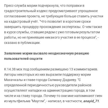
Пресс-служба мэрии подчеркнула, что поправки в
градостроительный кодекс предусматривают упрощенное
согласование проекта, не требующее больше ставить участки
на кадастровый учёт. "Что позволит в короткие сроки
завершить процедуру прохождения экспертизы. О чем также
в курсе службы, ставшие рядом с уже готовым результатом
работы, но не принявшее никакого участия в ее процессе", -
сказано в публикации.
Заявление мэрии вызвало неоднозначную реакцию
пользователей соцсети
К 14.38 мск под сообщением размещено 13 комментариев.
Авторы некоторых из них выразили поддержку мэрии
Махачкалы и главе города Салману Дадаеву. "С
определенной периодичностью руководители районов
осуществляют нападки на администрацию города, в том
числе и на главу города. Почему-то они мне напоминают гиен
из мультфильма "Маугли", - написал, в частности,
anayid_71
.