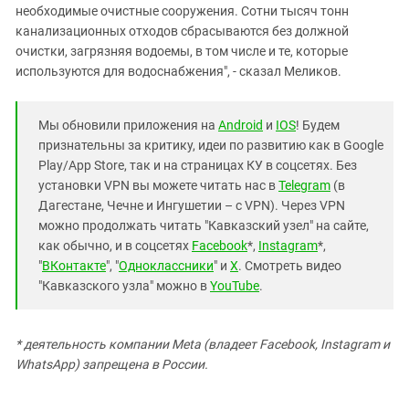
необходимые очистные сооружения. Сотни тысяч тонн
канализационных отходов сбрасываются без должной
очистки, загрязняя водоемы, в том числе и те, которые
используются для водоснабжения", - сказал Меликов.
Мы обновили приложения на
Android
и
IOS
! Будем
признательны за критику, идеи по развитию как в Google
Play/App Store, так и на страницах КУ в соцсетях. Без
установки VPN вы можете читать нас в
Telegram
(в
Дагестане, Чечне и Ингушетии – с VPN). Через VPN
можно продолжать читать "Кавказский узел" на сайте,
как обычно, и в соцсетях
Facebook
*,
Instagram
*,
"
ВКонтакте
", "
Одноклассники
" и
X
. Смотреть видео
"Кавказского узла" можно в
YouTube
.
* деятельность компании Meta (владеет Facebook, Instagram и
WhatsApp) запрещена в России.