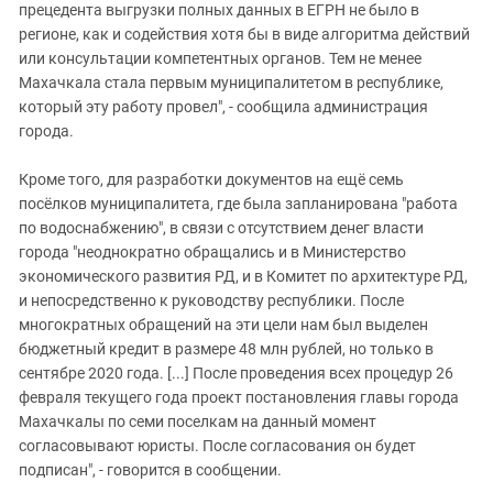
прецедента выгрузки полных данных в ЕГРН не было в
регионе, как и содействия хотя бы в виде алгоритма действий
или консультации компетентных органов. Тем не менее
Махачкала стала первым муниципалитетом в республике,
который эту работу провел", - сообщила администрация
города.
Кроме того, для разработки документов на ещё семь
посёлков муниципалитета, где была запланирована "работа
по водоснабжению", в связи с отсутствием денег власти
города "неоднократно обращались и в Министерство
экономического развития РД, и в Комитет по архитектуре РД,
и непосредственно к руководству республики. После
многократных обращений на эти цели нам был выделен
бюджетный кредит в размере 48 млн рублей, но только в
сентябре 2020 года. [...] После проведения всех процедур 26
февраля текущего года проект постановления главы города
Махачкалы по семи поселкам на данный момент
согласовывают юристы. После согласования он будет
подписан", - говорится в сообщении.