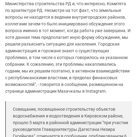
Министерства строительства РД и, что интересно, Комитета
по архитектуре РД. Несмотря на тот факт, что земельные
вопросы не находятся в ведении внутригородских районов,
коллегами зачем-то было инициировано обсуждение этого
вопроса именно в тот момент, когда работа уже завершена. И
хотя данная тема предполагает иную форму обсуждения, мы
решили разъяснить ситуацию для населения. Городская
администрация и горожане знают о существующих
проблемах, в том числе о которых говорилось на указанном
собрании. К сожалению, эти проблемы накапливались
годами, мы их решаем поэтапно, в активном взаимодействии
с республиканскими властями, в пределах финансовых
возможностей", - говорится в сообщении, размещенном на
странице администрации Махачкалы в Instagram.
Совещание, посвященное строительству объектов
водоснабжения и водоотведения в Кировском районе,
прошло 5 марта в районной администрации "при участии
руководителя Главархитектуры Дагестана Незира
Гусейнова", отмечается в сообщении, опубликованном 6