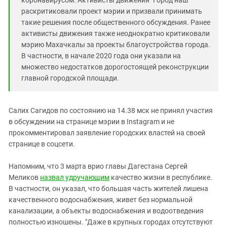
коронавирусом. Активисты движения "Город наш"
раскритиковали проект мэрии и призвали принимать
такие решения после общественного обсуждения. Ранее
активисты движения также неоднократно критиковали
мэрию Махачкалы за проекты благоустройства города.
В частности, в начале 2020 года они указали на
множество недостатков дорогостоящей реконструкции
главной городской площади.
Салих Сагидов по состоянию на 14.38 мск не принял участия
в обсуждении на странице мэрии в Instagram и не
прокомментировал заявление городских властей на своей
странице в соцсети.
Напомним, что 3 марта врио главы Дагестана Сергей
Меликов
назвал удручающим
качество жизни в республике.
В частности, он указал, что большая часть жителей лишена
качественного водоснабжения, живет без нормальной
канализации, а объекты водоснабжения и водоотведения
полностью изношены. "Даже в крупных городах отсутствуют