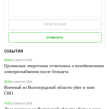
РЕГИСТРАЦИЯ
ОТМЕНИТЬ
СОБЫТИЯ
08:44,
6 августа 2026
Грузинские энергетики отчитались о возобновлении
электроснабжения после блэкаута
00:45,
6 августа 2026
Военный из Волгоградской области убит в зоне
СВО
19:25,
5 августа 2026
Двое военных из Ростовской области убиты в зоне