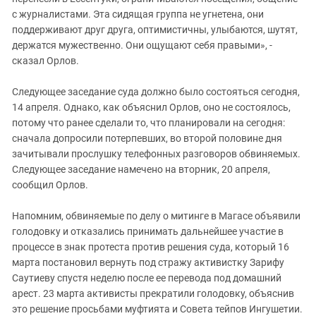
с журналистами. Эта сидящая группа не угнетена, они
поддерживают друг друга, оптимистичны, улыбаются, шутят,
держатся мужественно. Они ощущают себя правыми», -
сказал Орлов.
Следующее заседание суда должно было состояться сегодня,
14 апреля. Однако, как объяснил Орлов, оно не состоялось,
потому что ранее сделали то, что планировали на сегодня:
сначала допросили потерпевших, во второй половине дня
зачитывали прослушку телефонных разговоров обвиняемых.
Следующее заседание намечено на вторник, 20 апреля,
сообщил Орлов.
Напомним, обвиняемые по делу о митинге в Магасе объявили
голодовку и отказались принимать дальнейшее участие в
процессе в знак протеста против решения суда, который 16
марта постановил вернуть под стражу активистку Зарифу
Саутиеву спустя неделю после ее перевода под домашний
арест. 23 марта активисты прекратили голодовку, объяснив
это решение просьбами муфтията и Совета тейпов Ингушетии.