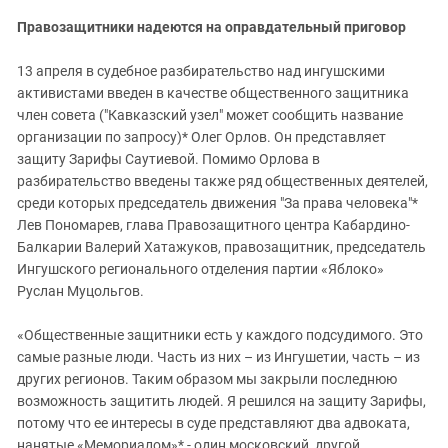
Правозащитники надеются на оправдательный приговор
13 апреля в судебное разбирательство над ингушскими
активистами введен в качестве общественного защитника
член совета ("Кавказский узел" может сообщить название
организации по запросу)* Олег Орлов. Он представляет
защиту Зарифы Саутиевой. Помимо Орлова в
разбирательство введены также ряд общественных деятелей,
среди которых председатель движения "За права человека"*
Лев Пономарев, глава Правозащитного центра Кабардино-
Балкарии Валерий Хатажуков, правозащитник, председатель
Ингушского регионального отделения партии «Яблоко»
Руслан Муцольгов.
«Общественные защитники есть у каждого подсудимого. Это
самые разные люди. Часть из них – из Ингушетии, часть – из
других регионов. Таким образом мы закрыли последнюю
возможность защитить людей. Я решился на защиту Зарифы,
потому что ее интересы в суде представляют два адвоката,
нанятые «Мемориалом»* - один московский, другой