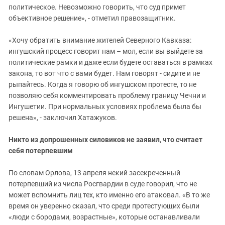
политическое. Невозможно говорить, что суд примет
объективное решение», - отметил правозащитник.
«Хочу обратить внимание жителей Северного Кавказа:
ингушский процесс говорит нам – мол, если вы выйдете за
политические рамки и даже если будете оставаться в рамках
закона, то вот что с вами будет. Нам говорят - сидите и не
рыпайтесь. Когда я говорю об ингушском протесте, то не
позволяю себя комментировать проблему границу Чечни и
Ингушетии. При нормальных условиях проблема была бы
решена», - заключил Хатажуков.
Никто из допрошенных силовиков не заявил, что считает
себя потерпевшим
По словам Орлова, 13 апреля некий засекреченный
потерпевший из числа Росгвардии в суде говорил, что не
может вспомнить лиц тех, кто именно его атаковал. «В то же
время он уверенно сказал, что среди протестующих были
«люди с бородами, возрастные», которые останавливали