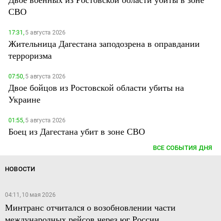
СВО
17:31,
5 августа 2026
Жительница Дагестана заподозрена в оправдании
терроризма
07:50,
5 августа 2026
Двое бойцов из Ростовской области убиты на
Украине
01:55,
5 августа 2026
Боец из Дагестана убит в зоне СВО
ВСЕ СОБЫТИЯ ДНЯ
НОВОСТИ
04:11, 10 мая 2026
Минтранс отчитался о возобновлении части
международных рейсов через юг России