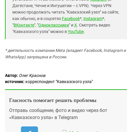
Дагестане, Чечне и Ингушетии – с VPN). Через VPN
можно продолжать читать "Кавказский узел" на сайте,
как обычно, и в соцсетях
Facebook
*,
Instagram
*,
"
ВКонтакте
", "
Одноклассники
" и
X
. Смотреть видео
"Кавказского узла" можно в
YouTube
.
* деятельность компании Meta (владеет Facebook, Instagram и
WhatsApp) запрещена в России.
Автор:
Олег Краснов
источник:
корреспондент "Кавказского узла"
Гласность помогает решить проблемы
Отправь сообщение, фото и видео через бот
«Кавказского узла» в Telegram