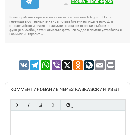
Мобильная форма
Кнопка работает при установленном приложении Telegram. После
перехода в бот, нажмите на «Запустить бота» и напишите нам. Для
отправки фото и видео — нажмите на значок скрепки, выберите
функцию «Файл», затем отметьте фото или видео в памяти устройства и
нажмите «Отправить».
VK
Telegram
WhatsApp
Viber
X
Odnoklassniki
LiveJournal
Email
Print
КОММЕНТИРОВАНИЕ ЧЕРЕЗ КАВКАЗСКИЙ УЗЕЛ