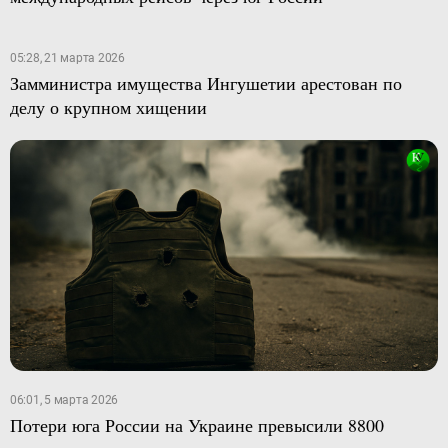
05:28, 21 марта 2026
Замминистра имущества Ингушетии арестован по
делу о крупном хищении
06:01, 5 марта 2026
Потери юга России на Украине превысили 8800