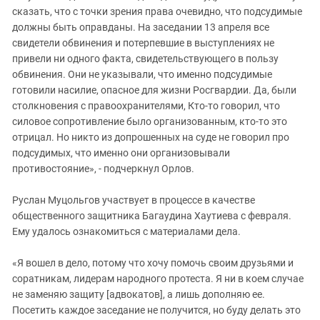
сказать, что с точки зрения права очевидно, что подсудимые
должны быть оправданы. На заседании 13 апреля все
свидетели обвинения и потерпевшие в выступлениях не
привели ни одного факта, свидетельствующего в пользу
обвинения. Они не указывали, что именно подсудимые
готовили насилие, опасное для жизни Росгвардии. Да, были
столкновения с правоохранителями, Кто-то говорил, что
силовое сопротивление было организованным, кто-то это
отрицал. Но никто из допрошенных на суде не говорил про
подсудимых, что именно они организовывали
противостояние», - подчеркнул Орлов.
Руслан Муцольгов участвует в процессе в качестве
общественного защитника Багаудина Хаутиева с февраля.
Ему удалось ознакомиться с материалами дела.
«Я вошел в дело, потому что хочу помочь своим друзьями и
соратникам, лидерам народного протеста. Я ни в коем случае
не заменяю защиту [адвокатов], а лишь дополняю ее.
Посетить каждое заседание не получится, но буду делать это