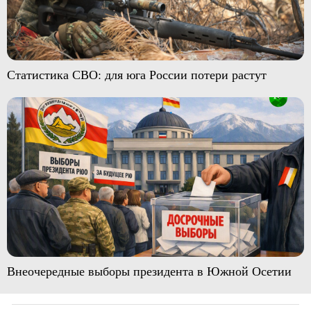
Статистика СВО: для юга России потери растут
Внеочередные выборы президента в Южной Осетии