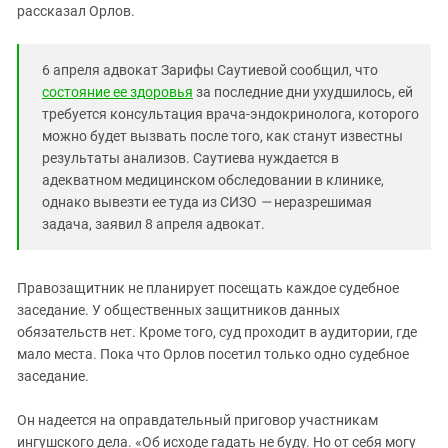
рассказал Орлов.
6 апреля адвокат Зарифы Саутиевой сообщил, что
состояние ее здоровья
за последние дни ухудшилось, ей
требуется консультация врача-эндокринолога, которого
можно будет вызвать после того, как станут известны
результаты анализов. Саутиева нуждается в
адекватном медицинском обследовании в клинике,
однако вывезти ее туда из СИЗО
—
неразрешимая
задача, заявил 8 апреля адвокат.
Правозащитник не планирует посещать каждое судебное
заседание. У общественных защитников данных
обязательств нет. Кроме того, суд проходит в аудитории, где
мало места. Пока что Орлов посетил только одно судебное
заседание.
Он надеется на оправдательный приговор участникам
ингушского дела. «Об исходе гадать не буду. Но от себя могу