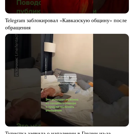
Telegram заблокировал «Кавказскую общину» после
обращения
Туристка заявила о нападении в Грузии из-за