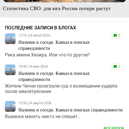
Статистика СВО: для юга России потери растут
ПОСЛЕДНИЕ ЗАПИСИ В БЛОГАХ
13:16, 24 июня 2026
2
Нальчик и соседи. Кавказ в поисках
справедливости
Река имени Хизира. Или что-то другое?
18:46, 14 мая 2026
2
Нальчик и соседи. Кавказ в поисках
справедливости
Жители Чечни проиграли суд о возмещении ущерба
после землетрясения
10:50, 24 марта 2026
Нальчик и соседи. Кавказ в поисках справедливости
Вывески менять никто не спешит...
ВСЕ БЛОГИ