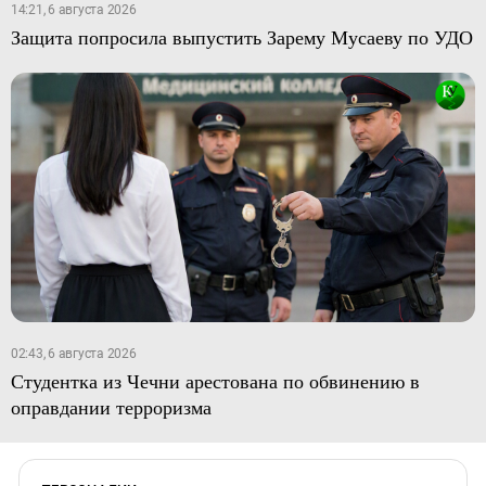
14:21, 6 августа 2026
Защита попросила выпустить Зарему Мусаеву по УДО
02:43, 6 августа 2026
Студентка из Чечни арестована по обвинению в
оправдании терроризма