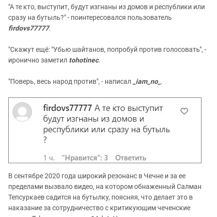
"А те кто, выступит, будут изгнаны из домов и республики или
сразу на бутыль?" - поинтересовался пользователь
firdovs77777
.
"Скажут ещё: "Убью шайтанов, попробуй против голосовать", -
иронично заметил
tohotinec
.
"Поверь, весь народ против", - написал
_iam_no_
.
В сентябре 2020 года широкий резонанс в Чечне и за ее
пределами вызвало видео, на котором обнаженный Салман
Тепсуркаев садится на бутылку, поясняя, что делает это в
наказание за сотрудничество с критикующим чеченские