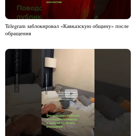
Telegram заблокировал «Кавказскую общину» после
обращения