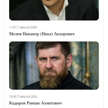
11:07, 7 августа 2026
Мелия Никанор (Ника) Анзорович
10:40, 7 августа 2026
Кадыров Рамзан Ахматович