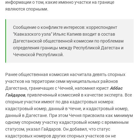
информации о том, какие именно участки на границе
являются спорными.
Сообщение о конфликте интересов: корреспондент
"Кавказского узла" Ильяс Капиев входит в состав
Дагестанской общественной комиссии по проблемам
определения границы между Республикой Дагестан и
Чеченской Республикой.
Ранее общественная комиссия насчитала девять спорных
участков на территории семи муниципальных районов
Дагестана, граничащих с Чечней, напомнил юрист
Аббас
Гайдаров
, привлеченный комиссией в качестве эксперта. Все
спорные участки имеют по два кадастровых номера:
кадастровый номер, данный в Чечне, и кадастровый номер,
данный в Дагестане. При этом Чечня присвоила как минимум
одному спорному участку кадастровый номер с временным
статусом, указал Гайдаров. Он добавил, что статус
кадастровых номеров других спорных участков он не