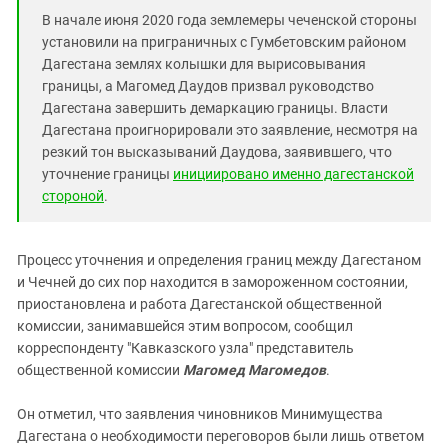
Южный Кавказ
В начале июня 2020 года землемеры чеченской стороны
ЮФО
установили на приграничных с Гумбетовским районом
Дагестана землях колышки для вырисовывания
границы, а Магомед Даудов призвал руководство
Дагестана завершить демаркацию границы. Власти
Дагестана проигнорировали это заявление, несмотря на
резкий тон высказываний Даудова, заявившего, что
уточнение границы
инициировано именно дагестанской
стороной
.
Процесс уточнения и определения границ между Дагестаном
и Чечней до сих пор находится в замороженном состоянии,
приостановлена и работа Дагестанской общественной
комиссии, занимавшейся этим вопросом, сообщил
корреспонденту "Кавказского узла" представитель
общественной комиссии
Магомед Магомедов
.
Он отметил, что заявления чиновников Минимущества
Дагестана о необходимости переговоров были лишь ответом