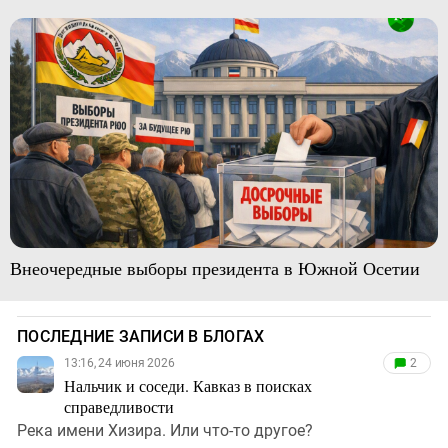
Внеочередные выборы президента в Южной Осетии
ПОСЛЕДНИЕ ЗАПИСИ В БЛОГАХ
13:16, 24 июня 2026
2
Нальчик и соседи. Кавказ в поисках
справедливости
Река имени Хизира. Или что-то другое?