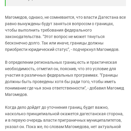
Магомедов, однако, не сомневается, что власти Дагестана все
равно вынуждены будут заняться вопросом о границах,
чтобы выполнить требования федерального
законодательства. "Этот вопрос не может тянуться
бесконечно долго. Так или иначе, границы должны
приобрести юридический статус", - подчеркнул Магомедов.
В определении региональных границ есть и практическая
необходимость, отметил он, пояснив, что это условие для
участия в различных федеральных программах. "Границы
должны быть проведены хотя бы ради того, чтобы иметь
понимание где чья зона ответственности", - добавил Магомед
Магомедов.
Когда дело дойдет до уточнения границ, будет важно,
насколько принципиальной окажется дагестанская сторона,
и в первую очередь власти приграничных муниципалитетов,
указал он. Пока же, по словам Магомедова, нет актуальной