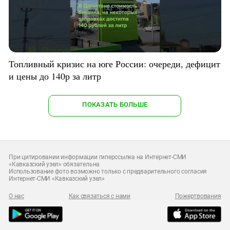
Топливный кризис на юге России: очереди, дефицит
и цены до 140р за литр
ПОКАЗАТЬ БОЛЬШЕ
При цитировании информации гиперссылка на Интернет-СМИ
«Кавказский узел» обязательна
Использование фото возможно только с предварительного согласия
Интернет-СМИ «Кавказский узел»
О нас
Как связаться с нами
Пожертвования