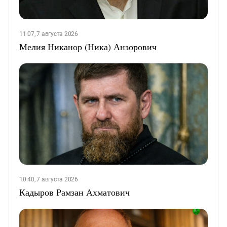
11:07, 7 августа 2026
Мелия Никанор (Ника) Анзорович
10:40, 7 августа 2026
Кадыров Рамзан Ахматович