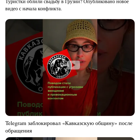
Туристки облили свадьбу в Грузии? Опубликовано новое
видео с начала конфликта.
Telegram заблокировал «Кавказскую общину» после
обращения