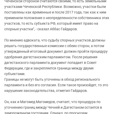
Чеченской стороной считаются своими, то есть земельными
участками Чеченской Республики. Возможно, участки были
поставлены как временные и после 2017 года, так как к ним
применили положение о неопределенности собственника этих
участков, то есть субъекта РФ, который имеет право на
спорные участки", - сказал Аббас Гайдаров.
По мнению адвоката, что судьбу спорных участков должны
решать государственные комиссии с обеих сторон, а потом
утвержденный итоговый документ должен пройти процедуру
одобрения дагестанским парламентом. После решения
дагестанского парламента документ попадает в Совет
Федерации, где и закрепляется граница между двумя
субъектами.
Границы не могут быть уточнены в обход регионального
парламента и без его согласия. Если такое произойдет, то это
нарушение законодательства, отметил Гайдаров.
Он, как и Магомед Магомедов, считает, что процедура по
уточнению границ между Чечней и Дагестаном остается в
замороженном состоянии. Однако, по прогнозам