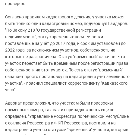
проверял.
Согласно правилам кадастрового деления, у участка может
быть только один кадастровый номер, подчеркнул Гайдаров.
"По Закону 218 "О государственной регистрации
недвижимости", статус временных носят участки
поставленные на учёт до 2017 года, и срок им установлен до
2022 года, за исключением участков, собственность на
которые не разграничена. Статус "временный" означает что
участок перестает быть временным после регистрации права
собственности на этот участок. То есть статус "временный"
означает просто постановку на кадастровый учет земельного
участка", - пояснил специалист корреспонденту "Кавказского
узла".
Адвокат предположил, что участкам были присвоены
временные номера, так как их принадлежность еще не
определен. "Управление Росреестра по Чеченской Республике,
с согласия Росреестра и ФКП Росреестра, поставили на
кадастровый учет со статусом "временный" участки, которые