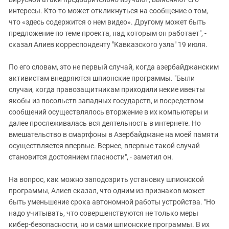
интересы. Кто-то может откликнуться на сообщение о том,
что «здесь содержится о нем видео». Другому может быть
предложение по теме проекта, над которым он работает", -
сказал Алиев корреспонденту "Кавказского узла" 19 июля.
По его словам, это не первый случай, когда азербайджанским
активистам внедряются шпионские программы. "Были
случаи, когда правозащитникам приходили некие ивенты
якобы из посольств западных государств, и посредством
сообщений осуществлялось вторжение в их компьютеры и
далее прослеживалась вся деятельность в интернете. Но
вмешательство в смартфоны в Азербайджане на моей памяти
осуществляется впервые. Вернее, впервые такой случай
становится достоянием гласности", - заметил он.
На вопрос, как можно заподозрить установку шпионской
программы, Алиев сказал, что одним из признаков может
быть уменьшение срока автономной работы устройства. "Но
надо учитывать, что совершенствуются не только меры
кибер-безопасности, но и сами шпионские программы. В их