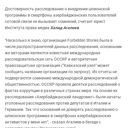
Достоверность расследования о внедрении шпионской
программы в смартфоны азербайджанских пользователей
сотовой связи не вызывает сомнений, считает юрист
Института права медиа
Халид Агалиев
.
"Насколько я знаю, организация Forbidden Stories была в
числе распространителей данных расследования, основными
же авторами являются известная международная
расследовательская сеть OCCRP и авторитетная
правозащитная организация ("Кавказский узел" может
сообщить название организации по запросу). Их отчеты не
подвергаются сомнению международной демократической
общественностью. OCCRP провела десятки расследований о
фактах коррупции в различных странах мира. На основе их
расследования «Азербайджанский ландромат» были начаты
уголовные расследования против депутатов в Италии и
Германии. Так что оснований не доверять расследованию о
шпионских программах в смартфонах азербайджанских
активистов у меня нет", - сказал Агалиев в беседе с