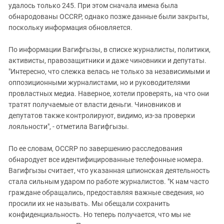
удалось только 245. При этом сначала имена была
обнародованы OCCRP, однако позже данные были закрыты,
поскольку информация обновляется.
По информации Вагифгызы, в списке журналисты, политики,
активисты, правозащитники и даже чиновники и депутаты.
"Интересно, что слежка велась не только за независимыми и
оппозиционными журналистами, но и руководителями
провластных медиа. Наверное, хотели проверять, на что они
тратят получаемые от власти деньги. Чиновников и
депутатов также контролируют, видимо, из-за проверки
лояльности", - отметила Вагифгызы.
По ее словам, OCCRP по завершению расследования
обнародует все идентифицированные телефонные номера.
Вагифгызы считает, что указанная шпионская деятельность
стала сильным ударом по работе журналистов. "К нам часто
граждане обращались, предоставляя важные сведения, но
просили их не называть. Мы обещали сохранить
конфиденциальность. Но теперь получается, что мы не