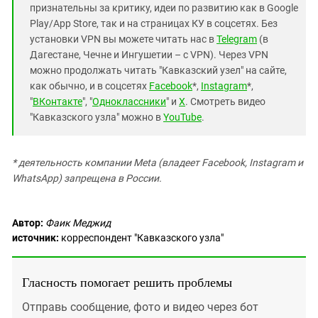
признательны за критику, идеи по развитию как в Google
Play/App Store, так и на страницах КУ в соцсетях. Без
установки VPN вы можете читать нас в
Telegram
(в
Дагестане, Чечне и Ингушетии – с VPN). Через VPN
можно продолжать читать "Кавказский узел" на сайте,
как обычно, и в соцсетях
Facebook
*,
Instagram
*,
"
ВКонтакте
", "
Одноклассники
" и
X
. Смотреть видео
"Кавказского узла" можно в
YouTube
.
* деятельность компании Meta (владеет Facebook, Instagram и
WhatsApp) запрещена в России.
Автор:
Фаик Меджид
источник:
корреспондент "Кавказского узла"
Гласность помогает решить проблемы
Отправь сообщение, фото и видео через бот