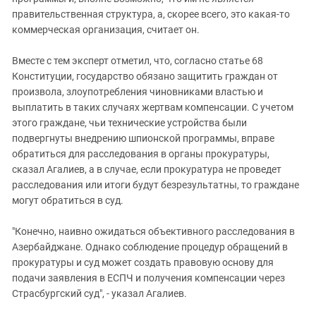
правительственная структура, а, скорее всего, это какая-то
коммерческая организация, считает он.
Вместе с тем эксперт отметил, что, согласно статье 68
Конституции, государство обязано защитить граждан от
произвола, злоупотребления чиновниками властью и
выплатить в таких случаях жертвам компенсации. С учетом
этого граждане, чьи технические устройства были
подвергнуты внедрению шпионской программы, вправе
обратиться для расследования в органы прокуратуры,
сказал Агалиев, а в случае, если прокуратура не проведет
расследования или итоги будут безрезультатны, то граждане
могут обратиться в суд.
"Конечно, наивно ожидаться объективного расследования в
Азербайджане. Однако соблюдение процедур обращений в
прокуратуры и суд может создать правовую основу для
подачи заявления в ЕСПЧ и получения компенсации через
Страсбургский суд", - указал Агалиев.