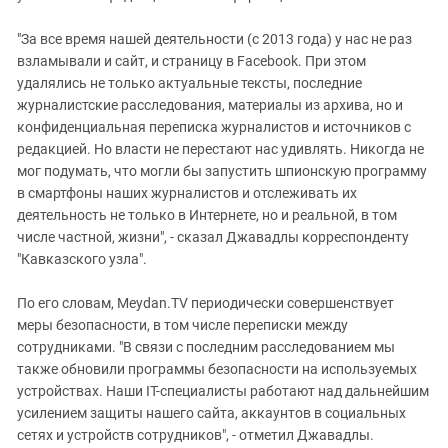
"За все время нашей деятельности (с 2013 года) у нас не раз
взламывали и сайт, и страницу в Facebook. При этом
удалялись не только актуальные тексты, последние
журналистские расследования, материалы из архива, но и
конфиденциальная переписка журналистов и источников с
редакцией. Но власти не перестают нас удивлять. Никогда не
мог подумать, что могли бы запустить шпионскую программу
в смартфоны наших журналистов и отслеживать их
деятельность не только в Интернете, но и реальной, в том
числе частной, жизни", - сказал Джавадлы корреспонденту
"Кавказского узла".
По его словам, Meydan.TV периодически совершенствует
меры безопасности, в том числе переписки между
сотрудниками. "В связи с последним расследованием мы
также обновили программы безопасности на используемых
устройствах. Наши IT-специалисты работают над дальнейшим
усилением защиты нашего сайта, аккаунтов в социальных
сетях и устройств сотрудников", - отметил Джавадлы.