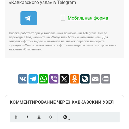
«Кавказского узла» в Telegram
Мобильная форма
Кнопка работает при установленном приложении Telegram. После
перехода в бот, нажмите на «Запустить бота» и напишите нам. Для
отправки фото и видео — нажмите на значок скрепки, выберите
функцию «Файл», затем отметьте фото или видео в памяти устройства и
нажмите «Отправить».
VK
Telegram
WhatsApp
Viber
X
Odnoklassniki
LiveJournal
Email
Print
КОММЕНТИРОВАНИЕ ЧЕРЕЗ КАВКАЗСКИЙ УЗЕЛ