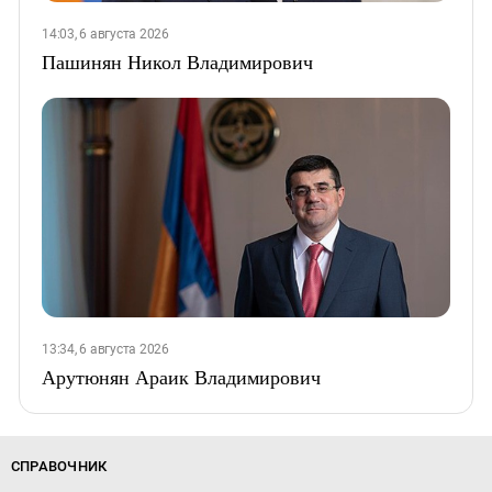
14:03, 6 августа 2026
Пашинян Никол Владимирович
13:34, 6 августа 2026
Арутюнян Араик Владимирович
СПРАВОЧНИК