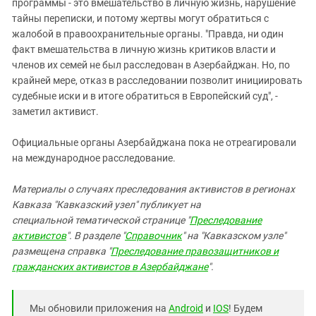
программы - это вмешательство в личную жизнь, нарушение
тайны переписки, и потому жертвы могут обратиться с
жалобой в правоохранительные органы. "Правда, ни один
факт вмешательства в личную жизнь критиков власти и
членов их семей не был расследован в Азербайджан. Но, по
крайней мере, отказ в расследовании позволит инициировать
судебные иски и в итоге обратиться в Европейский суд", -
заметил активист.
Официальные органы Азербайджана пока не отреагировали
на международное расследование.
Материалы о случаях преследования активистов в регионах
Кавказа "Кавказский узел" публикует на
специальной тематической странице "
Преследование
активистов
". В разделе "
Справочник
" на "Кавказском узле"
размещена справка "
Преследование правозащитников и
гражданских активистов в Азербайджане
".
Мы обновили приложения на
Android
и
IOS
! Будем