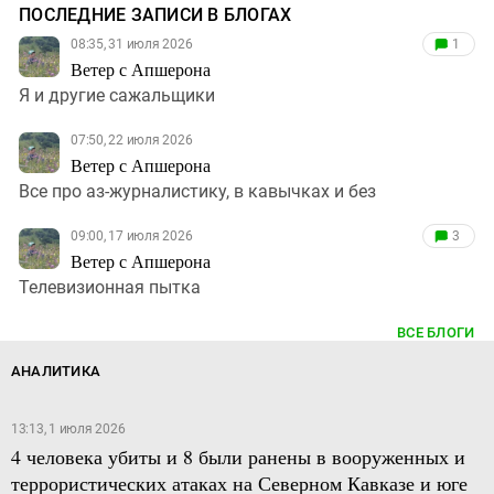
ПОСЛЕДНИЕ ЗАПИСИ В БЛОГАХ
08:35, 31 июля 2026
1
Ветер с Апшерона
Я и другие сажальщики
07:50, 22 июля 2026
Ветер с Апшерона
Все про аз-журналистику, в кавычках и без
09:00, 17 июля 2026
3
Ветер с Апшерона
Телевизионная пытка
ВСЕ БЛОГИ
АНАЛИТИКА
13:13, 1 июля 2026
4 человека убиты и 8 были ранены в вооруженных и
террористических атаках на Северном Кавказе и юге