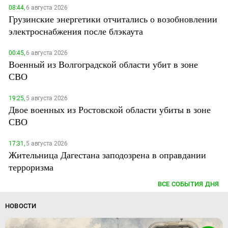
08:44,
6 августа 2026
Грузинские энергетики отчитались о возобновлении
электроснабжения после блэкаута
00:45,
6 августа 2026
Военный из Волгоградской области убит в зоне
СВО
19:25,
5 августа 2026
Двое военных из Ростовской области убиты в зоне
СВО
17:31,
5 августа 2026
Жительница Дагестана заподозрена в оправдании
терроризма
ВСЕ СОБЫТИЯ ДНЯ
НОВОСТИ