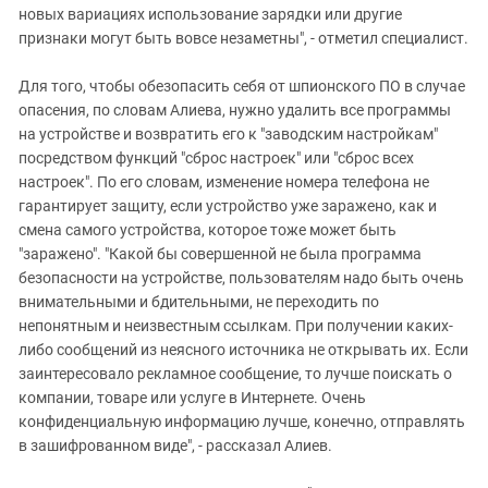
новых вариациях использование зарядки или другие
признаки могут быть вовсе незаметны", - отметил специалист.
Для того, чтобы обезопасить себя от шпионского ПО в случае
опасения, по словам Алиева, нужно удалить все программы
на устройстве и возвратить его к "заводским настройкам"
посредством функций "сброс настроек" или "сброс всех
настроек". По его словам, изменение номера телефона не
гарантирует защиту, если устройство уже заражено, как и
смена самого устройства, которое тоже может быть
"заражено". "Какой бы совершенной не была программа
безопасности на устройстве, пользователям надо быть очень
внимательными и бдительными, не переходить по
непонятным и неизвестным ссылкам. При получении каких-
либо сообщений из неясного источника не открывать их. Если
заинтересовало рекламное сообщение, то лучше поискать о
компании, товаре или услуге в Интернете. Очень
конфиденциальную информацию лучше, конечно, отправлять
в зашифрованном виде", - рассказал Алиев.