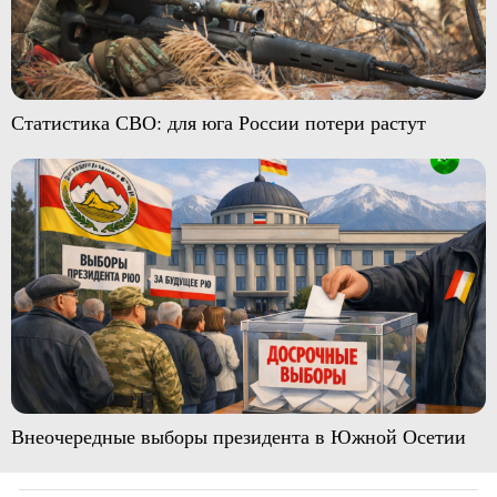
Статистика СВО: для юга России потери растут
Внеочередные выборы президента в Южной Осетии