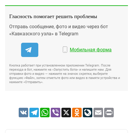
Гласность помогает решить проблемы
Отправь сообщение, фото и видео через бот
«Кавказского узла» в Telegram
Мобильная форма
Кнопка работает при установленном приложении Telegram. После
перехода в бот, нажмите на «Запустить бота» и напишите нам. Для
отправки фото и видео — нажмите на значок скрепки, выберите
функцию «Файл», затем отметьте фото или видео в памяти устройства и
нажмите «Отправить».
VK
Telegram
WhatsApp
Viber
X
Odnoklassniki
LiveJournal
Email
Print