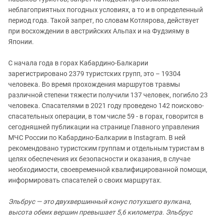
неблагоприятных погодных условиях, а то и в определенный
период года. Такой запрет, по словам Котлярова, действует
при восхождении в австрийских Альпах и на Фудзияму в
Японии.
С начала года в горах Кабардино-Балкарии
зарегистрировано 2379 туристских групп, это – 19304
человека. Во время прохождения маршрутов травмы
различной степени тяжести получили 137 человек, погибло 23
человека. Спасателями в 2021 году проведено 142 поисково-
спасательных операции, в том числе 59 - в горах, говорится в
сегодняшней публикации на странице Главного управления
МЧС России по Кабардино-Балкарии в Instagram. В ней
рекомендовано туристским группам и отдельным туристам в
целях обеспечения их безопасности и оказания, в случае
необходимости, своевременной квалифицированной помощи,
информировать спасателей о своих маршрутах.
Эльбрус — это двухвершинный конус потухшего вулкана,
высота обеих вершин превышает 5,6 километра. Эльбрус