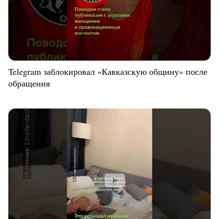
Telegram заблокировал «Кавказскую общину» после
обращения