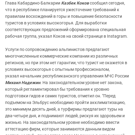
Глава Кабардино-Балкарии
Казбек Коков
сообщил сегодня,
что в республике планируется ужесточение требований к
правилам восхождений в горы и повышение безопасности
туристов в условиях высокогорья. Для выработки
соответствующих предложений сформирована специальная
рабочая группа, указал Коков на своей странице в Instagram.
Услуги по сопровождению альпинистов предлагают
многочисленные коммерческие компании из различных
регионов, но при этом нет гарантии, что турист не окажется в
условиях высокогорья с опытным профессионалом,
указал начальник республиканского управления МЧС России
Михаил Надежин
. На законодательном уровне нет закона,
который регламентировал бы требования к уровню
подготовки гидов и самих туристов, отметил он. "Перед
подъемом на Эльбрус необходимо пройти акклиматизацию,
это минимум десять дней, а турфирмы предлагают туры на
два-четыре дня, и поднимают людей, рискуя их здоровьем и
жизнью. На законодательном уровне необходимо ввести
аттестацию фирм, которые занимаются данным видом