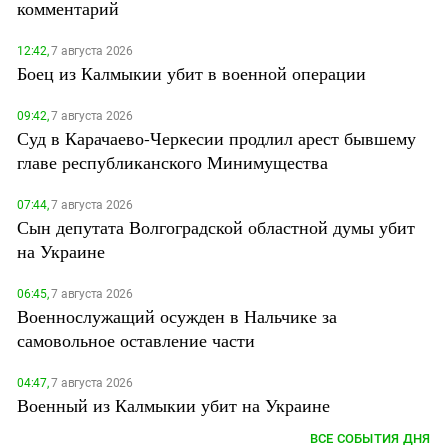
комментарий
12:42,
7 августа 2026
Боец из Калмыкии убит в военной операции
09:42,
7 августа 2026
Суд в Карачаево-Черкесии продлил арест бывшему
главе республиканского Минимущества
07:44,
7 августа 2026
Сын депутата Волгоградской областной думы убит
на Украине
06:45,
7 августа 2026
Военнослужащий осужден в Нальчике за
самовольное оставление части
04:47,
7 августа 2026
Военный из Калмыкии убит на Украине
ВСЕ СОБЫТИЯ ДНЯ