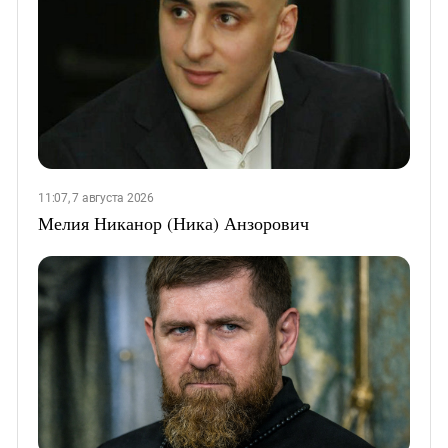
11:07, 7 августа 2026
Мелия Никанор (Ника) Анзорович