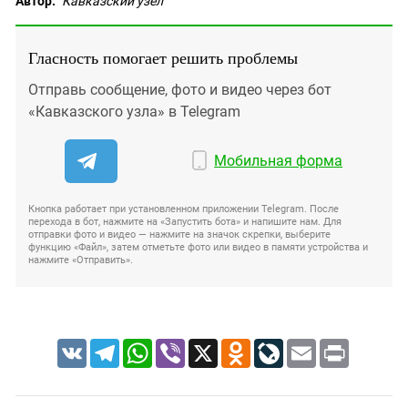
Автор:
"Кавказский узел"
Гласность помогает решить проблемы
Отправь сообщение, фото и видео через бот
«Кавказского узла» в Telegram
Мобильная форма
Кнопка работает при установленном приложении Telegram. После
перехода в бот, нажмите на «Запустить бота» и напишите нам. Для
отправки фото и видео — нажмите на значок скрепки, выберите
функцию «Файл», затем отметьте фото или видео в памяти устройства и
нажмите «Отправить».
VK
Telegram
WhatsApp
Viber
X
Odnoklassniki
LiveJournal
Email
Print