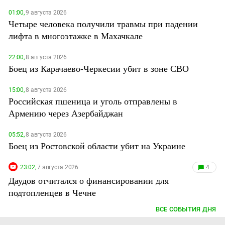
01:00,
9 августа 2026
Четыре человека получили травмы при падении
лифта в многоэтажке в Махачкале
22:00,
8 августа 2026
Боец из Карачаево-Черкесии убит в зоне СВО
15:00,
8 августа 2026
Российская пшеница и уголь отправлены в
Армению через Азербайджан
05:52,
8 августа 2026
Боец из Ростовской области убит на Украине
23:02,
7 августа 2026
4
Даудов отчитался о финансировании для
подтопленцев в Чечне
ВСЕ СОБЫТИЯ ДНЯ