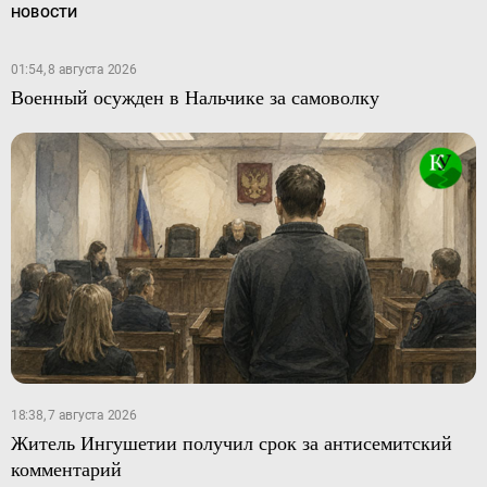
НОВОСТИ
01:54, 8 августа 2026
Военный осужден в Нальчике за самоволку
18:38, 7 августа 2026
Житель Ингушетии получил срок за антисемитский
комментарий