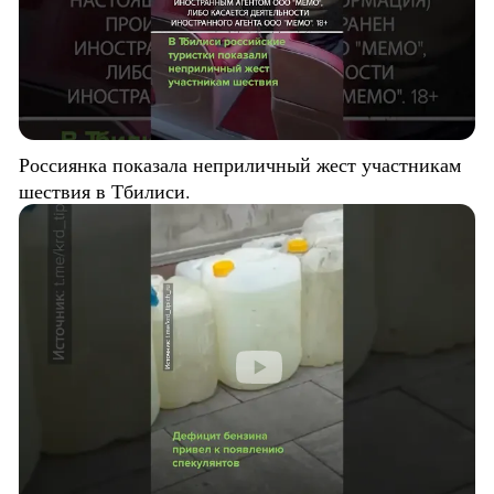
Россиянка показала неприличный жест участникам
шествия в Тбилиси.