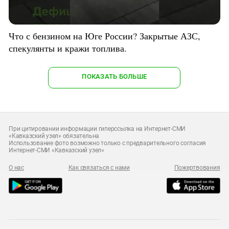
Что с бензином на Юге России? Закрытые АЗС,
спекулянты и кражи топлива.
ПОКАЗАТЬ БОЛЬШЕ
При цитировании информации гиперссылка на Интернет-СМИ
«Кавказский узел» обязательна
Использование фото возможно только с предварительного согласия
Интернет-СМИ «Кавказский узел»
О нас
Как связаться с нами
Пожертвования