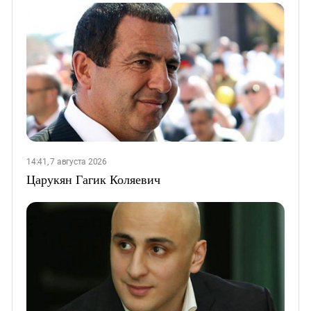
14:41, 7 августа 2026
Царукян Гагик Коляевич