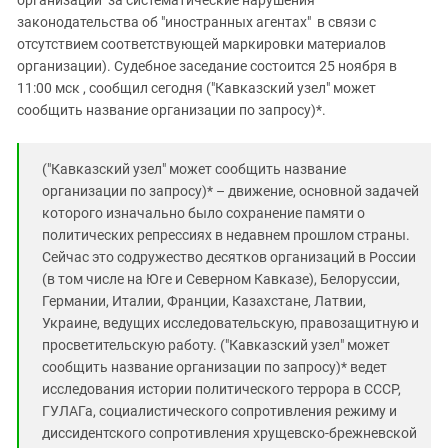
законодательства об "иностранных агентах" в связи с
отсутствием соответствующей маркировки материалов
организации). Судебное заседание состоится 25 ноября в
11:00 мск , сообщил сегодня ("Кавказский узел" может
сообщить название организации по запросу)*.
("Кавказский узел" может сообщить название
организации по запросу)* – движение, основной задачей
которого изначально было сохранение памяти о
политических репрессиях в недавнем прошлом страны.
Сейчас это содружество десятков организаций в России
(в том числе на Юге и Северном Кавказе), Белоруссии,
Германии, Италии, Франции, Казахстане, Латвии,
Украине, ведущих исследовательскую, правозащитную и
просветительскую работу. ("Кавказский узел" может
сообщить название организации по запросу)* ведет
исследования истории политического террора в СССР,
ГУЛАГа, социалистического сопротивления режиму и
диссидентского сопротивления хрущевско-брежневской