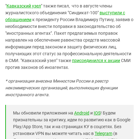
"
Кавказский узел
" также писал, что в августе члены
журналистского объединения "Синдикат-100"
выступили с
обращением
к президенту России Владимиру Путину, заявив о
необходимости внести поправки в законодательство об
"иностранных агентах". Пакет предлагаемых поправок
направлен на обеспечение равенства средств массовой
информации перед законом и защиту физических лиц,
получающих этот статус за профессиональную деятельности
в СМИ. "Кавказский узел" также
присоединился к акции
СМИ
против законов об иноагентах.
* организация внесена Минюстом России в реестр
некоммерческих организаций, выполняющих функции
иностранного агента.
Мы обновили приложения на
Android
и
IOS
! Будем
признательны за критику, идеи по развитию как в Google
Play/App Store, так и на страницах КУ в соцсетях. Без
установки VPN вы можете читать нас в
Telegram
(в