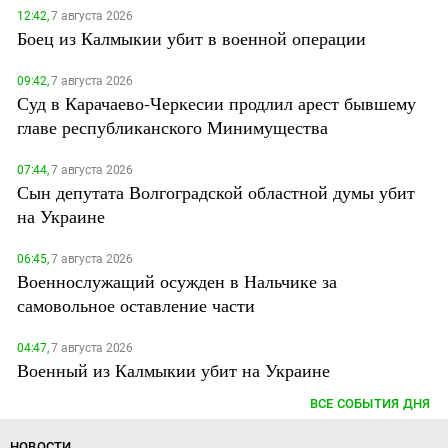
12:42,
7 августа 2026
Боец из Калмыкии убит в военной операции
09:42,
7 августа 2026
Суд в Карачаево-Черкесии продлил арест бывшему
главе республиканского Минимущества
07:44,
7 августа 2026
Сын депутата Волгоградской областной думы убит
на Украине
06:45,
7 августа 2026
Военнослужащий осужден в Нальчике за
самовольное оставление части
04:47,
7 августа 2026
Военный из Калмыкии убит на Украине
ВСЕ СОБЫТИЯ ДНЯ
НОВОСТИ