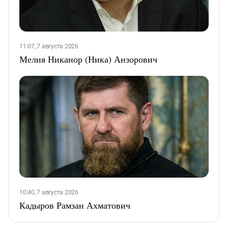
11:07, 7 августа 2026
Мелия Никанор (Ника) Анзорович
10:40, 7 августа 2026
Кадыров Рамзан Ахматович