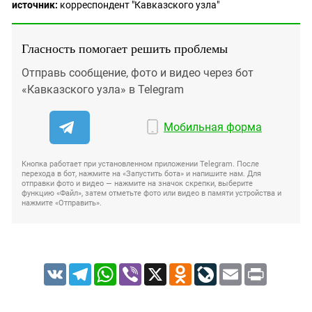
источник:
корреспондент "Кавказского узла"
Гласность помогает решить проблемы
Отправь сообщение, фото и видео через бот
«Кавказского узла» в Telegram
Мобильная форма
Кнопка работает при установленном приложении Telegram. После
перехода в бот, нажмите на «Запустить бота» и напишите нам. Для
отправки фото и видео — нажмите на значок скрепки, выберите
функцию «Файл», затем отметьте фото или видео в памяти устройства и
нажмите «Отправить».
VK
Telegram
WhatsApp
Viber
X
Odnoklassniki
LiveJournal
Email
Print