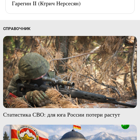
Гарегин II (Ктрич Нерсесян)
СПРАВОЧНИК
Статистика СВО: для юга России потери растут