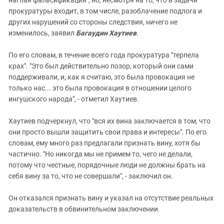
прокуратуры входит, в том числе, разоблачение подлога и
других нарушений со стороны следствия, ничего не
изменилось, заявил
Багаудин Хаутиев
.
По его словам, в течение всего года прокуратура "терпела
крах". "Это был действительно позор, который они сами
поддерживали, и, как я считаю, это была провокация не
только нас... это была провокация в отношении целого
ингушского народа", - отметил Хаутиев.
Хаутиев подчеркнул, что "вся их вина заключается в том, что
они просто вышли защитить свои права и интересы". По его
словам, ему много раз предлагали признать вину, хотя бы
частично. "Но никогда мы не примем то, чего не делали,
потому что честные, порядочные люди не должны брать на
себя вину за то, что не совершали", - заключил он.
Он отказался признать вину и указал на отсутствие реальных
доказательств в обвинительном заключении.