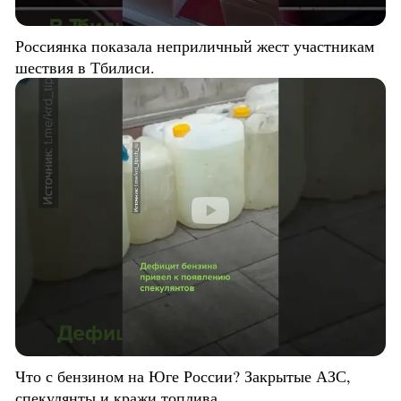
Россиянка показала неприличный жест участникам
шествия в Тбилиси.
Что с бензином на Юге России? Закрытые АЗС,
спекулянты и кражи топлива.