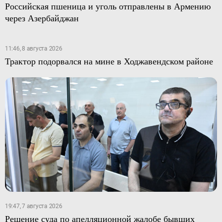
Российская пшеница и уголь отправлены в Армению
через Азербайджан
11:46, 8 августа 2026
Трактор подорвался на мине в Ходжавендском районе
19:47, 7 августа 2026
Решение суда по апелляционной жалобе бывших