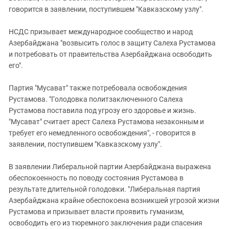
говорится в заявлении, поступившем "Кавказскому узлу".
НСДС призывает международное сообщество и народ
Азербайджана "возвысить голос в защиту Салеха Рустамова
и потребовать от правительства Азербайджана освободить
его".
Партия "Мусават" также потребовала освобождения
Рустамова. "Голодовка политзаключенного Салеха
Рустамова поставила под угрозу его здоровье и жизнь.
"Мусават" считает арест Салеха Рустамова незаконным и
требует его немедленного освобождения", - говорится в
заявлении, поступившем "Кавказскому узлу".
В заявлении Либеральной партии Азербайджана выражена
обеспокоенность по поводу состояния Рустамова в
результате длительной голодовки. "Либеральная партия
Азербайджана крайне обеспокоена возникшей угрозой жизни
Рустамова и призывает власти проявить гуманизм,
освободить его из тюремного заключения ради спасения