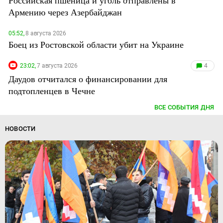
Российская пшеница и уголь отправлены в
Армению через Азербайджан
05:52,
8 августа 2026
Боец из Ростовской области убит на Украине
23:02,
7 августа 2026
4
Даудов отчитался о финансировании для
подтопленцев в Чечне
ВСЕ СОБЫТИЯ ДНЯ
НОВОСТИ