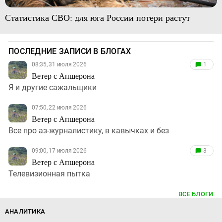
Статистика СВО: для юга России потери растут
ПОСЛЕДНИЕ ЗАПИСИ В БЛОГАХ
08:35, 31 июля 2026
1
Ветер с Апшерона
Я и другие сажальщики
07:50, 22 июля 2026
Ветер с Апшерона
Все про аз-журналистику, в кавычках и без
09:00, 17 июля 2026
3
Ветер с Апшерона
Телевизионная пытка
ВСЕ БЛОГИ
АНАЛИТИКА