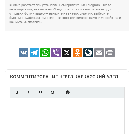
Кнопка работает при установленном приложении Telegram. После
перехода в бот, нажмите на «Запустить бота» и напишите нам. Для
отправки фото и видео — нажмите на значок скрепки, выберите
функцию «Файл», затем отметьте фото или видео в памяти устройства и
нажмите «Отправить».
VK
Telegram
WhatsApp
Viber
X
Odnoklassniki
LiveJournal
Email
Print
КОММЕНТИРОВАНИЕ ЧЕРЕЗ КАВКАЗСКИЙ УЗЕЛ