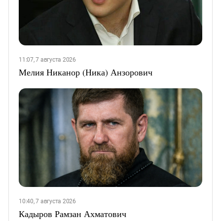
11:07, 7 августа 2026
Мелия Никанор (Ника) Анзорович
10:40, 7 августа 2026
Кадыров Рамзан Ахматович