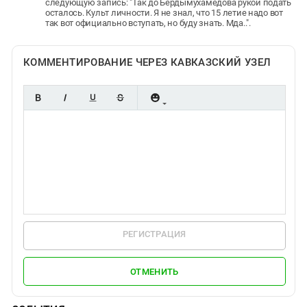
следующую запись: "Так до Бердымухамедова рукой подать
осталось. Культ личности. Я не знал, что 15 летие надо вот
так вот официально вступать, но буду знать. Мда..".
КОММЕНТИРОВАНИЕ ЧЕРЕЗ КАВКАЗСКИЙ УЗЕЛ
РЕГИСТРАЦИЯ
ОТМЕНИТЬ