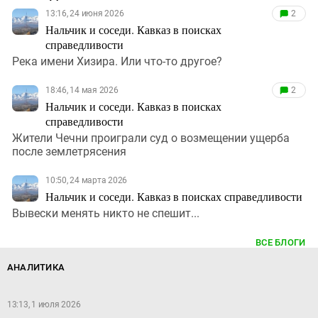
13:16, 24 июня 2026
2
Нальчик и соседи. Кавказ в поисках
справедливости
Река имени Хизира. Или что-то другое?
18:46, 14 мая 2026
2
Нальчик и соседи. Кавказ в поисках
справедливости
Жители Чечни проиграли суд о возмещении ущерба
после землетрясения
10:50, 24 марта 2026
Нальчик и соседи. Кавказ в поисках справедливости
Вывески менять никто не спешит...
ВСЕ БЛОГИ
АНАЛИТИКА
13:13, 1 июля 2026