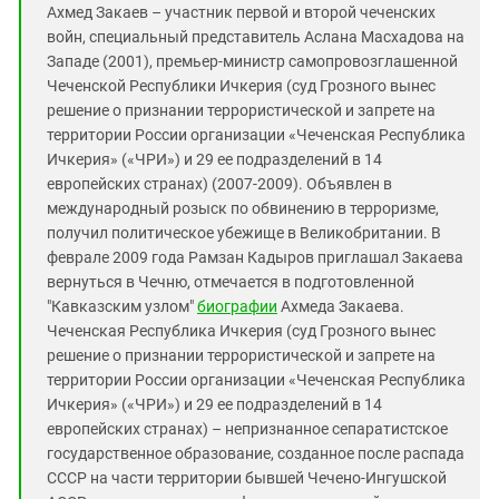
Ахмед Закаев – участник первой и второй чеченских
войн, специальный представитель Аслана Масхадова на
Западе (2001), премьер-министр самопровозглашенной
Чеченской Республики Ичкерия (суд Грозного вынес
решение о признании террористической и запрете на
территории России организации «Чеченская Республика
Ичкерия» («ЧРИ») и 29 ее подразделений в 14
европейских странах) (2007-2009). Объявлен в
международный розыск по обвинению в терроризме,
получил политическое убежище в Великобритании. В
феврале 2009 года Рамзан Кадыров приглашал Закаева
вернуться в Чечню, отмечается в подготовленной
"Кавказским узлом"
биографии
Ахмеда Закаева.
Чеченская Республика Ичкерия (суд Грозного вынес
решение о признании террористической и запрете на
территории России организации «Чеченская Республика
Ичкерия» («ЧРИ») и 29 ее подразделений в 14
европейских странах) – непризнанное сепаратистское
государственное образование, созданное после распада
СССР на части территории бывшей Чечено-Ингушской