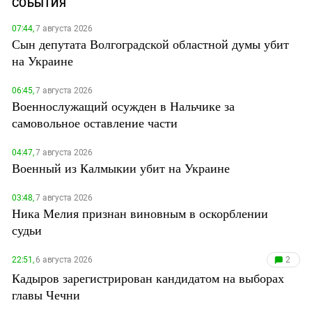
СОБЫТИЯ
07:44,
7 августа 2026
Сын депутата Волгоградской областной думы убит
на Украине
06:45,
7 августа 2026
Военнослужащий осужден в Нальчике за
самовольное оставление части
04:47,
7 августа 2026
Военный из Калмыкии убит на Украине
03:48,
7 августа 2026
Ника Мелия признан виновным в оскорблении
судьи
22:51,
6 августа 2026
2
Кадыров зарегистрирован кандидатом на выборах
главы Чечни