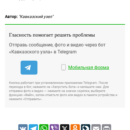
Автор:
"Кавказский узел"
Гласность помогает решить проблемы
Отправь сообщение, фото и видео через бот
«Кавказского узла» в Telegram
Мобильная форма
Кнопка работает при установленном приложении Telegram. После
перехода в бот, нажмите на «Запустить бота» и напишите нам. Для
отправки фото и видео — нажмите на значок скрепки, выберите
функцию «Файл», затем отметьте фото или видео в памяти устройства и
нажмите «Отправить».
VK
Telegram
WhatsApp
Viber
X
Odnoklassniki
LiveJournal
Email
Print