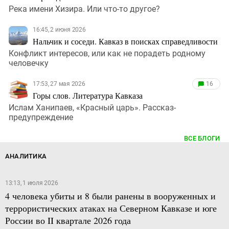
Река имени Хизира. Или что-то другое?
16:45, 2 июня 2026
Нальчик и соседи. Кавказ в поисках справедливости
Конфликт интересов, или как не порадеть родному
человечку
17:53, 27 мая 2026
16
Горы слов. Литература Кавказа
Ислам Ханипаев, «Красный царь». Рассказ-
предупреждение
ВСЕ БЛОГИ
АНАЛИТИКА
13:13, 1 июля 2026
4 человека убиты и 8 были ранены в вооруженных и
террористических атаках на Северном Кавказе и юге
России во II квартале 2026 года