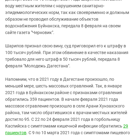
воду местным жителям с нарушением санитарно-
эпидемиологических норм, так как своевременно и должным
образом не проводил обслуживание объектов
водоснабжения Буйнакска, передала 8 февраля на своем
сайте газета "Черновик".
Шарипов признал свою вину, суд приговорил его к штрафу в
100 тысяч рублей. При этом обвинение в качестве наказания
требовало для него штраф в 50 тысяч рублей, передала 8
февраля "Молодежь Дагестана".
Напомним, что в 2021 году в Дагестане произошло, по
меньшей мере, шесть массовых отравлений. Так, в январе
2021 года в Буйнакском районе с признаками отравления
обратились 359 пациентов. В начале февраля 2021 года
массовое отравление произошло в селе Арани Хунзахского
района, там число обратившихся к врачам местных жителей
достигло 95. С 22 по 24 февраля 2021 года в горбольницу
Каспийска с симптомами кишечной инфекции обратились
29
пациентов
. С 9 по 10 марта 2021 года с симптомами пищевого