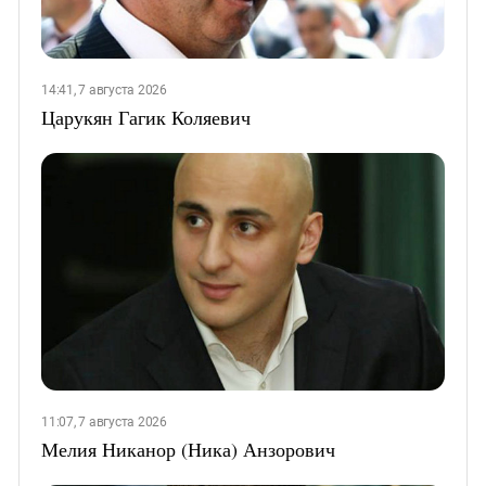
14:41, 7 августа 2026
Царукян Гагик Коляевич
11:07, 7 августа 2026
Мелия Никанор (Ника) Анзорович