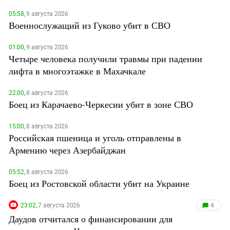
05:58,
9 августа 2026
Военнослужащий из Гуково убит в СВО
01:00,
9 августа 2026
Четыре человека получили травмы при падении
лифта в многоэтажке в Махачкале
22:00,
8 августа 2026
Боец из Карачаево-Черкесии убит в зоне СВО
15:00,
8 августа 2026
Российская пшеница и уголь отправлены в
Армению через Азербайджан
05:52,
8 августа 2026
Боец из Ростовской области убит на Украине
23:02,
7 августа 2026
4
Даудов отчитался о финансировании для