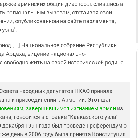
держке армянских общин диаспоры, слившись в
ть региональным вызовам, отстаивая свои
лении, опубликованном на сайте парламента,
 узла".
ериод [...] Национальное собрание Республики
а Арцаха, видение национально-
е свободно жить на своей исторической родине,
 Совета народных депутатов НКАО приняла
ана и присоединении к Армении. Этот шаг
овениям, завершившимся изгнанием армян
из
на, говорится в справке "Кавказского узла"
10 декабря 1991 года был проведен референдум о
 же день в 2006 году была принята Конституция