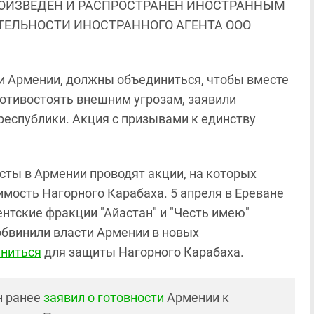
ОИЗВЕДЕН И РАСПРОСТРАНЕН ИНОСТРАННЫМ
ЯТЕЛЬНОСТИ ИНОСТРАННОГО АГЕНТА ООО
и Армении, должны объединиться, чтобы вместе
ротивостоять внешним угрозам, заявили
республики. Акция с призывами к единству
исты в Армении проводят акции, на которых
имость Нагорного Карабаха. 5 апреля в Ереване
тские фракции "Айастан" и "Честь имею"
обвинили власти Армении в новых
иниться
для защиты Нагорного Карабаха.
н ранее
заявил о готовности
Армении к