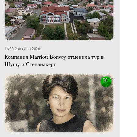
16:00, 2 августа 2026
Компания Marriott Bonvoy отменила тур в
Шушу и Степанакерт