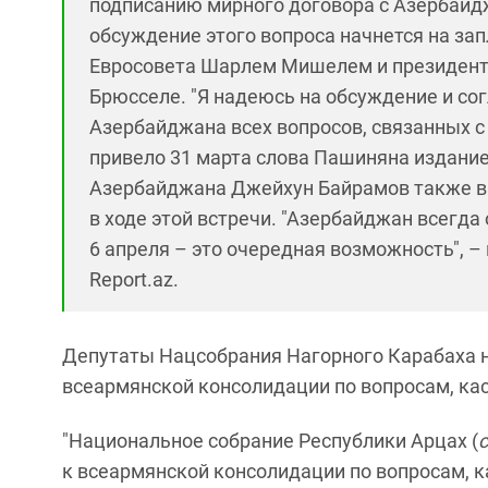
подписанию мирного договора с Азербайд
обсуждение этого вопроса начнется на зап
Евросовета Шарлем Мишелем и президен
Брюсселе. "Я надеюсь на обсуждение и сог
Азербайджана всех вопросов, связанных с
привело 31 марта слова Пашиняна издани
Азербайджана Джейхун Байрамов также в
в ходе этой встречи. "Азербайджан всегда
6 апреля – это очередная возможность", –
Report.az.
Депутаты Нацсобрания Нагорного Карабаха н
всеармянской консолидации по вопросам, к
"Национальное собрание Республики Арцах (
к всеармянской консолидации по вопросам, 