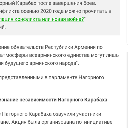
горный Карабах после завершения боев.
нфликта осенью 2020 года можно прочитать в
лация конфликта или новая война?
"
ий.
ление обязательств Республики Армения по
 атмосферы всеармянского единства могут лишь
я будущего армянского народа".
 представленными в парламенте Нагорного
ризнание независимости Нагорного Карабаха
е Нагорного Карабаха озвучили участники
ране. Акция была организована по инициативе