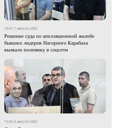
19:47, 7 августа 2026
Решение суда по апелляционной жалобе
бывших лидеров Нагорного Карабаха
вызвало полемику в соцсети
12:42, 6 августа 2026