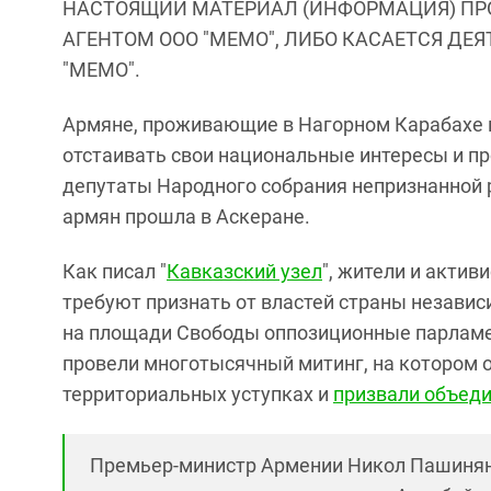
НАСТОЯЩИЙ МАТЕРИАЛ (ИНФОРМАЦИЯ) ПР
АГЕНТОМ ООО "МЕМО", ЛИБО КАСАЕТСЯ ДЕ
"МЕМО".
Армяне, проживающие в Нагорном Карабахе 
отстаивать свои национальные интересы и п
депутаты Народного собрания непризнанной 
армян прошла в Аскеране.
Как писал "
Кавказский узел
", жители и актив
требуют признать от властей страны независ
на площади Свободы оппозиционные парламен
провели многотысячный митинг, на котором 
территориальных уступках и
призвали объед
Премьер-министр Армении Никол Пашиня