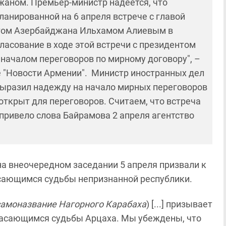
жаном. Премьер-министр надеется, что
ланированной на 6 апреля встрече с главой
том Азербайджана Ильхамом Алиевым в
ласование в ходе этой встречи с президентом
 началом переговоров по мирному договору", –
е "Новости Армении". Министр иностранных дел
ыразил надежду на начало мирных переговоров
 открыт для переговоров. Считаем, что встреча
 привело слова Байрамова 2 апреля агентство
а внеочередном заседании 5 апреля призвали к
асающимся судьбы непризнанной республики.
самоназвание Нагорного Карабаха
) [...] призывает
касающимся судьбы Арцаха. Мы убеждены, что