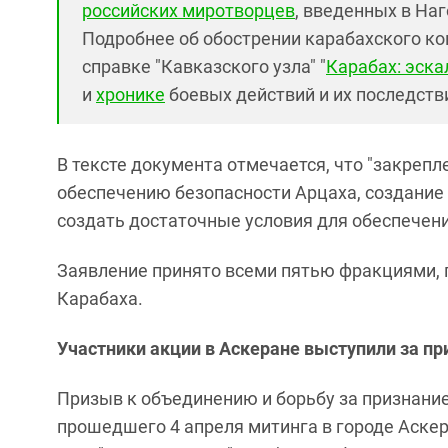
российских миротворцев
, введенных в На
Подробнее об обострении карабахского ко
справке "Кавказского узла" "
Карабах: эска
и
хронике
боевых действий и их последств
В тексте документа отмечается, что "закреп
обеспечению безопасности Арцаха, создание
создать достаточные условия для обеспечени
Заявление принято всеми пятью фракциями,
Карабаха.
Участники акции в Аскеране выступили за п
Призыв к объединению и борьбу за признани
прошедшего 4 апреля митинга в городе Аске