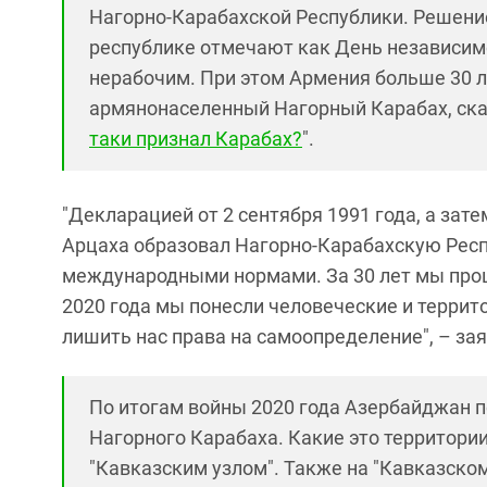
Нагорно-Карабахской Республики. Решение
республике отмечают как День независимо
нерабочим. При этом Армения больше 30 л
армянонаселенный Нагорный Карабах, сказ
таки признал Карабах?
".
"Декларацией от 2 сентября 1991 года, а за
Арцаха образовал Нагорно-Карабахскую Респу
международными нормами. За 30 лет мы прош
2020 года мы понесли человеческие и террито
лишить нас права на самоопределение", – за
По итогам войны 2020 года Азербайджан п
Нагорного Карабаха. Какие это территори
"Кавказским узлом". Также на "Кавказско