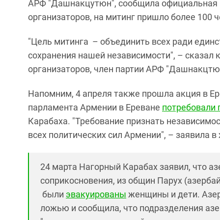
АРФ "Дашнакцутюн", сообщила официальная г
организаторов, на митинг пришло более 100 ч
"Цель митинга – объединить всех ради единс
сохранения нашей независимости", – сказал 
организаторов, член партии АРФ "Дашнакцт
Напомним, 4 апреля также прошла акция в Ер
парламента Армении в Ереване
потребовали 
Карабаха. "Требование признать независимо
всех политических сил Армении", – заявила в
24 марта Нагорный Карабах заявил, что 
соприкосновения, из общин Парух (азерба
были
эвакуированы
женщины и дети. Азер
ложью и сообщила, что подразделения аз