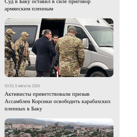
Суд в Баку оставил в силе приговор
армянским пленным
03:53, 5 августа 2026
Активисты приветствовали призыв
Ассамблеи Корсики освободить карабахских
пленных в Баку