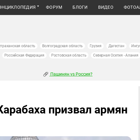
ЭНЦИКЛОПЕДИЯ
ФОРУМ
БЛОГИ
ВИДЕО
ФОТОА
страханская область
Волгоградская область
Грузия
Дагестан
Ингу
Российская Федерация
Ростовская область
Северная Осетия - Алания
Пашинян vs Россия?
Карабаха призвал армян