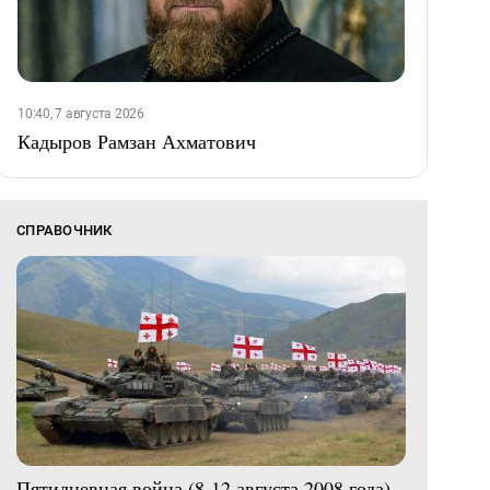
10:40, 7 августа 2026
Кадыров Рамзан Ахматович
СПРАВОЧНИК
Пятидневная война (8-12 августа 2008 года)