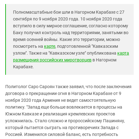
Полномасштабные бои шли в Нагорном Карабахе с 27
сентября по 9 ноября 2020 года. 10 ноября 2020 года
вступило в силу мирное соглашение, согласно которому
Баку получил контроль над территориями, занятыми во
время осенней войны. Какие это территории, можно
посмотреть на
карте
, подготовленной "Кавказским
узлом". Также на "Кавказском узле" опубликована
карта
размещения российских миротворцев
в Нагорном
Карабахе.
Политолог Саро Сароян также заявил, что после заключения
договора о прекращении огня в Нагорном Карабахе от 9
ноября 2020 года Армения не ведет самостоятельную
политику. "Запад еще больше вовлекается в процессы на
Южном Кавказе и реализация кремлевских проектов
усложнилась. Стало сложно и пророссийскому Пашиняну,
который пытается сыграть на противоречиях Запада с
Россией. Изменился силовой баланс, есть потребность