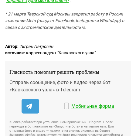
"
Карабах: худой мир или война?
".
* 21 марта Тверской суд Москвы запретил работу в России
компании Meta (владеет Facebook, Instagram и WhatsApp) в
связи с экстремистской деятельностью.
Автор:
Тигран Петросян
источник:
корреспондент "Кавказского узла"
Гласность помогает решить проблемы
Отправь сообщение, фото и видео через бот
«Кавказского узла» в Telegram
Мобильная форма
Кнопка работает при установленном приложении Telegram. После
перехода в бот, нажмите на «Запустить бота» и напишите нам. Для
отправки фото и видео — нажмите на значок скрепки, выберите
функцию «Файл», затем отметьте фото или видео в памяти устройства и