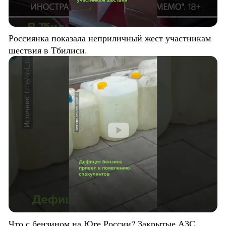
Россиянка показала неприличный жест участникам
шествия в Тбилиси.
Что с бензином на Юге России? Закрытые АЗС,