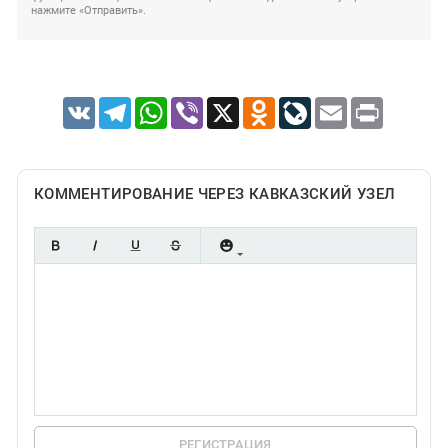
нажмите «Отправить».
VK
Telegram
WhatsApp
Viber
X
Odnoklassniki
LiveJournal
Email
Print
КОММЕНТИРОВАНИЕ ЧЕРЕЗ КАВКАЗСКИЙ УЗЕЛ
РЕГИСТРАЦИЯ