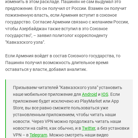
изменить в этом раскладе. Пашинян не сам выдумал это
предложение. Его он получил от России. Взамен он получит
пожизненную власть, если Армения вступит в союзное
государство. Согласие Армении связано с желанием России,
чтобы Азербайджан также вступил в это Союзное
государство", – заявил политолог корреспонденту
"Кавказского узла".
Если Армения войдет в состав Союзного государства, то
Пашинян получил возможность длительное время
оставаться у власти, добавил аналитик.
Призываем читателей "Кавказского узла" установить
наше мобильное приложение для
Android
и
IOS
. Если
приложение будет исключено из PlayMarket или App
Store, вы все равно сможете пользоваться уже
установленным приложением, чтобы читать наши
новости. Через VPN можно продолжать читать наши
новости на сайте, как обычно, и в
Twitter
, а без установки
VPN – в
Telegram
. Можно смотреть наши видео