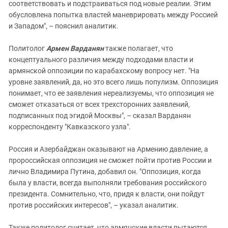
соответствовать и подстраиваться под новые реалии. Этим
обусловлена попытка властей маневрировать между Россией
и Западом", – пояснил аналитик.
Политолог
Армен Варданян
также полагает, что
концептуального различия между подходами власти и
армянской оппозиции по карабахскому вопросу нет. "На
уровне заявлений, да, но это всего лишь популизм. Оппозиция
понимает, что ее заявления нереализуемы, что оппозиция не
сможет отказаться от всех трехсторонних заявлений,
подписанных под эгидой Москвы", – сказал Варданян
корреспонденту "Кавказского узла".
Россия и Азербайджан оказывают на Армению давление, а
пророссийская оппозиция не сможет пойти против России и
лично Владимира Путина, добавил он. "Оппозиция, когда
была у власти, всегда выполняли требования российского
президента. Сомнительно, что, придя к власти, они пойдут
против российских интересов", – указал аналитик.
Также политолог считает, что армянские власти пытаются