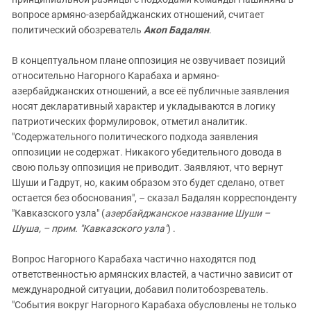
вопросе армяно-азербайджанских отношений, считает
политический обозреватель
Акоп Бадалян
.
В концептуальном плане оппозиция не озвучивает позиций
относительно Нагорного Карабаха и армяно-
азербайджанских отношений, а все её публичные заявления
носят декларативный характер и укладываются в логику
патриотических формулировок, отметил аналитик.
"Содержательного политического подхода заявления
оппозиции не содержат. Никакого убедительного довода в
свою пользу оппозиция не приводит. Заявляют, что вернут
Шуши и Гадрут, но, каким образом это будет сделано, ответ
остается без обоснования", – сказал Бадалян корреспонденту
"Кавказского узла" (
азербайджанское название Шуши –
Шуша, – прим. "Кавказского узла"
) .
Вопрос Нагорного Карабаха частично находятся под
ответственностью армянских властей, а частично зависит от
международной ситуации, добавил политобозреватель.
"События вокруг Нагорного Карабаха обусловлены не только