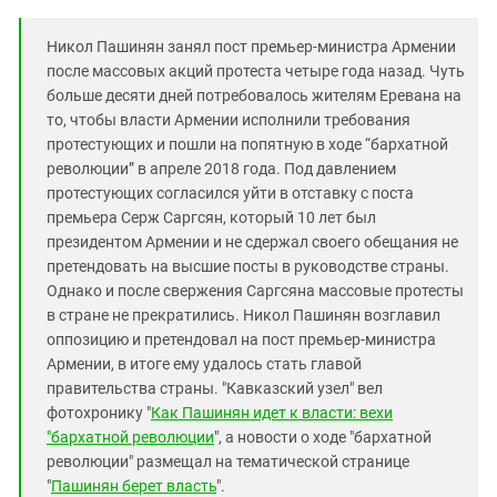
Никол Пашинян занял пост премьер-министра Армении
после массовых акций протеста четыре года назад. Чуть
больше десяти дней потребовалось жителям Еревана на
то, чтобы власти Армении исполнили требования
протестующих и пошли на попятную в ходе “бархатной
революции” в апреле 2018 года. Под давлением
протестующих согласился уйти в отставку с поста
премьера Серж Саргсян, который 10 лет был
президентом Армении и не сдержал своего обещания не
претендовать на высшие посты в руководстве страны.
Однако и после свержения Саргсяна массовые протесты
в стране не прекратились. Никол Пашинян возглавил
оппозицию и претендовал на пост премьер-министра
Армении, в итоге ему удалось стать главой
правительства страны. "Кавказский узел" вел
фотохронику "
Как Пашинян идет к власти: вехи
"бархатной революции
", а новости о ходе "бархатной
революции" размещал на тематической странице
"
Пашинян берет власть
".