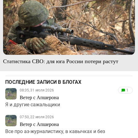
Статистика СВО: для юга России потери растут
ПОСЛЕДНИЕ ЗАПИСИ В БЛОГАХ
08:35, 31 июля 2026
1
Ветер с Апшерона
Я и другие сажальщики
07:50, 22 июля 2026
Ветер с Апшерона
Все про аз-журналистику, в кавычках и без