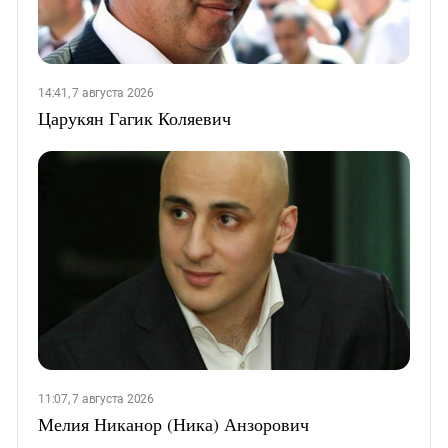
14:41, 7 августа 2026
Царукян Гагик Коляевич
11:07, 7 августа 2026
Мелия Никанор (Ника) Анзорович