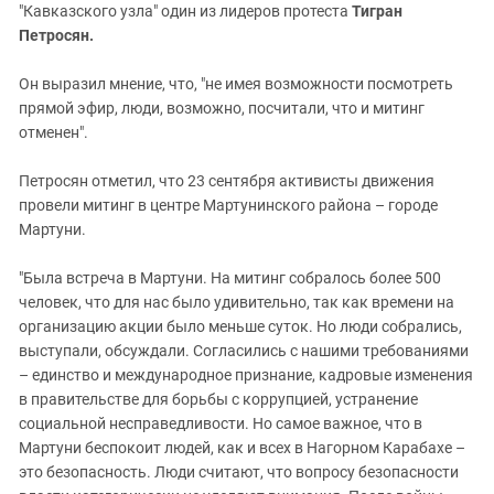
"Кавказского узла" один из лидеров протеста
Тигран
Петросян.
Он выразил мнение, что, "не имея возможности посмотреть
прямой эфир, люди, возможно, посчитали, что и митинг
отменен".
Петросян отметил, что 23 сентября активисты движения
провели митинг в центре Мартунинского района – городе
Мартуни.
"Была встреча в Мартуни. На митинг собралось более 500
человек, что для нас было удивительно, так как времени на
организацию акции было меньше суток. Но люди собрались,
выступали, обсуждали. Согласились с нашими требованиями
– единство и международное признание, кадровые изменения
в правительстве для борьбы с коррупцией, устранение
социальной несправедливости. Но самое важное, что в
Мартуни беспокоит людей, как и всех в Нагорном Карабахе –
это безопасность. Люди считают, что вопросу безопасности