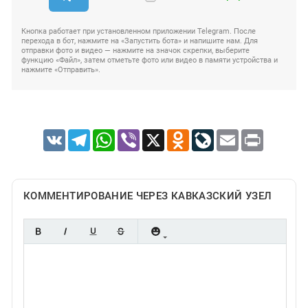
Кнопка работает при установленном приложении Telegram. После
перехода в бот, нажмите на «Запустить бота» и напишите нам. Для
отправки фото и видео — нажмите на значок скрепки, выберите
функцию «Файл», затем отметьте фото или видео в памяти устройства и
нажмите «Отправить».
VK
Telegram
WhatsApp
Viber
X
Odnoklassniki
LiveJournal
Email
Print
КОММЕНТИРОВАНИЕ ЧЕРЕЗ КАВКАЗСКИЙ УЗЕЛ