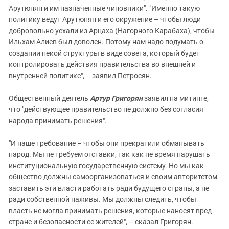
Арутюнян и им назначенные чиновники". "Именно такую
политику ведут Арутюнян и его окружение – чтобы люди
добровольно уехали из Арцаха (Нагорного Карабаха), чтобы
Ильхам Алиев был доволен. Потому нам надо подумать о
создании некой структуры в виде совета, который будет
контролировать действия правительства во внешней и
внутренней политике", – заявил Петросян.
Общественный деятель
Артур Григорян
заявил на митинге,
что "действующее правительство не должно без согласия
народа принимать решения".
"И наше требование – чтобы они прекратили обманывать
народ. Мы не требуем отставки, так как не время нарушать
институциональную государственную систему. Но мы как
общество должны самоорганизоваться и своим авторитетом
заставить эти власти работать ради будущего страны, а не
ради собственной наживы. Мы должны следить, чтобы
власть не могла принимать решения, которые наносят вред
стране и безопасности ее жителей", – сказал Григорян.