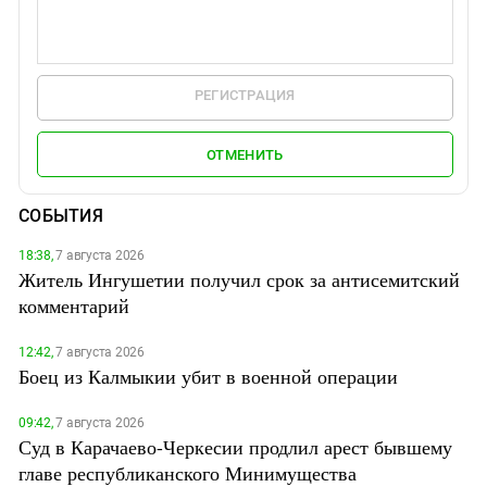
РЕГИСТРАЦИЯ
ОТМЕНИТЬ
СОБЫТИЯ
18:38,
7 августа 2026
Житель Ингушетии получил срок за антисемитский
комментарий
12:42,
7 августа 2026
Боец из Калмыкии убит в военной операции
09:42,
7 августа 2026
Суд в Карачаево-Черкесии продлил арест бывшему
главе республиканского Минимущества