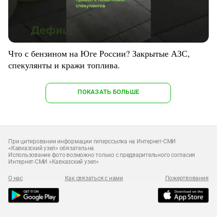
Что с бензином на Юге России? Закрытые АЗС,
спекулянты и кражи топлива.
ПОКАЗАТЬ БОЛЬШЕ
При цитировании информации гиперссылка на Интернет-СМИ
«Кавказский узел» обязательна
Использование фото возможно только с предварительного согласия
Интернет-СМИ «Кавказский узел»
О нас
Как связаться с нами
Пожертвования