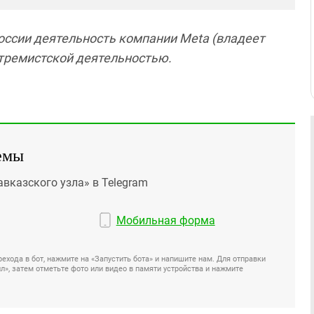
России деятельность компании Meta (владеет
кстремистской деятельностью.
емы
авказского узла» в Telegram
Мобильная форма
ехода в бот, нажмите на «Запустить бота» и напишите нам. Для отправки
», затем отметьте фото или видео в памяти устройства и нажмите