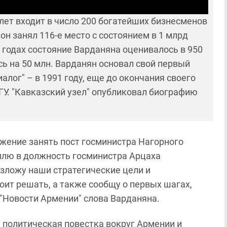
лет входит в число 200 богатейших бизнесменов
 он занял 116-е место с состоянием в 1 млрд
 годах состояние Варданяна оценивалось в 950
ось на 50 млн. Варданян основал свой первый
лог" – в 1991 году, еще до окончания своего
У. "Кавказский узел" опубликовал биографию
жение занять пост госминистра Нагорного
уплю в должность госминистра Арцаха
 изложу наши стратегические цели и
ит решать, а также сообщу о первых шагах,
"Новости Армении" слова Варданяна.
я политическая повестка вокруг Армении и