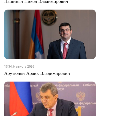
Пашинян Никол Владимирович
13:34, 6 августа 2026
Арутюнян Араик Владимирович