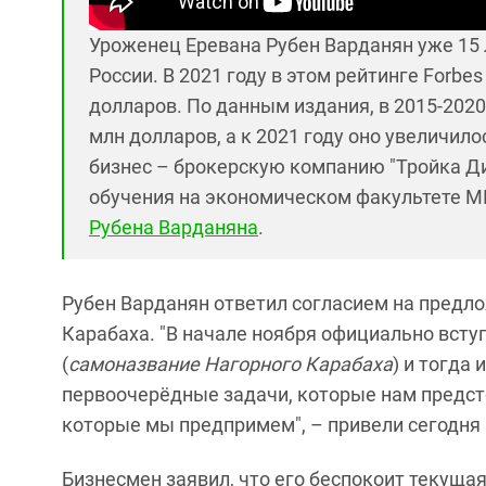
Уроженец Еревана Рубен Варданян уже 15 
России. В 2021 году в этом рейтинге Forbes
долларов. По данным издания, в 2015-2020
млн долларов, а к 2021 году оно увеличил
бизнес – брокерскую компанию "Тройка Диа
обучения на экономическом факультете МГ
Рубена Варданяна
.
Рубен Варданян ответил согласием на предло
Карабаха. "В начале ноября официально вст
(
самоназвание Нагорного Карабаха
) и тогда
первоочерёдные задачи, которые нам предсто
которые мы предпримем", – привели сегодня 
Бизнесмен заявил, что его беспокоит текуща