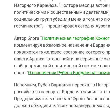
Нагорного Карабаха. "Полтора месяца встреч
политическими и общественными деятелями, 
социальных групп убедили меня в том, что 
госминистра", – процитировал сегодня Aysor.
Автор блога "
Политическая география Южног
комментируя возможное назначении Варданян
появляется тяжеловес, состояние которого п
власти Арцаха готовы пойти на серьезные эк
в общеармянской политической системе появи
посте "
О назначении Рубена Варданяна госми
Напомним, Рубен Варданян переехал в Нагорн
российского паспорта. Варданян заявил, что 
Предприниматель основал "Фронт безопасност
должен объединить "всех неравнодушных лю