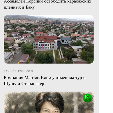
Ассамблеи Корсики освободить карабахских
пленных в Баку
16:00, 2 августа 2026
Компания Marriott Bonvoy отменила тур в
Шушу и Степанакерт