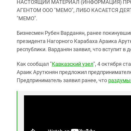
НАСТОЯЩИЙ МАТЕРИАЛ (ИНФОРМАЦИЯ) ПР
АГЕНТОМ ООО "МЕМО", ЛИБО КАСАЕТСЯ ДЕ
"МЕМО".
Бизнесмен Рубен Варданян, ранее покинувши
президента Нагорного Карабаха Араика Арут
республики. Варданян заявил, что вступит в 
Как сообщал "
Кавказский узел
", 4 октября с
Араик Арутюнян предложил предпринимателю
Предприниматель заявил ранее, что
раздумы