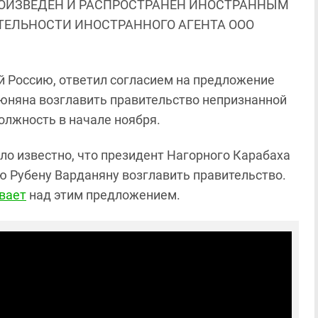
ОИЗВЕДЕН И РАСПРОСТРАНЕН ИНОСТРАННЫМ
ЯТЕЛЬНОСТИ ИНОСТРАННОГО АГЕНТА ООО
й Россию, ответил согласием на предложение
юняна возглавить правительство непризнанной
должность в начале ноября.
тало известно, что президент Нагорного Карабаха
 Рубену Варданяну возглавить правительство.
вает
над этим предложением.