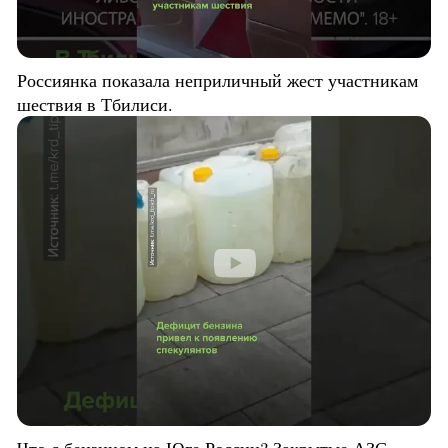
Россиянка показала неприличный жест участникам
шествия в Тбилиси.