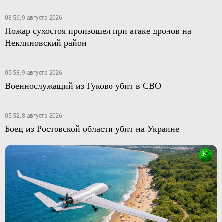
08:56, 9 августа 2026
Пожар сухостоя произошел при атаке дронов на
Неклиновский район
05:58, 9 августа 2026
Военнослужащий из Гуково убит в СВО
05:52, 8 августа 2026
Боец из Ростовской области убит на Украине