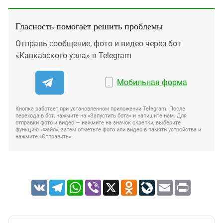
Гласность помогает решить проблемы
Отправь сообщение, фото и видео через бот
«Кавказского узла» в Telegram
Мобильная форма
Кнопка работает при установленном приложении Telegram. После
перехода в бот, нажмите на «Запустить бота» и напишите нам. Для
отправки фото и видео — нажмите на значок скрепки, выберите
функцию «Файл», затем отметьте фото или видео в памяти устройства и
нажмите «Отправить».
VK
Telegram
WhatsApp
Viber
X
Odnoklassniki
LiveJournal
Email
Print