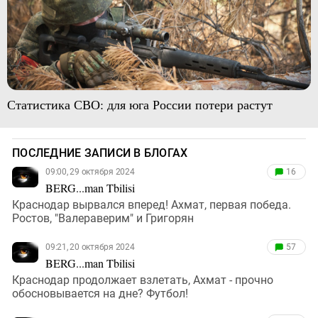
Статистика СВО: для юга России потери растут
ПОСЛЕДНИЕ ЗАПИСИ В БЛОГАХ
09:00, 29 октября 2024
16
BERG...man Tbilisi
Краснодар вырвался вперед! Ахмат, первая победа.
Ростов, "Валераверим" и Григорян
09:21, 20 октября 2024
57
BERG...man Tbilisi
Краснодар продолжает взлетать, Ахмат - прочно
обосновывается на дне? Футбол!