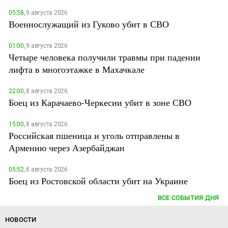
05:58,
9 августа 2026
Военнослужащий из Гуково убит в СВО
01:00,
9 августа 2026
Четыре человека получили травмы при падении
лифта в многоэтажке в Махачкале
22:00,
8 августа 2026
Боец из Карачаево-Черкесии убит в зоне СВО
15:00,
8 августа 2026
Российская пшеница и уголь отправлены в
Армению через Азербайджан
05:52,
8 августа 2026
Боец из Ростовской области убит на Украине
ВСЕ СОБЫТИЯ ДНЯ
НОВОСТИ