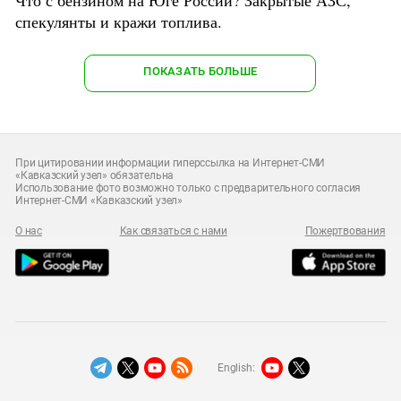
Что с бензином на Юге России? Закрытые АЗС,
спекулянты и кражи топлива.
ПОКАЗАТЬ БОЛЬШЕ
При цитировании информации гиперссылка на Интернет-СМИ
«Кавказский узел» обязательна
Использование фото возможно только с предварительного согласия
Интернет-СМИ «Кавказский узел»
О нас
Как связаться с нами
Пожертвования
English: