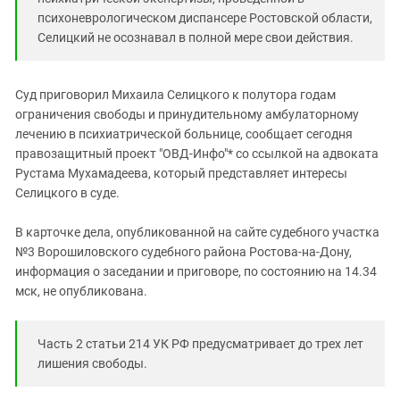
Южный Кавказ
психоневрологическом диспансере Ростовской области,
ЮФО
Селицкий не осознавал в полной мере свои действия.
Суд приговорил Михаила Селицкого к полутора годам
ограничения свободы и принудительному амбулаторному
лечению в психиатрической больнице, сообщает сегодня
правозащитный проект "ОВД-Инфо"* со ссылкой на адвоката
Рустама Мухамадеева, который представляет интересы
Селицкого в суде.
В карточке дела, опубликованной на сайте судебного участка
№3 Ворошиловского судебного района Ростова-на-Дону,
информация о заседании и приговоре, по состоянию на 14.34
мск, не опубликована.
Часть 2 статьи 214 УК РФ предусматривает до трех лет
лишения свободы.