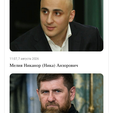
11:07, 7 августа 2026
Мелия Никанор (Ника) Анзорович