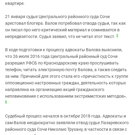
квартире.
21 января судья Центрального районного суда Сочи
арестовал блогера. Валов потребовал отвода судьи, так как
он писал про него критический материал и сомневается в
5
непредвзятости. Судья заявил, что не читал этот текст.
В ходе подготовки к процессу адвокаты Валова выяснили,
что 26 июля 2016 года Центральный районный суд Сочи
разрешил УФСБ по Краснодарскому краю прослушивать
телефон, читать электронную почту Валова, а также следить
за ним. Причиной для этого стала его «причастность к группе
оппозиционно настроенных граждан, деятельность которых
направлена на организацию акций гражданского
неповиновения с использованием экстремистских методов».
6
Судебный процесс начался в октябре 2018 года. Адвокаты и
сам Валов неоднократно заявляли отвод судье Лазаревского
районного суда Сочи Николаю Трухану, в частности в связи с