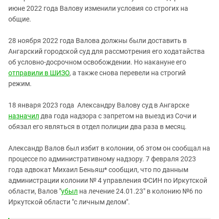
июне 2022 года Валову изменили условия со строгих на
общие.
28 ноября 2022 года Валова должны были доставить в
Ангарский городской суд для рассмотрения его ходатайства
об условно-досрочном освобождении. Но накануне его
отправили в ШИЗО
, а также снова перевели на строгий
режим.
18 января 2023 года Александру Валову суд в Ангарске
назначил
два года надзора с запретом на выезд из Сочи и
обязал его являться в отдел полиции два раза в месяц.
Александр Валов был избит в колонии, об этом он сообщал на
процессе по административному надзору. 7 февраля 2023
года адвокат Михаил Беньяш* сообщил, что по данным
администрации колонии № 4 управления ФСИН по Иркутской
области, Валов "
убыл
на лечение 24.01.23" в колонию №6 по
Иркутской области "с личным делом".