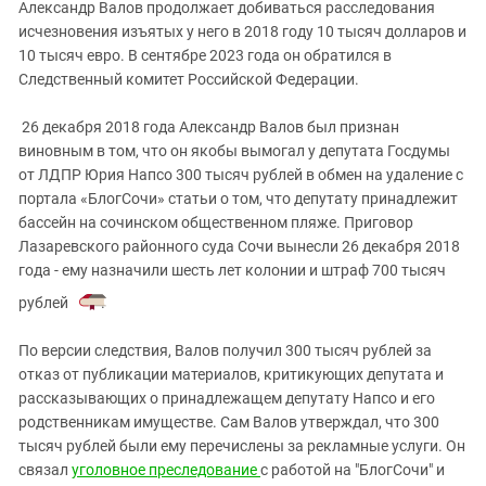
Александр Валов продолжает добиваться расследования
исчезновения изъятых у него в 2018 году 10 тысяч долларов и
10 тысяч евро. В сентябре 2023 года он обратился в
Следственный комитет Российской Федерации.
26 декабря 2018 года Александр Валов был признан
виновным в том, что он якобы вымогал у депутата Госдумы
от ЛДПР Юрия Напсо 300 тысяч рублей в обмен на удаление с
портала «БлогСочи» статьи о том, что депутату принадлежит
бассейн на сочинском общественном пляже. Приговор
Лазаревского районного суда Сочи вынесли 26 декабря 2018
года - ему назначили шесть лет колонии и штраф 700 тысяч
рублей
.
По версии следствия, Валов получил 300 тысяч рублей за
отказ от публикации материалов, критикующих депутата и
рассказывающих о принадлежащем депутату Напсо и его
родственникам имуществе. Сам Валов утверждал, что 300
тысяч рублей были ему перечислены за рекламные услуги. Он
связал
уголовное преследование
с работой на "БлогСочи" и