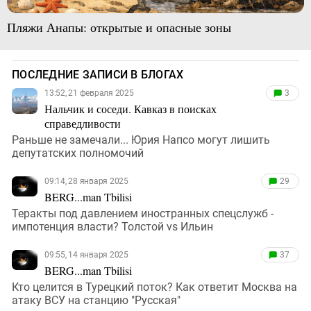
Пляжи Анапы: открытые и опасные зоны
ПОСЛЕДНИЕ ЗАПИСИ В БЛОГАХ
13:52, 21 февраля 2025
3
Нальчик и соседи. Кавказ в поисках
справедливости
Раньше не замечали... Юрия Напсо могут лишить
депутатских полномочий
09:14, 28 января 2025
29
BERG...man Tbilisi
Теракты под давлением иностранных спецслужб -
импотенция власти? Толстой vs Ильин
09:55, 14 января 2025
37
BERG...man Tbilisi
Кто целится в Турецкий поток? Как ответит Москва на
атаку ВСУ на станцию "Русская"