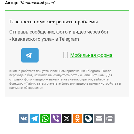
Автор:
"Кавказский узел"
Гласность помогает решить проблемы
Отправь сообщение, фото и видео через бот
«Кавказского узла» в Telegram
Мобильная форма
Кнопка работает при установленном приложении Telegram. После
перехода в бот, нажмите на «Запустить бота» и напишите нам. Для
отправки фото и видео — нажмите на значок скрепки, выберите
функцию «Файл», затем отметьте фото или видео в памяти устройства и
нажмите «Отправить».
VK
Telegram
WhatsApp
Viber
X
Odnoklassniki
LiveJournal
Email
Print