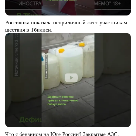
Россиянка показала неприличный жест участникам
шествия в Тбилиси.
Что с бензином на Юге России? Закрытые АЗС,