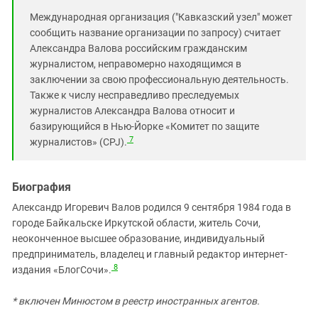
Международная организация ("Кавказский узел" может
сообщить название организации по запросу) считает
Александра Валова российским гражданским
журналистом, неправомерно находящимся в
заключении за свою профессиональную деятельность.
Также к числу несправедливо преследуемых
журналистов Александра Валова относит и
базирующийся в Нью-Йорке «Комитет по защите
7
журналистов» (CPJ).
Биография
Александр Игоревич Валов родился 9 сентября 1984 года в
городе Байкальске Иркутской области, житель Сочи,
неоконченное высшее образование, индивидуальный
предприниматель, владелец и главный редактор интернет-
8
издания «БлогСочи».
*
включен Минюстом в реестр иностранных агентов.