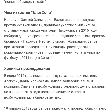
"попыткой закрыть сайт".
Чем известен “БлогСочи”
Накануне Зимней Олимпиады Валов активно выступал
против местной власти, принимал участие в митинге за
отставку мэра города Анатолия Пахомова, а в 2016 году
собирал деньги через интернет на издание большим тиражом
брошюры «Пахомов. Итоги». В своих публикациях Валов
критиковал последствия Олимпиады, расследовал
коррупцию и критиковал проведение чемпионата мира по
4
футболу в 2018 году в Сочи.
Хроника преследования
В июле 2016 года помощник депутата, предприниматель
Алексей Дынин написал на Валова заявление в ФСБ и
полицию. Сначала в возбуждении уголовного дела отказали,
но в январе 2018 года постановление об отказе в
возбуждении дела было отменено.
19 января 2018 года Валова задержали, проведя обыски в его