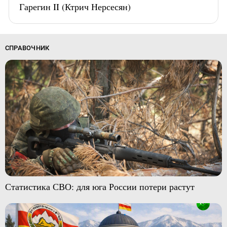
Гарегин II (Ктрич Нерсесян)
СПРАВОЧНИК
Статистика СВО: для юга России потери растут