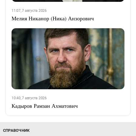
11:07, 7 августа 2026
Мелия Никанор (Ника) Анзорович
10:40, 7 августа 2026
Кадыров Рамзан Ахматович
СПРАВОЧНИК