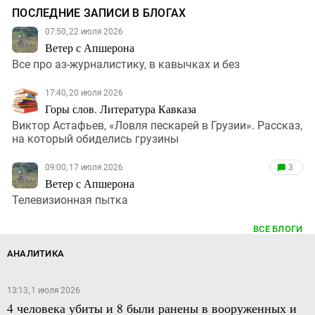
ПОСЛЕДНИЕ ЗАПИСИ В БЛОГАХ
07:50, 22 июля 2026
Ветер с Апшерона
Все про аз-журналистику, в кавычках и без
17:40, 20 июля 2026
Горы слов. Литература Кавказа
Виктор Астафьев, «Ловля пескарей в Грузии». Рассказ,
на который обиделись грузины
09:00, 17 июля 2026
3
Ветер с Апшерона
Телевизионная пытка
ВСЕ БЛОГИ
АНАЛИТИКА
13:13, 1 июля 2026
4 человека убиты и 8 были ранены в вооруженных и