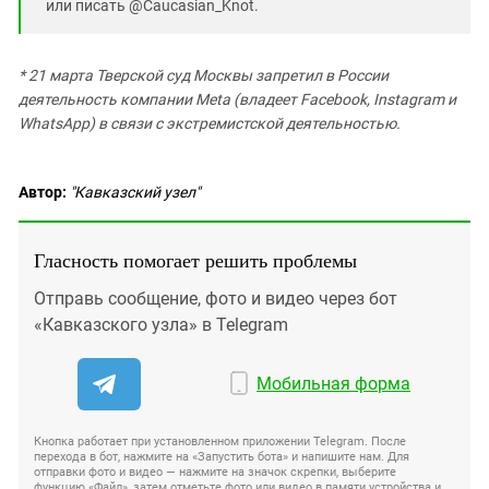
или писать @Caucasian_Knot.
* 21 марта Тверской суд Москвы запретил в России
деятельность компании Meta (владеет Facebook, Instagram и
WhatsApp) в связи с экстремистской деятельностью.
Автор:
"Кавказский узел"
Гласность помогает решить проблемы
Отправь сообщение, фото и видео через бот
«Кавказского узла» в Telegram
Мобильная форма
Кнопка работает при установленном приложении Telegram. После
перехода в бот, нажмите на «Запустить бота» и напишите нам. Для
отправки фото и видео — нажмите на значок скрепки, выберите
функцию «Файл», затем отметьте фото или видео в памяти устройства и