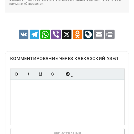
нажмите «Отправить».
VK
Telegram
WhatsApp
Viber
X
Odnoklassniki
LiveJournal
Email
Print
КОММЕНТИРОВАНИЕ ЧЕРЕЗ КАВКАЗСКИЙ УЗЕЛ
РЕГИСТРАЦИЯ