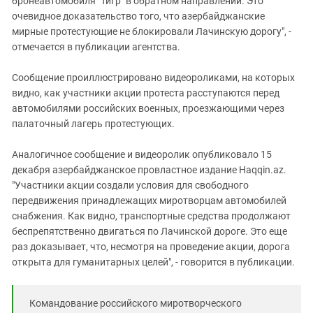
бронеавтомобиля "Тигр" в обратном направлении. Это
очевидное доказательство того, что азербайджанские
мирные протестующие не блокировали Лачинскую дорогу", -
отмечается в публикации агентства.
Сообщение проиллюстрировано видеороликами, на которых
видно, как участники акции протеста расступаются перед
автомобилями российских военных, проезжающими через
палаточный лагерь протестующих.
Аналогичное сообщение и видеоролик опубликовало 15
декабря азербайджанское провластное издание Haqqin.az.
"Участники акции создали условия для свободного
передвижения принадлежащих миротворцам автомобилей
снабжения. Как видно, транспортные средства продолжают
беспрепятственно двигаться по Лачинской дороге. Это еще
раз доказывает, что, несмотря на проведение акции, дорога
открыта для гуманитарных целей", - говорится в публикации.
Командование российского миротворческого