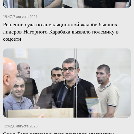
19:47, 7 августа 2026
Решение суда по апелляционной жалобе бывших
лидеров Нагорного Карабаха вызвало полемику в
соцсети
12:42, 6 августа 2026
Суд в Баку оставил в силе приговор армянским