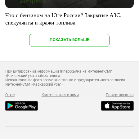
Что с бензином на Юге России? Закрытые АЗС,
спекулянты и кражи топлива.
ПОКАЗАТЬ БОЛЬШЕ
При цитировании информации гиперссылка на Интернет-СМИ
«Кавказский узел» обязательна
Использование фото возможно только с предварительного согласия
Интернет-СМИ «Кавказский узел»
О нас
Как связаться с нами
Пожертвования