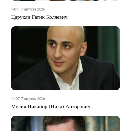
14:41, 7 августа 2026
Царукян Гагик Коляевич
11:07, 7 августа 2026
Мелия Никанор (Ника) Анзорович