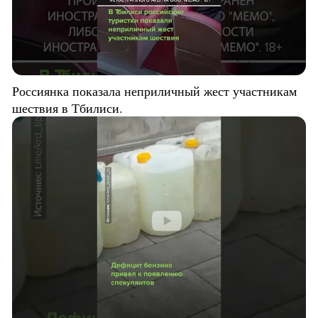
Россиянка показала неприличный жест участникам
шествия в Тбилиси.