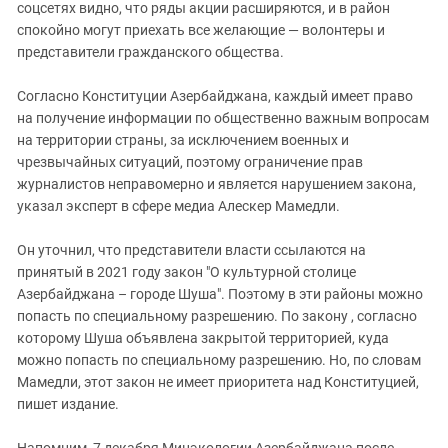
соцсетях видно, что ряды акции расширяются, и в район
спокойно могут приехать все желающие — волонтеры и
представители гражданского общества.
Согласно Конституции Азербайджана, каждый имеет право
на получение информации по общественно важным вопросам
на территории страны, за исключением военных и
чрезвычайных ситуаций, поэтому ограничение прав
журналистов неправомерно и является нарушением закона,
указал эксперт в сфере медиа Алескер Мамедли.
Он уточнил, что представители власти ссылаются на
принятый в 2021 году закон "О культурной столице
Азербайджана – городе Шуша". Поэтому в эти районы можно
попасть по специальному разрешению. По закону , согласно
которому Шуша объявлена закрытой территорией, куда
можно попасть по специальному разрешению. Но, по словам
Мамедли, этот закон не имеет приоритета над Конституцией,
пишет издание.
Напомним, 7 декабря Минэкологии Азербайджана после