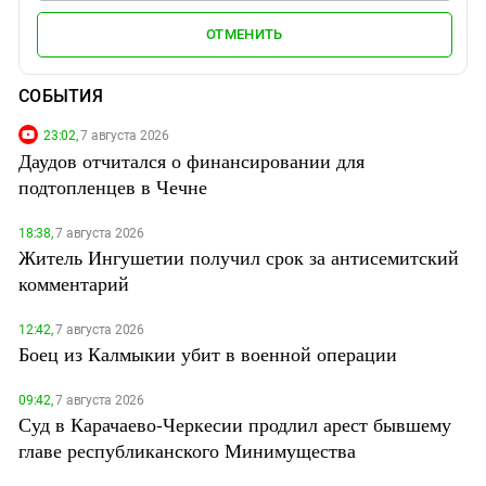
ОТМЕНИТЬ
СОБЫТИЯ
23:02,
7 августа 2026
Даудов отчитался о финансировании для
подтопленцев в Чечне
18:38,
7 августа 2026
Житель Ингушетии получил срок за антисемитский
комментарий
12:42,
7 августа 2026
Боец из Калмыкии убит в военной операции
09:42,
7 августа 2026
Суд в Карачаево-Черкесии продлил арест бывшему
главе республиканского Минимущества