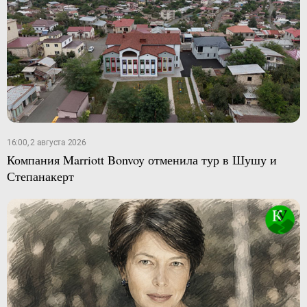
16:00, 2 августа 2026
Компания Marriott Bonvoy отменила тур в Шушу и
Степанакерт