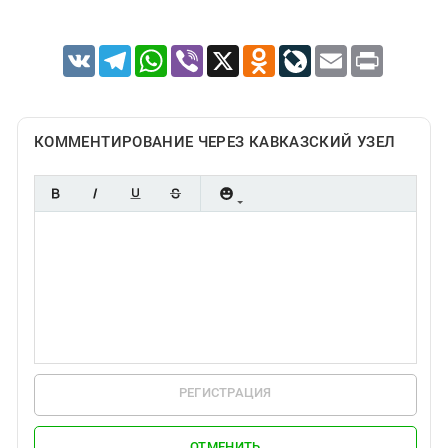
VK
Telegram
WhatsApp
Viber
X
Odnoklassniki
LiveJournal
Email
Print
КОММЕНТИРОВАНИЕ ЧЕРЕЗ КАВКАЗСКИЙ УЗЕЛ
РЕГИСТРАЦИЯ
ОТМЕНИТЬ