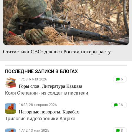
Статистика СВО: для юга России потери растут
ПОСЛЕДНИЕ ЗАПИСИ В БЛОГАХ
17:58, 6 мая 2026
6
Горы слов. Литература Кавказа
Коля Степанян - из солдат в писатели
16:33, 28 февраля 2026
16
Нагорные повороты. Карабах
Трилогия видеохроники Арцаха
17:42, 13 мая 2025
8