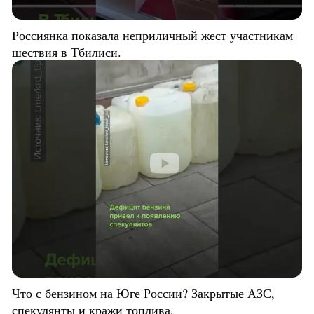
Россиянка показала неприличный жест участникам
шествия в Тбилиси.
Что с бензином на Юге России? Закрытые АЗС,
спекулянты и кражи топлива.