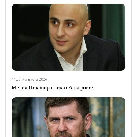
11:07, 7 августа 2026
Мелия Никанор (Ника) Анзорович