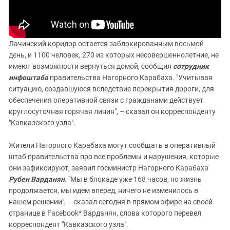
Лачинский коридор остается заблокированным восьмой
день, и 1100 человек, 270 из которых несовершеннолетние, не
имеют возможности вернуться домой, сообщил
сотрудник
инфоштаба
правительства Нагорного Карабаха. "Учитывая
ситуацию, создавшуюся вследствие перекрытия дороги, для
обеспечения оперативной связи с гражданами действует
круглосуточная горячая линия", – сказал он корреспонденту
"Кавказского узла".
Жители Нагорного Карабаха могут сообщать в оперативный
штаб правительства про все проблемы и нарушения, которые
они зафиксируют, заявил госминистр Нагорного Карабаха
Рубен Варданян
. "Мы в блокаде уже 168 часов, но жизнь
продолжается, мы идем вперед, ничего не изменилось в
нашем решении", – сказал сегодня в прямом эфире на своей
странице в Facebook* Варданян, слова которого перевел
корреспондент "Кавказского узла".