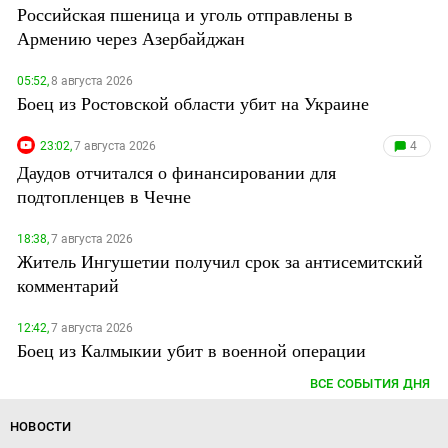
Российская пшеница и уголь отправлены в
Армению через Азербайджан
05:52,
8 августа 2026
Боец из Ростовской области убит на Украине
23:02,
7 августа 2026
4
Даудов отчитался о финансировании для
подтопленцев в Чечне
18:38,
7 августа 2026
Житель Ингушетии получил срок за антисемитский
комментарий
12:42,
7 августа 2026
Боец из Калмыкии убит в военной операции
ВСЕ СОБЫТИЯ ДНЯ
НОВОСТИ