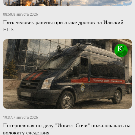
08:50, 8 августа 2026
Пять человек ранены при атаке дронов на Ильский
НПЗ
19:37, 7 августа 2026
Потерпевшая по делу "Инвест Сочи" пожаловалась на
волокиту следствия