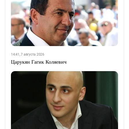
14:41, 7 августа 2026
Царукян Гагик Коляевич