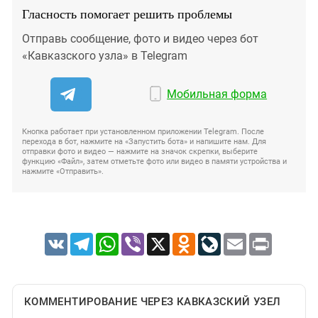
Гласность помогает решить проблемы
Отправь сообщение, фото и видео через бот
«Кавказского узла» в Telegram
Мобильная форма
Кнопка работает при установленном приложении Telegram. После
перехода в бот, нажмите на «Запустить бота» и напишите нам. Для
отправки фото и видео — нажмите на значок скрепки, выберите
функцию «Файл», затем отметьте фото или видео в памяти устройства и
нажмите «Отправить».
VK
Telegram
WhatsApp
Viber
X
Odnoklassniki
LiveJournal
Email
Print
КОММЕНТИРОВАНИЕ ЧЕРЕЗ КАВКАЗСКИЙ УЗЕЛ