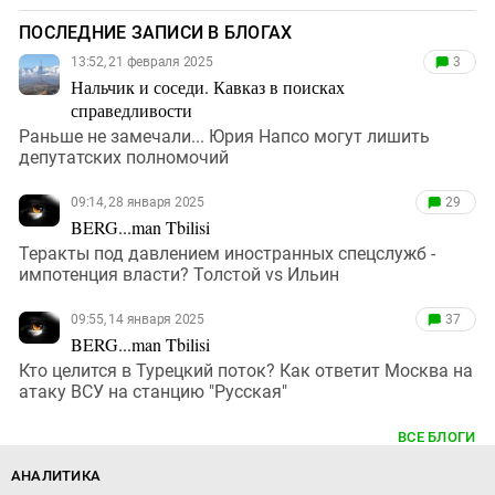
ПОСЛЕДНИЕ ЗАПИСИ В БЛОГАХ
13:52, 21 февраля 2025
3
Нальчик и соседи. Кавказ в поисках
справедливости
Раньше не замечали... Юрия Напсо могут лишить
депутатских полномочий
09:14, 28 января 2025
29
BERG...man Tbilisi
Теракты под давлением иностранных спецслужб -
импотенция власти? Толстой vs Ильин
09:55, 14 января 2025
37
BERG...man Tbilisi
Кто целится в Турецкий поток? Как ответит Москва на
атаку ВСУ на станцию "Русская"
ВСЕ БЛОГИ
АНАЛИТИКА