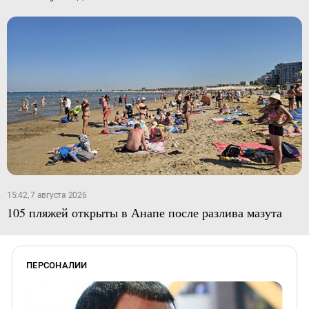
15:42, 7 августа 2026
105 пляжей открыты в Анапе после разлива мазута
ПЕРСОНАЛИИ