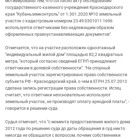
мотивированы тем, что согласно акту обследования
государственного казенного учреждения Краснодарского
края "Кубаньземконтроль" от 1.301.2020 №10 земельный
участок с кадастровым номером 23:49:0301011:1696
используется ответчиками без надлежащим образом
оформленных правоустанавливающих документов".
Отмечается, что на участке расположен одноэтажный
"индивидуальный жилой дом" площадью 82,2 квадратных
метра, "который согласно сведений ЕГРП принадлежит
ответчикам в долевой собственности". "На спорный
земельный участок зарегистрировано право собственности
субъекта РФ - Краснодарский край, о чем в ЕГРН 25.07.2013
сделана запись регистрации права собственности. Истец
считает, что ответчики неосновательно используют
земельный участок, не производят оплату арендной платы", -
говорится в решении суда.
Судья отмечает, что "с момента предоставления жилого дома
2012 года по решению суда до даты обращения в суд никто
никогда не обращался с вопросом, почему собственники