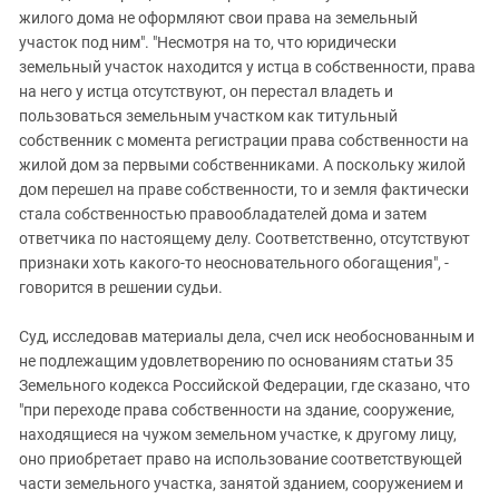
жилого дома не оформляют свои права на земельный
участок под ним". "Несмотря на то, что юридически
земельный участок находится у истца в собственности, права
на него у истца отсутствуют, он перестал владеть и
пользоваться земельным участком как титульный
собственник с момента регистрации права собственности на
жилой дом за первыми собственниками. А поскольку жилой
дом перешел на праве собственности, то и земля фактически
стала собственностью правообладателей дома и затем
ответчика по настоящему делу. Соответственно, отсутствуют
признаки хоть какого-то неосновательного обогащения", -
говорится в решении судьи.
Суд, исследовав материалы дела, счел иск необоснованным и
не подлежащим удовлетворению по основаниям статьи 35
Земельного кодекса Российской Федерации, где сказано, что
"при переходе права собственности на здание, сооружение,
находящиеся на чужом земельном участке, к другому лицу,
оно приобретает право на использование соответствующей
части земельного участка, занятой зданием, сооружением и