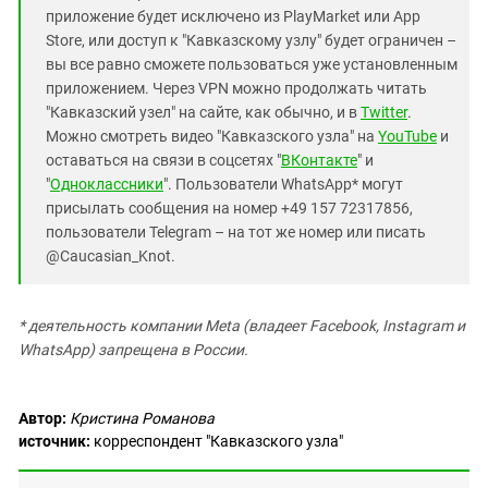
приложение будет исключено из PlayMarket или App
Store, или доступ к "Кавказскому узлу" будет ограничен –
вы все равно сможете пользоваться уже установленным
приложением. Через VPN можно продолжать читать
"Кавказский узел" на сайте, как обычно, и в
Twitter
.
Можно смотреть видео "Кавказского узла" на
YouTube
и
оставаться на связи в соцсетях "
ВКонтакте
" и
"
Одноклассники
". Пользователи WhatsApp* могут
присылать сообщения на номер +49 157 72317856,
пользователи Telegram – на тот же номер или писать
@Caucasian_Knot.
* деятельность компании Meta (владеет Facebook, Instagram и
WhatsApp) запрещена в России.
Автор:
Кристина Романова
источник:
корреспондент "Кавказского узла"