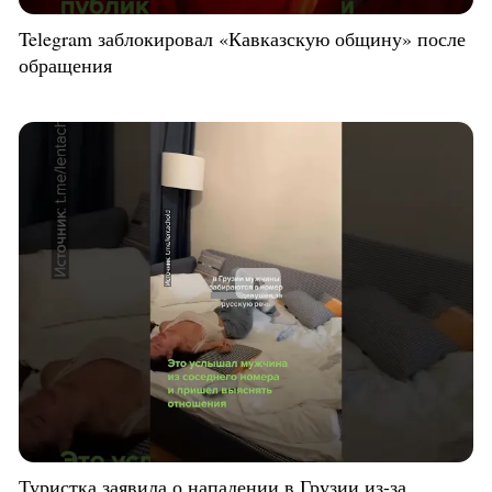
Telegram заблокировал «Кавказскую общину» после
обращения
Туристка заявила о нападении в Грузии из-за