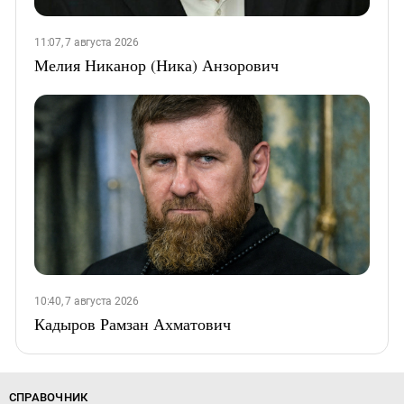
11:07, 7 августа 2026
Мелия Никанор (Ника) Анзорович
10:40, 7 августа 2026
Кадыров Рамзан Ахматович
СПРАВОЧНИК