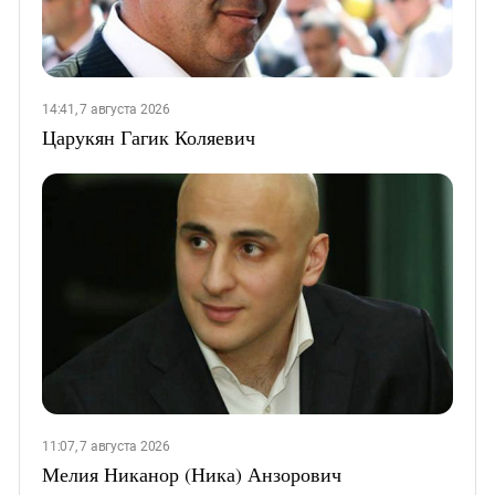
14:41, 7 августа 2026
Царукян Гагик Коляевич
11:07, 7 августа 2026
Мелия Никанор (Ника) Анзорович