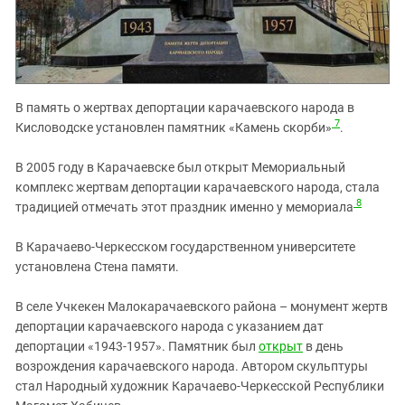
В память о жертвах депортации карачаевского народа в
7
Кисловодске установлен памятник «Камень скорби»
.
В 2005 году в Карачаевске был открыт Мемориальный
комплекс жертвам депортации карачаевского народа, стала
8
традицией отмечать этот праздник именно у мемориала
В Карачаево-Черкесском государственном университете
установлена Стена памяти.
В селе Учкекен Малокарачаевского района – монумент жертв
депортации карачаевского народа с указанием дат
депортации «1943-1957». Памятник был
открыт
в день
возрождения карачаевского народа. Автором скульптуры
стал Народный художник Карачаево-Черкесской Республики