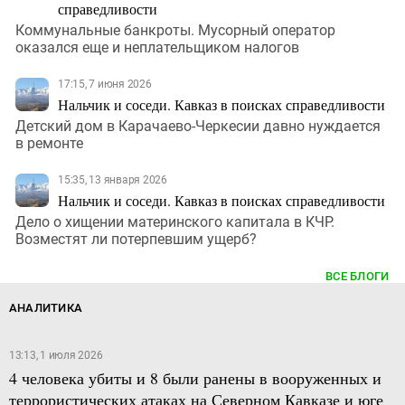
справедливости
Коммунальные банкроты. Мусорный оператор
оказался еще и неплательщиком налогов
17:15, 7 июня 2026
Нальчик и соседи. Кавказ в поисках справедливости
Детский дом в Карачаево-Черкесии давно нуждается
в ремонте
15:35, 13 января 2026
Нальчик и соседи. Кавказ в поисках справедливости
Дело о хищении материнского капитала в КЧР.
Возместят ли потерпевшим ущерб?
ВСЕ БЛОГИ
АНАЛИТИКА
13:13, 1 июля 2026
4 человека убиты и 8 были ранены в вооруженных и
террористических атаках на Северном Кавказе и юге