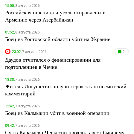
15:00,
8 августа 2026
Российская пшеница и уголь отправлены в
Армению через Азербайджан
05:52,
8 августа 2026
Боец из Ростовской области убит на Украине
23:02,
7 августа 2026
2
Даудов отчитался о финансировании для
подтопленцев в Чечне
18:38,
7 августа 2026
Житель Ингушетии получил срок за антисемитский
комментарий
12:42,
7 августа 2026
Боец из Калмыкии убит в военной операции
09:42,
7 августа 2026
Суд в Карачаево-Черкесии продлил арест бывшему