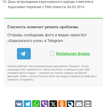
День возрождения карачаевского народа отметили в
Карачаево-Черкесии // РИА Новости, 04.05.2016
Гласность помогает решить проблемы
Отправь сообщение, фото и видео через бот
«Кавказского узла» в Telegram
Мобильная форма
Кнопка работает при установленном приложении Telegram. После
перехода в бот, нажмите на «Запустить бота» и напишите нам. Для
отправки фото и видео — нажмите на значок скрепки, выберите
функцию «Файл», затем отметьте фото или видео в памяти устройства и
нажмите «Отправить».
VK
Telegram
WhatsApp
Viber
X
Odnoklassniki
LiveJournal
Email
Print