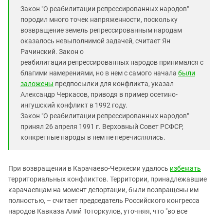
Закон "О реабилитации репрессированных народов"
породил много точек напряженности, поскольку
возвращение земель репрессированным народам
оказалось невыполнимой задачей, считает Ян
Рачинский. Закон о
реабилитации репрессированных народов принимался с
благими намерениями, но в нем с самого начала
были
заложены
предпосылки для конфликта, указал
Александр Черкасов, приводя в пример осетино-
ингушский конфликт в 1992 году.
Закон "О реабилитации репрессированных народов"
принял 26 апреля 1991 г. Верховный Совет РСФСР,
конкретные народы в нем не перечислялись.
При возвращении в Карачаево-Черкесии удалось
избежать
территориальных конфликтов. Территории, принадлежавшие
карачаевцам на момент депортации, были возвращены им
полностью, – считает председатель Российского конгресса
народов Кавказа Алий Тоторкулов, уточняя, что "во все