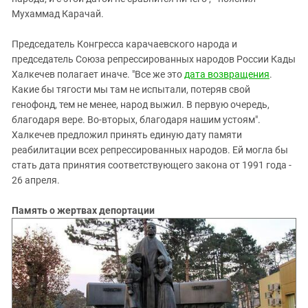
Мухаммад Карачай.
Председатель Конгресса карачаевского народа и
председатель Союза репрессированных народов России Кады
Халкечев полагает иначе. "Все же это
дата возвращения
.
Какие бы тягости мы там не испытали, потеряв свой
генофонд, тем не менее, народ выжил. В первую очередь,
благодаря вере. Во-вторых, благодаря нашим устоям".
Халкечев предложил принять единую дату памяти
реабилитации всех репрессированных народов. Ей могла бы
стать дата принятия соответствующего закона от 1991 года -
26 апреля.
Память о жертвах депортации