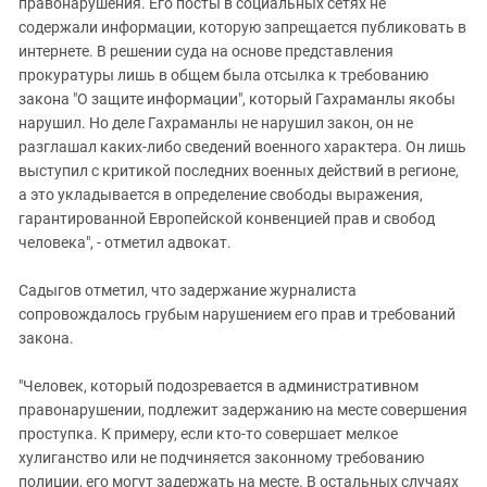
правонарушения. Его посты в социальных сетях не
содержали информации, которую запрещается публиковать в
интернете. В решении суда на основе представления
прокуратуры лишь в общем была отсылка к требованию
закона "О защите информации", который Гахраманлы якобы
нарушил. Но деле Гахраманлы не нарушил закон, он не
разглашал каких-либо сведений военного характера. Он лишь
выступил с критикой последних военных действий в регионе,
а это укладывается в определение свободы выражения,
гарантированной Европейской конвенцией прав и свобод
человека", - отметил адвокат.
Садыгов отметил, что задержание журналиста
сопровождалось грубым нарушением его прав и требований
закона.
"Человек, который подозревается в административном
правонарушении, подлежит задержанию на месте совершения
проступка. К примеру, если кто-то совершает мелкое
хулиганство или не подчиняется законному требованию
полиции, его могут задержать на месте. В остальных случаях