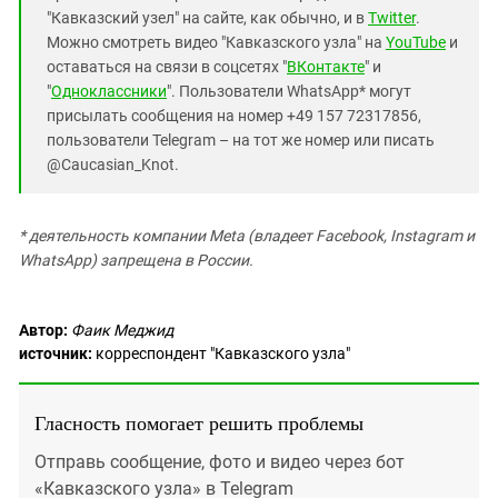
"Кавказский узел" на сайте, как обычно, и в
Twitter
.
Можно смотреть видео "Кавказского узла" на
YouTube
и
оставаться на связи в соцсетях "
ВКонтакте
" и
"
Одноклассники
". Пользователи WhatsApp* могут
присылать сообщения на номер +49 157 72317856,
пользователи Telegram – на тот же номер или писать
@Caucasian_Knot.
* деятельность компании Meta (владеет Facebook, Instagram и
WhatsApp) запрещена в России.
Автор:
Фаик Меджид
источник:
корреспондент "Кавказского узла"
Гласность помогает решить проблемы
Отправь сообщение, фото и видео через бот
«Кавказского узла» в Telegram