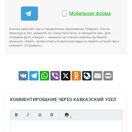
Мобильная форма
Кнопка работает при установленном приложении Telegram. После
перехода в бот, нажмите на «Запустить бота» и напишите нам. Для
отправки фото и видео — нажмите на значок скрепки, выберите
функцию «Файл», затем отметьте фото или видео в памяти устройства и
нажмите «Отправить».
VK
Telegram
WhatsApp
Viber
X
Odnoklassniki
LiveJournal
Email
Print
КОММЕНТИРОВАНИЕ ЧЕРЕЗ КАВКАЗСКИЙ УЗЕЛ