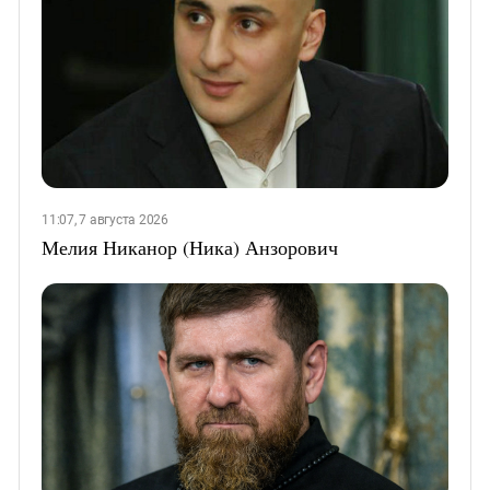
11:07, 7 августа 2026
Мелия Никанор (Ника) Анзорович