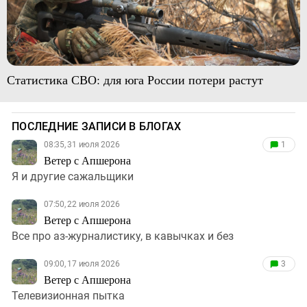
Статистика СВО: для юга России потери растут
ПОСЛЕДНИЕ ЗАПИСИ В БЛОГАХ
08:35, 31 июля 2026
1
Ветер с Апшерона
Я и другие сажальщики
07:50, 22 июля 2026
Ветер с Апшерона
Все про аз-журналистику, в кавычках и без
09:00, 17 июля 2026
3
Ветер с Апшерона
Телевизионная пытка