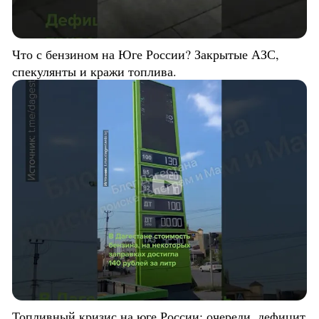
Что с бензином на Юге России? Закрытые АЗС,
спекулянты и кражи топлива.
Топливный кризис на юге России: очереди, дефицит