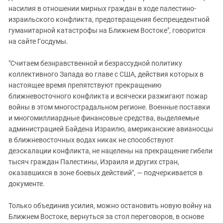
насилия в отношении мирных граждан в ходе палестино-
израильского конфликта, предотвращения беспрецедентной
гуманитарной катастрофы на Ближнем Востоке", говорится
на сайте Госдумы.
"Считаем безнравственной и безрассудной политику
коллективного Запада во главе с США, действия которых в
настоящее время препятствуют прекращению
ближневосточного конфликта и всячески разжигают пожар
войны в этом многострадальном регионе. Военные поставки
и многомиллиардные финансовые средства, выделяемые
администрацией Байдена Израилю, американские авианосцы
в ближневосточных водах никак не способствуют
деэскалации конфликта, не нацелены на прекращение гибели
тысяч граждан Палестины, Израиля и других стран,
оказавшихся в зоне боевых действий", — подчеркивается в
документе.
Только объединив усилия, можно остановить новую войну на
Ближнем Востоке, вернуться за стол переговоров, в основе