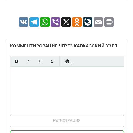
VK
Telegram
WhatsApp
Viber
X
Odnoklassniki
LiveJournal
Email
Print
КОММЕНТИРОВАНИЕ ЧЕРЕЗ КАВКАЗСКИЙ УЗЕЛ
РЕГИСТРАЦИЯ