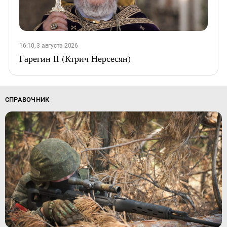
16:10, 3 августа 2026
Гарегин II (Ктрич Нерсесян)
СПРАВОЧНИК