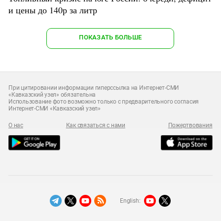
и цены до 140р за литр
ПОКАЗАТЬ БОЛЬШЕ
При цитировании информации гиперссылка на Интернет-СМИ
«Кавказский узел» обязательна
Использование фото возможно только с предварительного согласия
Интернет-СМИ «Кавказский узел»
О нас
Как связаться с нами
Пожертвования
English: