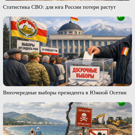
Статистика СВО: для юга России потери растут
Внеочередные выборы президента в Южной Осетии