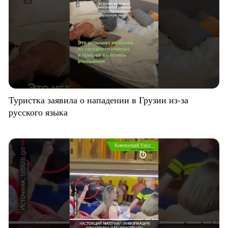
Туристка заявила о нападении в Грузии из-за
русского языка