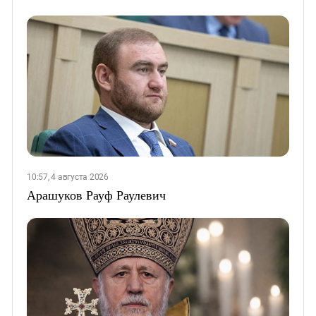
10:57, 4 августа 2026
Арашуков Рауф Раулевич