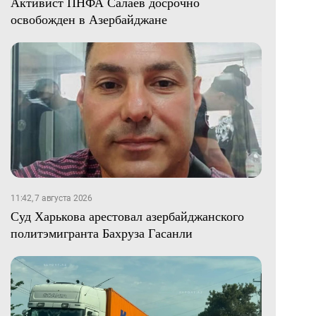
Активист ПНФА Салаев досрочно
освобожден в Азербайджане
11:42, 7 августа 2026
Суд Харькова арестовал азербайджанского
политэмигранта Бахруза Гасанли