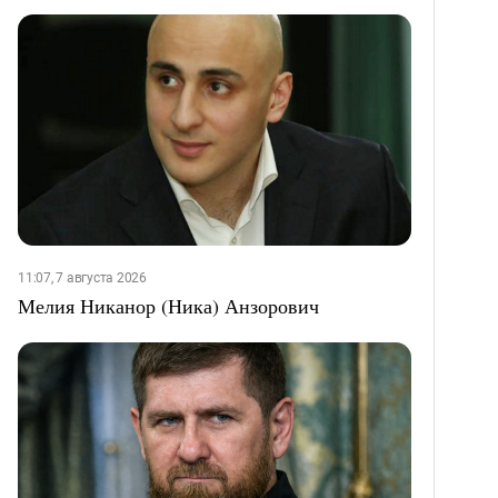
11:07, 7 августа 2026
Мелия Никанор (Ника) Анзорович