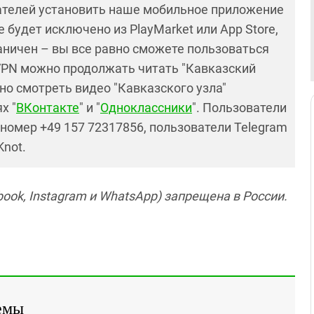
ателей установить наше мобильное приложение
 будет исключено из PlayMarket или App Store,
раничен – вы все равно сможете пользоваться
PN можно продолжать читать "Кавказский
но смотреть видео "Кавказского узла"
х "
ВКонтакте
" и "
Одноклассники
". Пользователи
номер +49 157 72317856, пользователи Telegram
Knot.
ook, Instagram и WhatsApp) запрещена в России.
емы