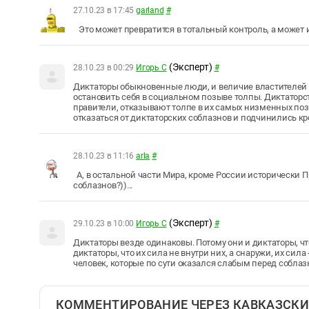
27.10.23 в 17:45
garland
#
Это может превратится в тотальный контроль, а может и 
(Эксперт)
28.10.23 в 00:29
Игорь С
#
Диктаторы обыкновенные люди, и величие властителей в
остановить себя в социальном позыве толпы. Диктаторств
правители, отказывают толпе в их самых низменных поз
отказаться от диктаторских соблазнов и подчинились к
28.10.23 в 11:16
arla
#
А, в остальной части Мира, кроме России исторически 
соблазнов?))...
(Эксперт)
29.10.23 в 10:00
Игорь С
#
Диктаторы везде одинаковы. Потому они и диктаторы, что
диктаторы, что их сила не внутри них, а снаружи, их сила 
человек, которые по сути оказался слабым перед собла
КОММЕНТИРОВАНИЕ ЧЕРЕЗ КАВКАЗСКИ