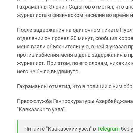
Гахраманлы Эльчин Садыгов отметил, что ап
журналиста о физическом насилии во время 
После задержания на одиночном пикете Нурл
отделении он провел 20 минут, сообщил корре
меня взяли объяснительную, в ней я указал 
против избиения меня в день задержания в пр
журналист. При этом, по его словам, никаки
него не было выдвинуто.
Гахраманлы отметил, что в полиции с ним об
Пресс-служба Генпрокуратуры Азербайджана 
"Кавказского узла".
Читайте "Кавказский узел" в
Telegram
без 