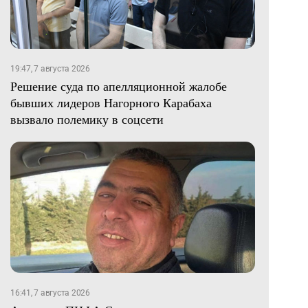
19:47, 7 августа 2026
Решение суда по апелляционной жалобе
бывших лидеров Нагорного Карабаха
вызвало полемику в соцсети
16:41, 7 августа 2026