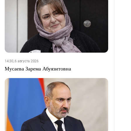
14:30, 6 августа 2026
Мусаева Зарема Абуязитовна