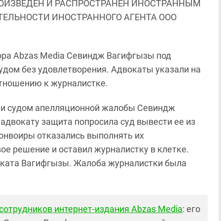
ОИЗВЕДЕН И РАСПРОСТРАНЕН ИНОСТРАННЫМ
ЯТЕЛЬНОСТИ ИНОСТРАННОГО АГЕНТА ООО
тора Abzas Media Севиндж Вагифгызы под
дом без удовлетворения. Адвокаты указали на
отношению к журналистке.
нии судом апелляционной жалобы Севиндж
адвокату защита попросила суд вывести ее из
 конвоиры отказались выполнять их
вое решение и оставил журналистку в клетке.
оката Вагифгызы. Жалоба журналистки была
сотрудников интернет-издания Abzas Media
: его