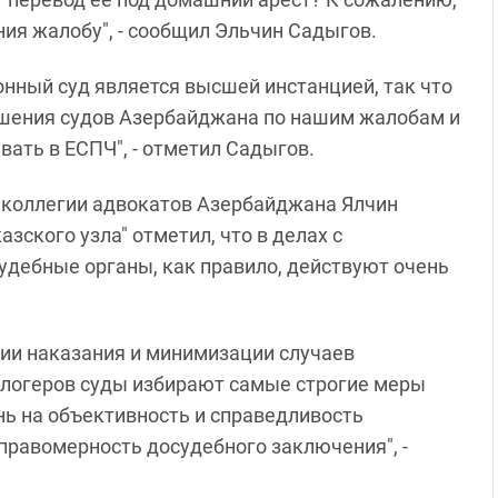
ия жалобу", - сообщил Эльчин Садыгов.
ный суд является высшей инстанцией, так что
шения судов Азербайджана по нашим жалобам и
вать в ЕСПЧ", - отметил Садыгов.
н коллегии адвокатов Азербайджана Ялчин
ского узла" отметил, что в делах с
удебные органы, как правило, действуют очень
ии наказания и минимизации случаев
 блогеров суды избирают самые строгие меры
нь на объективность и справедливость
правомерность досудебного заключения", -