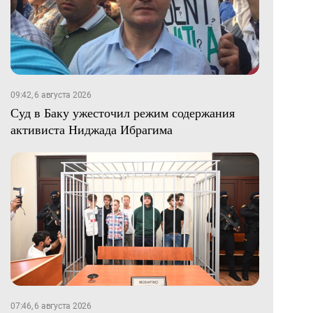
09:42, 6 августа 2026
Суд в Баку ужесточил режим содержания
активиста Ниджада Ибрагима
07:46, 6 августа 2026