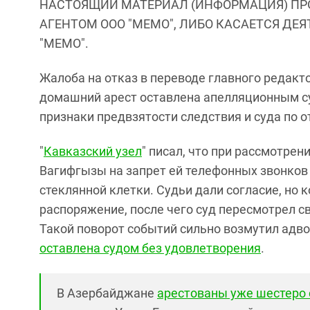
НАСТОЯЩИЙ МАТЕРИАЛ (ИНФОРМАЦИЯ) ПР
АГЕНТОМ ООО "МЕМО", ЛИБО КАСАЕТСЯ ДЕ
"МЕМО".
Жалоба на отказ в переводе главного редак
домашний арест оставлена апелляционным су
признаки предвзятости следствия и суда по 
"
Кавказский узел
" писал, что при рассмотре
Вагифгызы на запрет ей телефонных звонков 
стеклянной клетки. Судьи дали согласие, но
распоряжение, после чего суд пересмотрел с
Такой поворот событий сильно возмутил адв
оставлена судом без удовлетворения
.
В Азербайджане
арестованы уже шестеро 