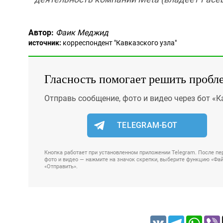
Автор:
Фаик Меджид
источник:
корреспондент "Кавказского узла"
Гласность помогает решить пробл
Отправь сообщение, фото и видео через бот «К
TELEGRAM-БОТ
Кнопка работает при установленном приложении Telegram. После пер
фото и видео — нажмите на значок скрепки, выберите функцию «Файл
«Отправить».
VK
Telegram
Whats