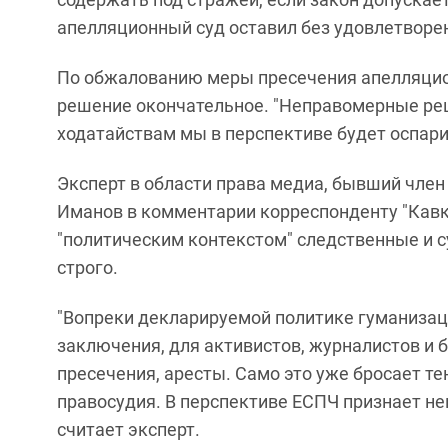
апелляционный суд оставил без удовлетворен
По обжалованию меры пресечения апелляцион
решение окончательное. "Неправомерные ре
ходатайствам мы в перспективе будет оспари
Эксперт в области права медиа, бывший чле
Иманов в комментарии корреспонденту "Кавказ
"политическим контекстом" следственные и с
строго.
"Вопреки декларируемой политике гуманизац
заключения, для активистов, журналистов и
пресечения, аресты. Само это уже бросает те
правосудия. В перспективе ЕСПЧ признает не
считает эксперт.