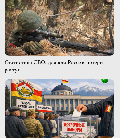
Статистика СВО: для юга России потери
растут