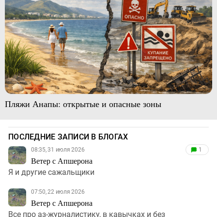
Пляжи Анапы: открытые и опасные зоны
ПОСЛЕДНИЕ ЗАПИСИ В БЛОГАХ
08:35, 31 июля 2026
1
Ветер с Апшерона
Я и другие сажальщики
07:50, 22 июля 2026
Ветер с Апшерона
Все про аз-журналистику, в кавычках и без