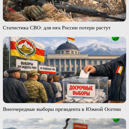
Статистика СВО: для юга России потери растут
Внеочередные выборы президента в Южной Осетии