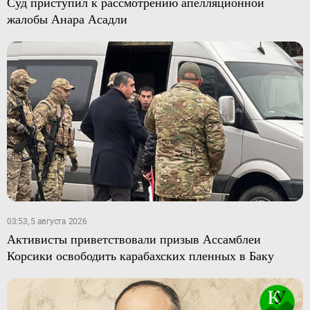
Суд приступил к рассмотрению апелляционной
жалобы Анара Асадли
03:53, 5 августа 2026
Активисты приветствовали призыв Ассамблеи
Корсики освободить карабахских пленных в Баку