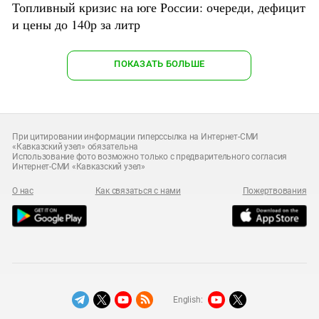
Топливный кризис на юге России: очереди, дефицит
и цены до 140р за литр
ПОКАЗАТЬ БОЛЬШЕ
При цитировании информации гиперссылка на Интернет-СМИ
«Кавказский узел» обязательна
Использование фото возможно только с предварительного согласия
Интернет-СМИ «Кавказский узел»
О нас
Как связаться с нами
Пожертвования
English: