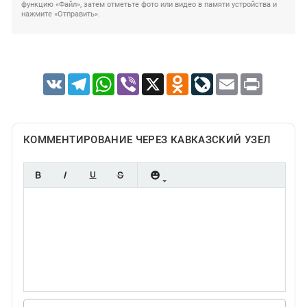
функцию «Файл», затем отметьте фото или видео в памяти устройства и
нажмите «Отправить».
VK
Telegram
WhatsApp
Viber
X
Odnoklassniki
LiveJournal
Email
Print
КОММЕНТИРОВАНИЕ ЧЕРЕЗ КАВКАЗСКИЙ УЗЕЛ