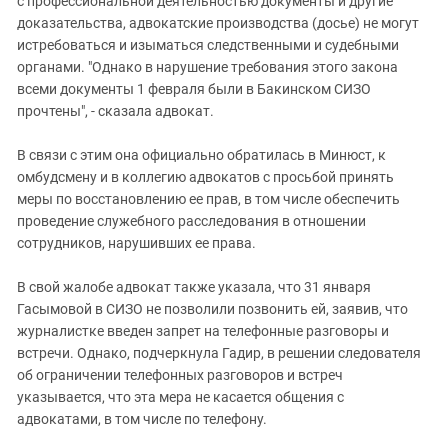
с профессиональной деятельностью документы и другие
доказательства, адвокатские производства (досье) не могут
истребоваться и изыматься следственными и судебными
органами. "Однако в нарушение требования этого закона
всеми документы 1 февраля были в Бакинском СИЗО
прочтены", - сказала адвокат.
В связи с этим она официально обратилась в Минюст, к
омбудсмену и в коллегию адвокатов с просьбой принять
меры по восстановлению ее прав, в том числе обеспечить
проведение служебного расследования в отношении
сотрудников, нарушивших ее права.
В свой жалобе адвокат также указала, что 31 января
Гасымовой в СИЗО не позволили позвонить ей, заявив, что
журналистке введен запрет на телефонные разговоры и
встречи. Однако, подчеркнула Гадир, в решении следователя
об ограничении телефонных разговоров и встреч
указывается, что эта мера не касается общения с
адвокатами, в том числе по телефону.