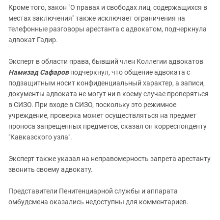
Кроме того, закон "О правах и свободах лиц, содержащихся в
местах заключения" также исключает ограничения на
телефонные разговоры арестанта с адвокатом, подчеркнула
адвокат Гадир.
Эксперт в области права, бывший член Коллегии адвокатов
Намизад Сафаров
подчеркнул, что общение адвоката с
подзащитным носит конфиденциальный характер, а записи,
документы адвоката не могут ни в коему случае проверяться
в СИЗО. При входе в СИЗО, поскольку это режимное
учреждение, проверка может осуществляться на предмет
проноса запрещенных предметов, сказал он корреспонденту
"Кавказского узла".
Эксперт также указал на неправомерность запрета арестанту
звонить своему адвокату.
Представители Пенитенциарной службы и аппарата
омбудсмена оказались недоступны для комментариев.