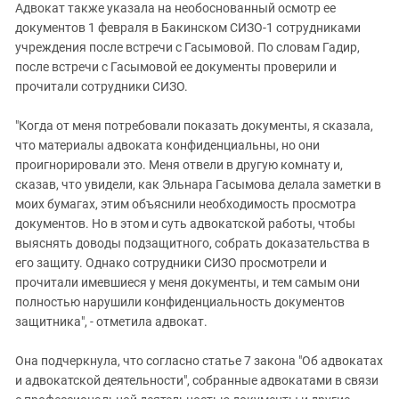
Адвокат также указала на необоснованный осмотр ее
документов 1 февраля в Бакинском СИЗО-1 сотрудниками
учреждения после встречи с Гасымовой. По словам Гадир,
после встречи с Гасымовой ее документы проверили и
прочитали сотрудники СИЗО.
"Когда от меня потребовали показать документы, я сказала,
что материалы адвоката конфиденциальны, но они
проигнорировали это. Меня отвели в другую комнату и,
сказав, что увидели, как Эльнара Гасымова делала заметки в
моих бумагах, этим объяснили необходимость просмотра
документов. Но в этом и суть адвокатской работы, чтобы
выяснять доводы подзащитного, собрать доказательства в
его защиту. Однако сотрудники СИЗО просмотрели и
прочитали имевшиеся у меня документы, и тем самым они
полностью нарушили конфиденциальность документов
защитника", - отметила адвокат.
Она подчеркнула, что согласно статье 7 закона "Об адвокатах
и адвокатской деятельности", собранные адвокатами в связи