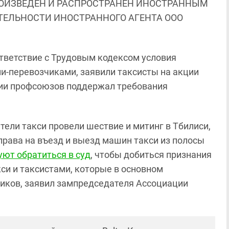
ОИЗВЕДЕН И РАСПРОСТРАНЕН ИНОСТРАННЫМ
ЯТЕЛЬНОСТИ ИНОСТРАННОГО АГЕНТА ООО
ответствие с Трудовым кодексом условия
и-перевозчиками, заявили таксисты на акции
ции профсоюзов поддержал требования
ители такси провели шествие и митинг в Тбилиси,
рава на въезд и выезд машин такси из полосы
уют обратиться в суд
, чтобы добиться признания
и и таксистами, которые в основном
иков, заявил зампредседателя Ассоциации