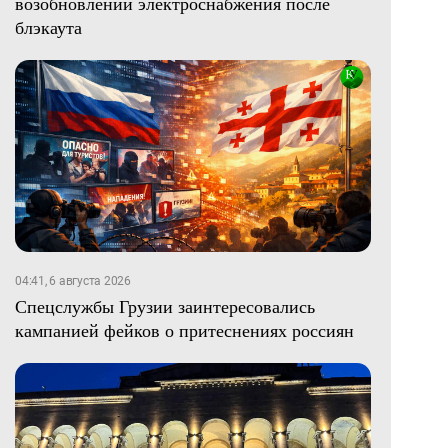
возобновлении электроснабжения после
блэкаута
04:41, 6 августа 2026
Спецслужбы Грузии заинтересовались
кампанией фейков о притеснениях россиян