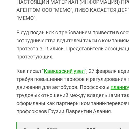
НАСТОЯЩИЙ МАТЕРИАЛ (ИНФОРМАЦИЯ) ПР
АГЕНТОМ ООО "МЕМО", ЛИБО КАСАЕТСЯ ДЕ
"МЕМО".
В суд подан иск с требованием привести в со
сотрудничества водителей такси с компаниям
протеста в Тбилиси. Представитель ассоциа
протестующих.
Как писал "
Кавказский узел
", 27 февраля вод
требуя повышения тарифов и регулирования п
движения для автобусов. Профсоюзы
планир
трудовых отношений между владельцами такс
оформлены как партнеры компаний-перевозч
профсоюзов Грузии Лаврентий Алания.