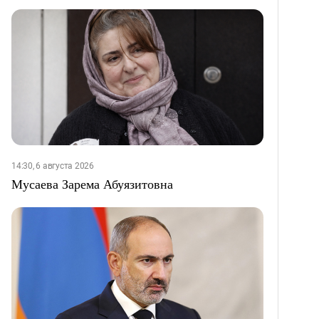
14:30, 6 августа 2026
Мусаева Зарема Абуязитовна