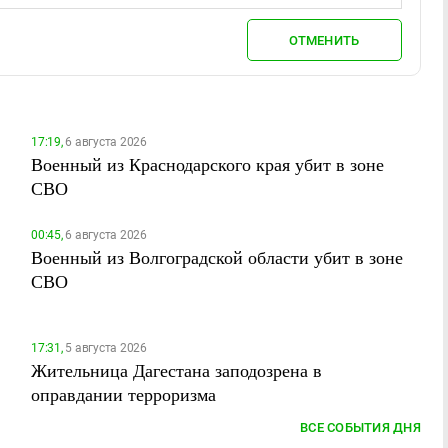
ОТМЕНИТЬ
17:19,
6 августа 2026
Военный из Краснодарского края убит в зоне
СВО
00:45,
6 августа 2026
Военный из Волгоградской области убит в зоне
СВО
17:31,
5 августа 2026
Жительница Дагестана заподозрена в
оправдании терроризма
ВСЕ СОБЫТИЯ ДНЯ