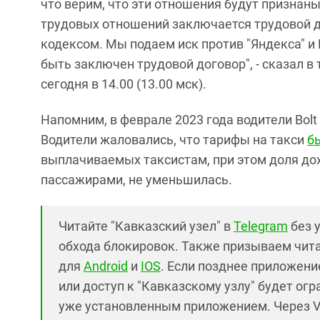
что верим, что эти отношения будут признан
трудовых отношений заключается трудовой д
кодексом. Мы подаем иск против "Яндекса" и
быть заключен трудовой договор", - сказал в
сегодня в 14.00 (13.00 мск).
Напомним, в феврале 2023 года водители Bol
Водители жаловались, что тарифы на такси
б
выплачиваемых таксистам, при этом доля до
пассажирами, не уменьшилась.
Читайте "Кавказский узел" в
Telegram
без 
обхода блокировок. Также призываем чит
для
Android
и
IOS
. Если позднее приложение
или доступ к "Кавказскому узлу" будет ог
уже установленным приложением. Через V