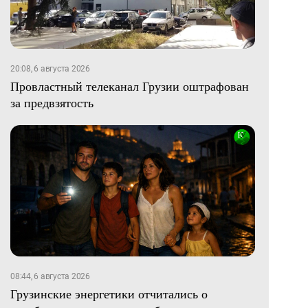
20:08, 6 августа 2026
Провластный телеканал Грузии оштрафован
за предвзятость
08:44, 6 августа 2026
Грузинские энергетики отчитались о