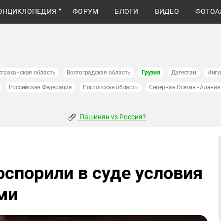
ЭНЦИКЛОПЕДИЯ
ФОРУМ
БЛОГИ
ВИДЕО
ФОТОА
страханская область
Волгоградская область
Грузия
Дагестан
Ингу
Российская Федерация
Ростовская область
Северная Осетия - Алания
Пашинян vs Россия?
оспорили в суде условия
ми