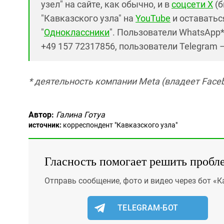
узел" на сайте, как обычно, и в
соцсети X
(б
"Кавказского узла" на
YouTube
и оставаться
"
Одноклассники
". Пользователи WhatsApp
+49 157 72317856, пользователи Telegram 
* деятельность компании Meta (владеет Faceb
Автор:
Галина Готуа
источник:
корреспондент "Кавказского узла"
Гласность помогает решить пробл
Отправь сообщение, фото и видео через бот «К
TELEGRAM-БОТ