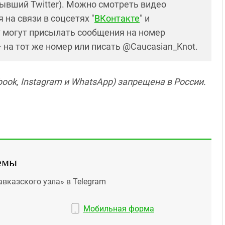
ывший Twitter). Можно смотреть видео
 на связи в соцсетях "
ВКонтакте
" и
* могут присылать сообщения на номер
– на тот же номер или писать @Caucasian_Knot.
ook, Instagram и WhatsApp) запрещена в России.
емы
авказского узла» в Telegram
Мобильная форма