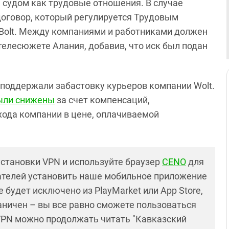
ы судом как трудовые отношения. В случае
оговор, который регулируется Трудовым
 Bolt. Между компаниями и работниками должен
 телесюжете Алания, добавив, что иск был подан
t поддержали забастовку курьеров компании Wolt.
ыли снижены
за счет компенсаций,
хода компании в цене, оплачиваемой
установки VPN и используйте браузер
CENO
для
ателей установить наше мобильное приложение
 будет исключено из PlayMarket или App Store,
раничен – вы все равно сможете пользоваться
PN можно продолжать читать "Кавказский