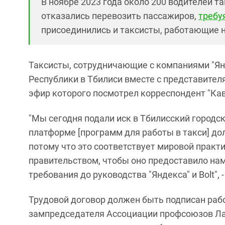
В ноябре 2023 года около 200 водителей т
отказались перевозить пассажиров,
требу
присоединились и таксисты, работающие н
Таксисты, сотрудничающие с компаниями "Янд
Республики в Тбилиси вместе с представител
эфир которого посмотрел корреспондент "Кав
"Мы сегодня подали иск в Тбилисский городско
платформе [программ для работы в такси] до
потому что это соответствует мировой практ
правительством, чтобы оно предоставило на
требования до руководства "Яндекса" и Bolt",
Трудовой договор должен быть подписан раб
зампредседателя Ассоциации профсоюзов Лав