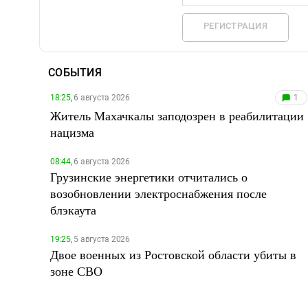
РЕГИСТРАЦИЯ
СОБЫТИЯ
18:25,
6 августа 2026
1
Житель Махачкалы заподозрен в реабилитации
нацизма
08:44,
6 августа 2026
Грузинские энергетики отчитались о
возобновлении электроснабжения после
блэкаута
19:25,
5 августа 2026
Двое военных из Ростовской области убиты в
зоне СВО