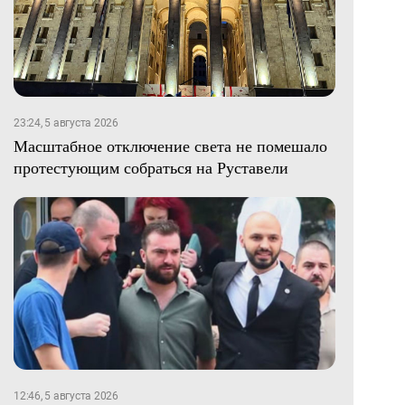
23:24, 5 августа 2026
Масштабное отключение света не помешало
протестующим собраться на Руставели
12:46, 5 августа 2026