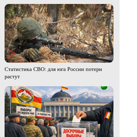
Статистика СВО: для юга России потери
растут