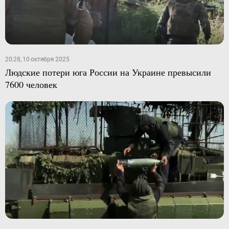
20:28, 10 октября 2025
Людские потери юга России на Украине превысили
7600 человек