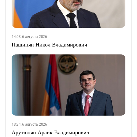
14:03, 6 августа 2026
Пашинян Никол Владимирович
13:34, 6 августа 2026
Арутюнян Араик Владимирович