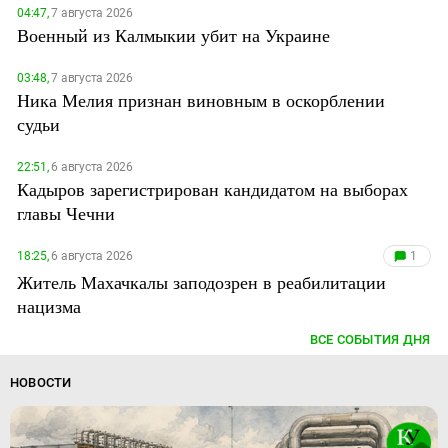
04:47,
7 августа 2026
Военный из Калмыкии убит на Украине
03:48,
7 августа 2026
Ника Мелия признан виновным в оскорблении
судьи
22:51,
6 августа 2026
Кадыров зарегистрирован кандидатом на выборах
главы Чечни
18:25,
6 августа 2026
1
Житель Махачкалы заподозрен в реабилитации
нацизма
ВСЕ СОБЫТИЯ ДНЯ
НОВОСТИ