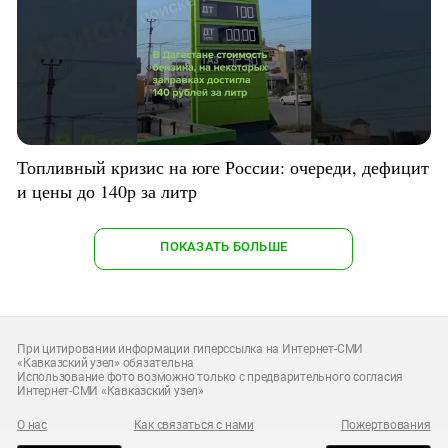
Топливный кризис на юге России: очереди, дефицит
и цены до 140р за литр
ПОКАЗАТЬ БОЛЬШЕ
При цитировании информации гиперссылка на Интернет-СМИ
«Кавказский узел» обязательна
Использование фото возможно только с предварительного согласия
Интернет-СМИ «Кавказский узел»
О нас
Как связаться с нами
Пожертвования