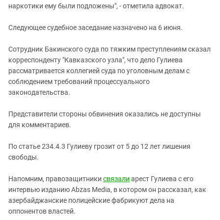
наркотики ему были подложены", - отметила адвокат.
Следующее судебное заседание назначено на 6 июня.
Сотрудник Бакинского суда по тяжким преступлениям сказал
корреспонденту "Кавказского узла", что дело Гулиева
рассматривается коллегией суда по уголовным делам с
соблюдением требований процессуального
законодательства.
Представители стороны обвинения оказались не доступны
для комментариев.
По статье 234.4.3 Гулиеву грозит от 5 до 12 лет лишения
свободы.
Напомним, правозащитники
связали
арест Гулиева с его
интервью изданию Abzas Media, в котором он рассказал, как
азербайджанские полицейские фабрикуют дела на
оппонентов властей.