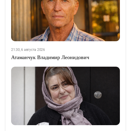
21:30, 6 августа 2026
Атаманчук Владимир Леонидович