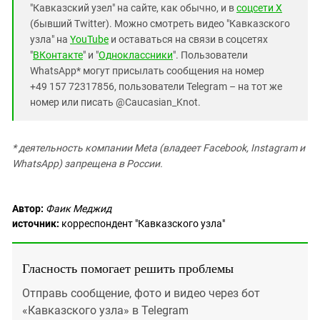
"Кавказский узел" на сайте, как обычно, и в
соцсети X
(бывший Twitter). Можно смотреть видео "Кавказского
узла" на
YouTube
и оставаться на связи в соцсетях
"
ВКонтакте
" и "
Одноклассники
". Пользователи
WhatsApp* могут присылать сообщения на номер
+49 157 72317856, пользователи Telegram – на тот же
номер или писать @Caucasian_Knot.
* деятельность компании Meta (владеет Facebook, Instagram и
WhatsApp) запрещена в России.
Автор:
Фаик Меджид
источник:
корреспондент "Кавказского узла"
Гласность помогает решить проблемы
Отправь сообщение, фото и видео через бот
«Кавказского узла» в Telegram