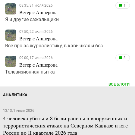
08:35, 31 июля 2026
1
Ветер с Апшерона
Я и другие сажальщики
07:50, 22 июля 2026
Ветер с Апшерона
Все про аз-журналистику, в кавычках и без
09:00, 17 июля 2026
3
Ветер с Апшерона
Телевизионная пытка
ВСЕ БЛОГИ
АНАЛИТИКА
13:13, 1 июля 2026
4 человека убиты и 8 были ранены в вооруженных и
террористических атаках на Северном Кавказе и юге
России во II квартале 2026 года