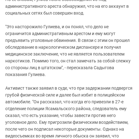
административного ареста обнаружил, что на его аккаунт в
социальных сетях был совершен вход.
"Это насторожило Гулиева, и он понял, что дело не
ограничится административным арестом и ему могут
предъявить уголовные обвинения. В связи с этим он прошел
обследование в наркологическом диспансере и получил
медицинское заключение, что не является пользователем
наркотиков. Помимо того, он стал замечать за собой слежку
со стороны лиц в штатском", - пересказала Садыгова
показания Гулиева.
Активист также заявил в суде, что при задержании подвергся
грубой физической силе и далее был избит в полицейском
автомобиле. "Он рассказал, что когда его привезли в 27-е
отделение полиции Ясамальского района, следователь ему
сказал, что есть указание, чтобы завести против него
уголовное дело. Ему пригрозили физическим воздействием,
после чего он подписал некоторые документы. Однако на
видеосъемках во время личного обыска он заявил, что