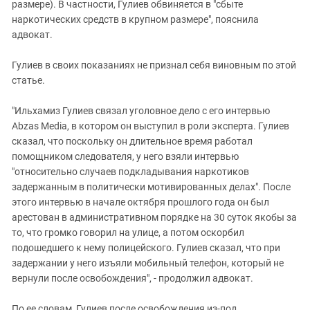
размере). В частности, Гулиев обвиняется в "сбыте
наркотических средств в крупном размере", пояснила
адвокат.
Гулиев в своих показаниях не признал себя виновным по этой
статье.
"Ильхамиз Гулиев связал уголовное дело с его интервью
Abzas Media, в котором он выступил в роли эксперта. Гулиев
сказал, что поскольку он длительное время работал
помощником следователя, у него взяли интервью
"относительно случаев подкладывания наркотиков
задержанным в политически мотивированных делах". После
этого интервью в начале октября прошлого года он был
арестован в административном порядке на 30 суток якобы за
то, что громко говорил на улице, а потом оскорбил
подошедшего к нему полицейского. Гулиев сказал, что при
задержании у него изъяли мобильный телефон, который не
вернули после освобождения", - продолжил адвокат.
По ее словам, Гулиев после освобождения из-под