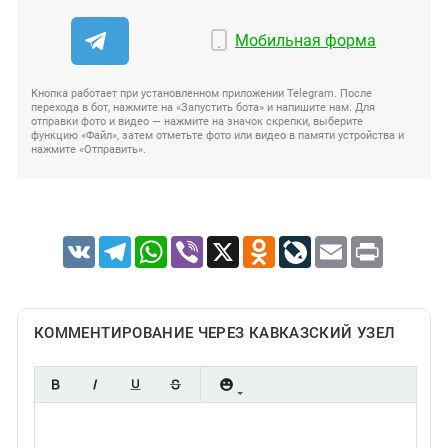
Мобильная форма
Кнопка работает при установленном приложении Telegram. После
перехода в бот, нажмите на «Запустить бота» и напишите нам. Для
отправки фото и видео — нажмите на значок скрепки, выберите
функцию «Файл», затем отметьте фото или видео в памяти устройства и
нажмите «Отправить».
VK
Telegram
WhatsApp
Viber
X
Odnoklassniki
LiveJournal
Email
Print
КОММЕНТИРОВАНИЕ ЧЕРЕЗ КАВКАЗСКИЙ УЗЕЛ