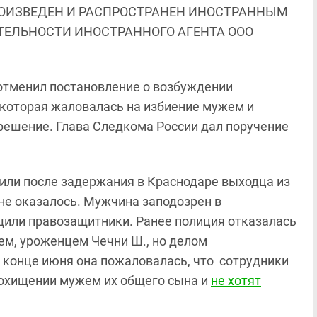
ОИЗВЕДЕН И РАСПРОСТРАНЕН ИНОСТРАННЫМ
ЯТЕЛЬНОСТИ ИНОСТРАННОГО АГЕНТА ООО
отменил постановление о возбуждении
 которая жаловалась на избиение мужем и
решение. Глава Следкома России дал поручение
стили после задержания в Краснодаре выходца из
не оказалось. Мужчина заподозрен в
щили правозащитники. Ранее полиция отказалась
ем, уроженцем Чечни Ш., но делом
 конце июня она пожаловалась, что сотрудники
похищении мужем их общего сына и
не хотят