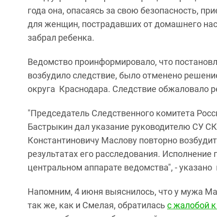
года она, опасаясь за свою безопасность, п
для женщин, пострадавших от домашнего наси
забрал ребенка.
Ведомство проинформировало, что постановл
возбудило следствие, было отменено решени
округа Краснодара. Следствие обжаловало р
"Председатель Следственного комитета Рос
Бастрыкин дал указание руководителю СУ С
Константиновичу Маслову повторно возбудить
результатах его расследования. Исполнение 
центральном аппарате ведомства", - указано
Напомним, 4 июня выяснилось, что у мужа М
так же, как и Смелая, обратилась
с жалобой 