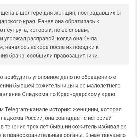
ещена в шелтере для женщин, пострадавших от
арского края. Ранее она обратилась к
т супруга, который, по ее словам,
 и угрожал расправой, когда она была
м, началось вскоре после их поездки к
ния брака, сообщили правозащитники.
о возбудить уголовное дело по обращению о
ении бывшей сожительницы и ее малолетнего
равление Следкома по Краснодарскому краю.
ем Telegram-канале историю женщины, которая
ледкома России, она совпадает с историей
 в течение трех лет бывший сожитель избивал ее
я в правоохранительные органы. В мае текущего