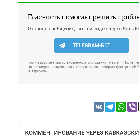
Гласность помогает решить пробл
Отправь сообщение, фото и видео через бот «К
TELEGRAM-БОТ
Кнопка работает при установленном приложении Telegram. После пер
фото и видео — нажмите на значок скрепки, выберите функцию «Файл
«Отправить».
VK
Telegram
Whats
КОММЕНТИРОВАНИЕ ЧЕРЕЗ КАВКАЗСКИ