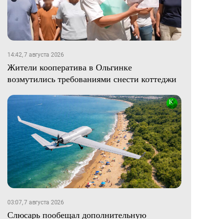
14:42, 7 августа 2026
Жители кооператива в Ольгинке
возмутились требованиями снести коттеджи
03:07, 7 августа 2026
Слюсарь пообещал дополнительную