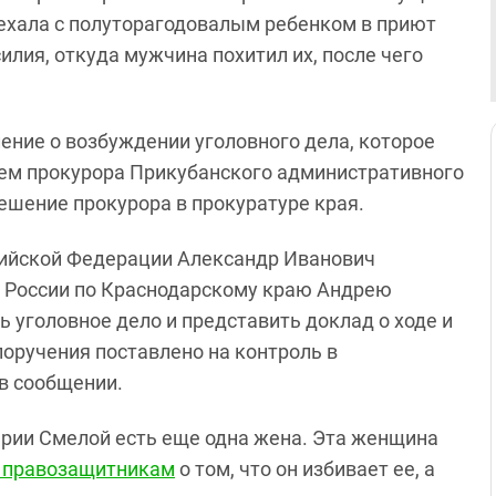
риехала с полуторагодовалым ребенком в приют
лия, откуда мужчина похитил их, после чего
ение о возбуждении уголовного дела, которое
ем прокурора Прикубанского административного
ешение прокурора в прокуратуре края.
сийской Федерации Александр Иванович
К России по Краснодарскому краю Андрею
 уголовное дело и представить доклад о ходе и
поручения поставлено на контроль в
 в сообщении.
арии Смелой есть еще одна жена. Эта женщина
к правозащитникам
о том, что он избивает ее, а