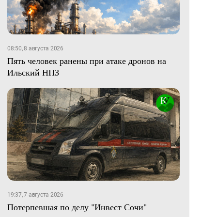
08:50, 8 августа 2026
Пять человек ранены при атаке дронов на
Ильский НПЗ
19:37, 7 августа 2026
Потерпевшая по делу "Инвест Сочи"