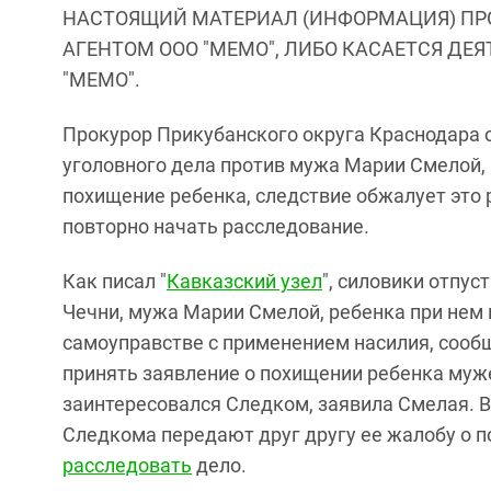
НАСТОЯЩИЙ МАТЕРИАЛ (ИНФОРМАЦИЯ) ПР
АГЕНТОМ ООО "МЕМО", ЛИБО КАСАЕТСЯ ДЕ
"МЕМО".
Прокурор Прикубанского округа Краснодара 
уголовного дела против мужа Марии Смелой,
похищение ребенка, следствие обжалует это 
повторно начать расследование.
Как писал "
Кавказский узел
", силовики отпу
Чечни, мужа Марии Смелой, ребенка при нем 
самоуправстве с применением насилия, сооб
принять заявление о похищении ребенка муж
заинтересовался Следком, заявила Смелая. В
Следкома передают друг другу ее жалобу о 
расследовать
дело.