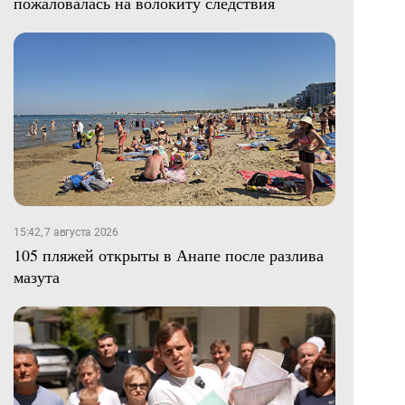
пожаловалась на волокиту следствия
15:42, 7 августа 2026
105 пляжей открыты в Анапе после разлива
мазута