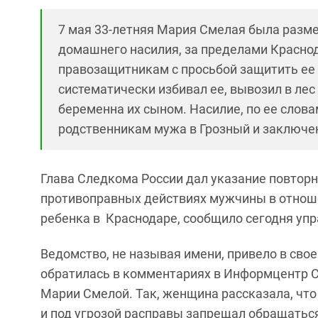
7 мая 33-летняя Мария Смелая была разм
домашнего насилия, за пределами Краснод
правозащитникам с просьбой защитить ее о
систематически избивал ее, вывозил в лес
беременна их сыном. Насилие, по ее слова
родственникам мужа в Грозный и заключе
Глава Следкома России дал указание повторн
противоправных действиях мужчины в отнош
ребенка в Краснодаре, сообщило сегодня уп
Ведомство, не называя имени, привело в сво
обратилась в комментариях в Информцентр С
Марии Смелой. Так, женщина рассказала, что
и под угрозой расправы запрещал обращатьс