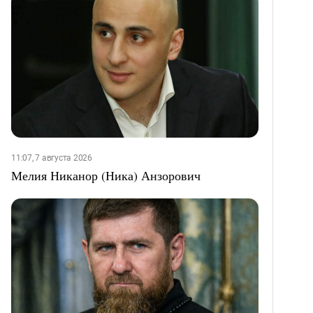
11:07, 7 августа 2026
Мелия Никанор (Ника) Анзорович