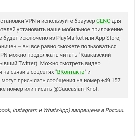
установки VPN и используйте браузер
CENO
для
ателей установить наше мобильное приложение
 будет исключено из PlayMarket или App Store,
раничен – вы все равно сможете пользоваться
PN можно продолжать читать "Кавказский
ывший Twitter). Можно смотреть видео
 на связи в соцсетях "
ВКонтакте
" и
* могут присылать сообщения на номер +49 157
 же номер или писать @Caucasian_Knot.
ook, Instagram и WhatsApp) запрещена в России.