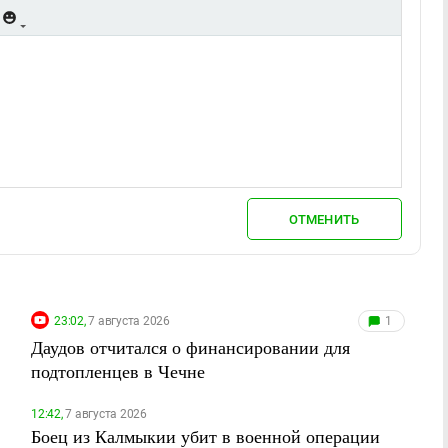
ОТМЕНИТЬ
23:02,
7 августа 2026
1
Даудов отчитался о финансировании для
подтопленцев в Чечне
12:42,
7 августа 2026
Боец из Калмыкии убит в военной операции