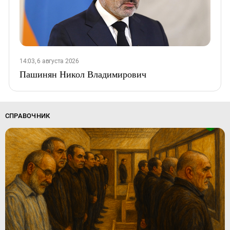
14:03, 6 августа 2026
Пашинян Никол Владимирович
СПРАВОЧНИК