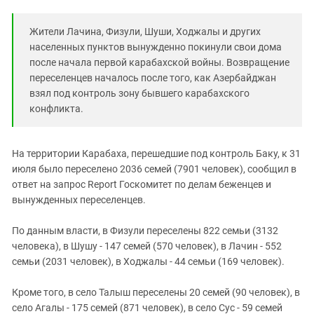
Южный Кавказ
ЮФО
Жители Лачина, Физули, Шуши, Ходжалы и других
населенных пунктов вынужденно покинули свои дома
после начала первой карабахской войны. Возвращение
переселенцев началось после того, как Азербайджан
взял под контроль зону бывшего карабахского
конфликта.
На территории Карабаха, перешедшие под контроль Баку, к 31
июля было переселено 2036 семей (7901 человек), сообщил в
ответ на запрос Report Госкомитет по делам беженцев и
вынужденных переселенцев.
По данным власти, в Физули переселены 822 семьи (3132
человека), в Шушу - 147 семей (570 человек), в Лачин - 552
семьи (2031 человек), в Ходжалы - 44 семьи (169 человек).
Кроме того, в село Талыш переселены 20 семей (90 человек), в
село Агалы - 175 семей (871 человек), в село Сус - 59 семей