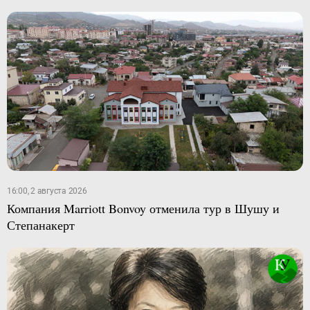
16:00, 2 августа 2026
Компания Marriott Bonvoy отменила тур в Шушу и
Степанакерт