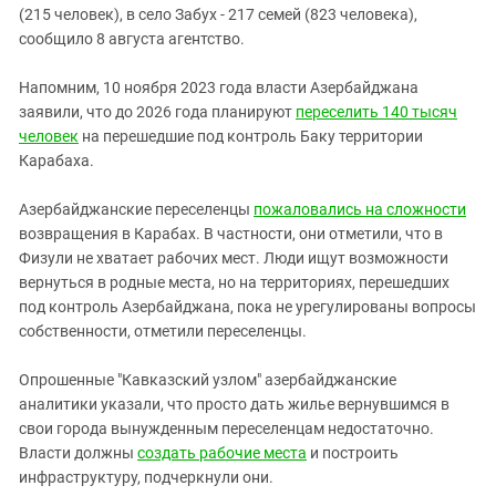
(215 человек), в село Забух - 217 семей (823 человека),
сообщило 8 августа агентство.
Напомним, 10 ноября 2023 года власти Азербайджана
заявили, что до 2026 года планируют
переселить 140 тысяч
человек
на перешедшие под контроль Баку территории
Карабаха.
Азербайджанские переселенцы
пожаловались на сложности
возвращения в Карабах. В частности, они отметили, что в
Физули не хватает рабочих мест. Люди ищут возможности
вернуться в родные места, но на территориях, перешедших
под контроль Азербайджана, пока не урегулированы вопросы
собственности, отметили переселенцы.
Опрошенные "Кавказский узлом" азербайджанские
аналитики указали, что просто дать жилье вернувшимся в
свои города вынужденным переселенцам недостаточно.
Власти должны
создать рабочие места
и построить
инфраструктуру, подчеркнули они.