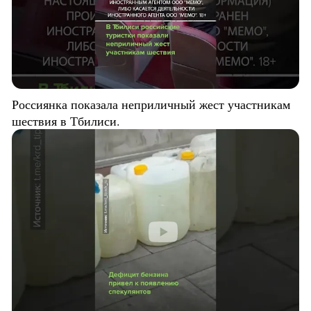
Россиянка показала неприличный жест участникам
шествия в Тбилиси.