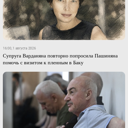
16:00, 1 августа 2026
Супруга Варданяна повторно попросила Пашиняна
помочь с визитом к пленным в Баку