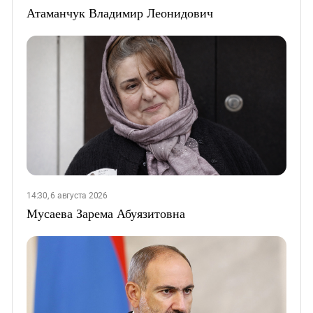
Атаманчук Владимир Леонидович
14:30, 6 августа 2026
Мусаева Зарема Абуязитовна