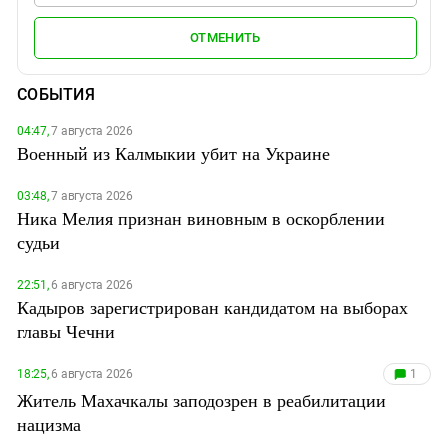
ОТМЕНИТЬ
СОБЫТИЯ
04:47,
7 августа 2026
Военный из Калмыкии убит на Украине
03:48,
7 августа 2026
Ника Мелия признан виновным в оскорблении
судьи
22:51,
6 августа 2026
Кадыров зарегистрирован кандидатом на выборах
главы Чечни
18:25,
6 августа 2026
1
Житель Махачкалы заподозрен в реабилитации
нацизма