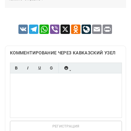
VK
Telegram
WhatsApp
Viber
X
Odnoklassniki
LiveJournal
Email
Print
КОММЕНТИРОВАНИЕ ЧЕРЕЗ КАВКАЗСКИЙ УЗЕЛ
РЕГИСТРАЦИЯ