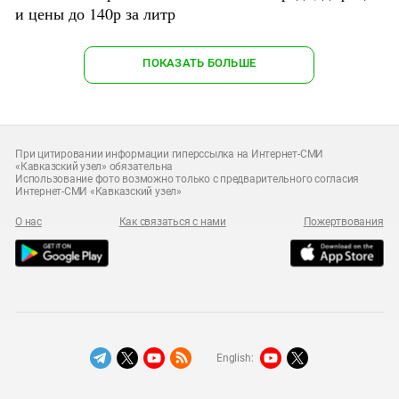
и цены до 140р за литр
ПОКАЗАТЬ БОЛЬШЕ
При цитировании информации гиперссылка на Интернет-СМИ
«Кавказский узел» обязательна
Использование фото возможно только с предварительного согласия
Интернет-СМИ «Кавказский узел»
О нас
Как связаться с нами
Пожертвования
English: