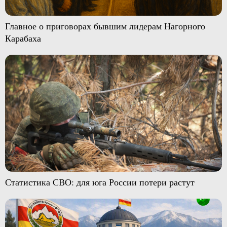
Главное о приговорах бывшим лидерам Нагорного
Карабаха
Статистика СВО: для юга России потери растут